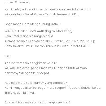
Lokasi & Layanan
Kami melayani pengiriman dan dukungan teknis ke seluruh
wilayah Jawa Barat & Jawa Tengah termasuk PIK. .
Bagaimana Cara Menghubungi Kami?
WA/Telp: +62878-7521-4418 (Digital Marketing)
Email: marketing@dinargeo.co.id
Alamat: Komplek Karyawan DKI RT 12/02 Blok P1 No. 22, Pd. Klp.,
Kota Jakarta Timur, Daerah Khusus Ibukota Jakarta 13450
FAQ
Apakah tersedia pengiriman ke PIK?
Ya, kami melayani pengiriman ke PIK dan seluruh wilayah
sekitarnya dengan kurir cepat.
Apa saja merek alat survey yang tersedia?
Kami menyediakan berbagai merek seperti Topcon, Sokkia, Leica,
Trimble, dan lainnya.
Apakah bisa sewa alat untuk jangka pendek?