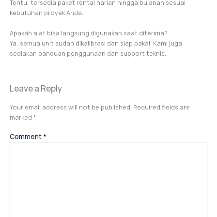
Tentu, tersedia paket rental harian hingga bulanan sesuai
kebutuhan proyek Anda.
Apakah alat bisa langsung digunakan saat diterima?
Ya, semua unit sudah dikalibrasi dan siap pakai. Kami juga
sediakan panduan penggunaan dan support teknis.
Leave a Reply
Your email address will not be published.
Required fields are
marked
*
Comment
*