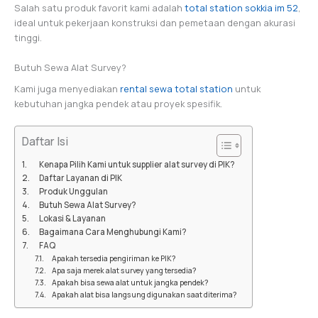
Salah satu produk favorit kami adalah
total station sokkia im 52
,
ideal untuk pekerjaan konstruksi dan pemetaan dengan akurasi
tinggi.
Butuh Sewa Alat Survey?
Kami juga menyediakan
rental sewa total station
untuk
kebutuhan jangka pendek atau proyek spesifik.
Daftar Isi
Kenapa Pilih Kami untuk supplier alat survey di PIK?
Daftar Layanan di PIK
Produk Unggulan
Butuh Sewa Alat Survey?
Lokasi & Layanan
Bagaimana Cara Menghubungi Kami?
FAQ
Apakah tersedia pengiriman ke PIK?
Apa saja merek alat survey yang tersedia?
Apakah bisa sewa alat untuk jangka pendek?
Apakah alat bisa langsung digunakan saat diterima?