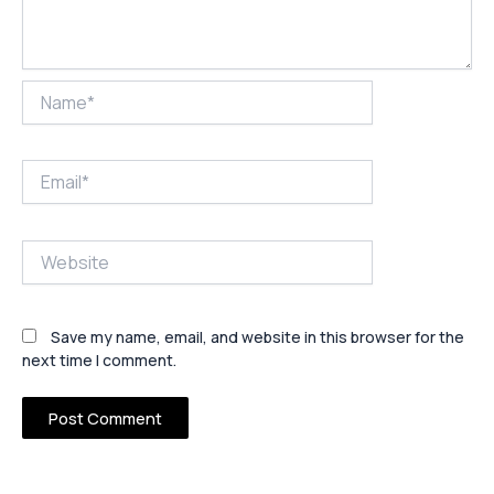
Name*
Email*
Website
Save my name, email, and website in this browser for the
next time I comment.