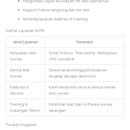
Pengiriman cepat ke wilayah PIK dan sekitarnya
Support teknis langsung dari tim ahli
Tersedia layanan kalibrasi & training
Daftar Layanan di PIK
Jenis Layanan
Deskripsi
Penjualan Alat
Total Station, Theodolite, Waterpass,
Survey
GPS Geodetik
Rental Alat
Sewa harian/mingguan/bulanan
Survey
lengkap dengan aksesoris
Kalibrasi &
Kami menerima service semua merek
Service
alat survey
Training &
Pelatihan alat dan software survey
Dukungan Teknis
lapangan
Produk Unggulan