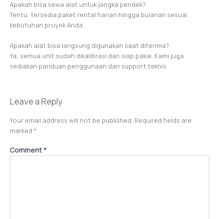
Apakah bisa sewa alat untuk jangka pendek?
Tentu, tersedia paket rental harian hingga bulanan sesuai
kebutuhan proyek Anda.
Apakah alat bisa langsung digunakan saat diterima?
Ya, semua unit sudah dikalibrasi dan siap pakai. Kami juga
sediakan panduan penggunaan dan support teknis.
Leave a Reply
Your email address will not be published.
Required fields are
marked
*
Comment
*