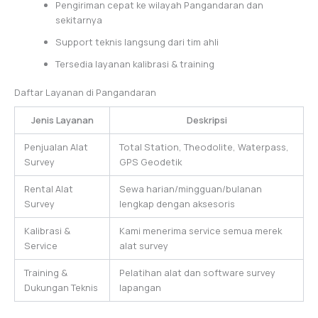
Pengiriman cepat ke wilayah Pangandaran dan
sekitarnya
Support teknis langsung dari tim ahli
Tersedia layanan kalibrasi & training
Daftar Layanan di Pangandaran
Jenis Layanan
Deskripsi
Penjualan Alat
Total Station, Theodolite, Waterpass,
Survey
GPS Geodetik
Rental Alat
Sewa harian/mingguan/bulanan
Survey
lengkap dengan aksesoris
Kalibrasi &
Kami menerima service semua merek
Service
alat survey
Training &
Pelatihan alat dan software survey
Dukungan Teknis
lapangan