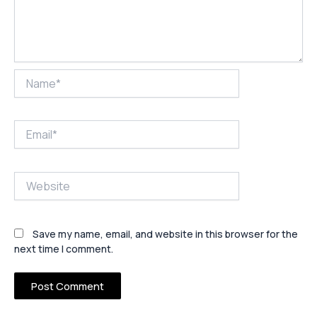
Name*
Email*
Website
Save my name, email, and website in this browser for the
next time I comment.