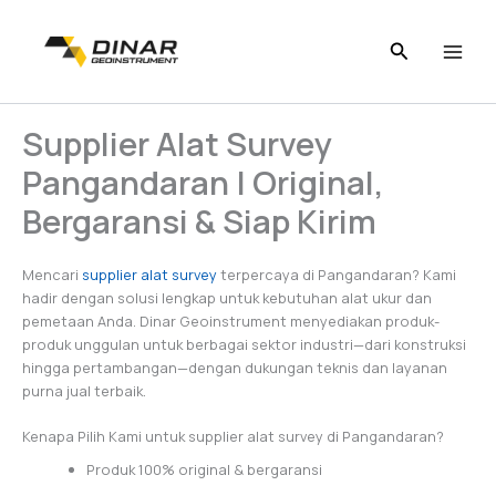
Skip
to
content
Supplier Alat Survey
Pangandaran | Original,
Bergaransi & Siap Kirim
Mencari
supplier alat survey
terpercaya di Pangandaran? Kami
hadir dengan solusi lengkap untuk kebutuhan alat ukur dan
pemetaan Anda. Dinar Geoinstrument menyediakan produk-
produk unggulan untuk berbagai sektor industri—dari konstruksi
hingga pertambangan—dengan dukungan teknis dan layanan
purna jual terbaik.
Kenapa Pilih Kami untuk supplier alat survey di Pangandaran?
Produk 100% original & bergaransi