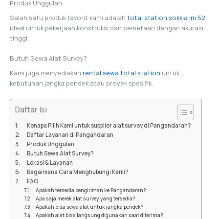
Produk Unggulan
Salah satu produk favorit kami adalah
total station sokkia im 52
,
ideal untuk pekerjaan konstruksi dan pemetaan dengan akurasi
tinggi.
Butuh Sewa Alat Survey?
Kami juga menyediakan
rental sewa total station
untuk
kebutuhan jangka pendek atau proyek spesifik.
Daftar Isi
Kenapa Pilih Kami untuk supplier alat survey di Pangandaran?
Daftar Layanan di Pangandaran
Produk Unggulan
Butuh Sewa Alat Survey?
Lokasi & Layanan
Bagaimana Cara Menghubungi Kami?
FAQ
Apakah tersedia pengiriman ke Pangandaran?
Apa saja merek alat survey yang tersedia?
Apakah bisa sewa alat untuk jangka pendek?
Apakah alat bisa langsung digunakan saat diterima?