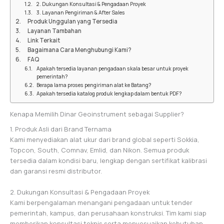
2. Dukungan Konsultasi & Pengadaan Proyek
3. Layanan Pengiriman & After Sales
Produk Unggulan yang Tersedia
Layanan Tambahan
Link Terkait
Bagaimana Cara Menghubungi Kami?
FAQ
Apakah tersedia layanan pengadaan skala besar untuk proyek
pemerintah?
Berapa lama proses pengiriman alat ke Batang?
Apakah tersedia katalog produk lengkap dalam bentuk PDF?
Kenapa Memilih Dinar Geoinstrument sebagai Supplier?
1. Produk Asli dari Brand Ternama
Kami menyediakan alat ukur dari brand global seperti Sokkia,
Topcon, South, Comnav, Emlid, dan Nikon. Semua produk
tersedia dalam kondisi baru, lengkap dengan sertifikat kalibrasi
dan garansi resmi distributor.
2. Dukungan Konsultasi & Pengadaan Proyek
Kami berpengalaman menangani pengadaan untuk tender
pemerintah, kampus, dan perusahaan konstruksi. Tim kami siap
memberikan konsultasi teknis serta menyesuaikan kebutuhan