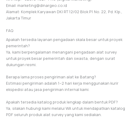
Email: marketing@dinargeo.co.id
Alamat: Komplek Karyawan DKI RT 12/02 Blok P1 No. 22, Pd. Klp.,
Jakarta Timur
FAQ
Apakah tersedia layanan pengadaan skala besar untuk proyek
pemerintah?
Ya, kami berpengalaman menangani pengadaan alat survey
untuk proyek besar pemerintah dan swasta, dengan surat
dukungan resmi.
Berapa lama proses pengiriman alat ke Batang?
Estimasi pengiriman adalah 1–2 hari kerja menggunakan kurir
ekspedisi atau jasa pengiriman internal kami.
Apakah tersedia katalog produk lengkap dalam bentuk PDF?
Ya, silakan hubungi kami melalui WA untuk mendapatkan katalog
PDF seluruh produk alat survey yang kami sediakan.