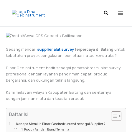
Skip
to
content
Sedang mencari
supplier alat survey
terpercaya di Batang
untuk
kebutuhan proyek pengukuran, pemetaan, atau konstruksi?
Dinar Geoinstrument hadir sebagai pemasok resmi alat survey
profesional dengan layanan pengiriman cepat, produk
bergaransi, dan dukungan teknis langsung.
Kami melayani wilayah Kabupaten Batang dan sekitarnya
dengan jaminan mutu dan keaslian produk.
Daftar Isi
Kenapa Memilih Dinar Geoinstrument sebagai Supplier?
1. Produk Asli dari Brand Ternama