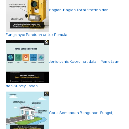
Bagian-Bagian Total Station dan
Fungsinya: Panduan untuk Pemula
Jenis-Jenis Koordinat dalam Pemetaan
dan Survey Tanah
Garis Sempadan Bangunan: Fungsi,