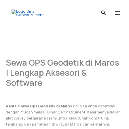
Skip
to
content
Sewa GPS Geodetik di Maros
| Lengkap Aksesori &
Software
Rental/Sewa Gps Geodetik di Maros
kini bisa Anda dapatkan
dengan mudah melalui Dinar Geoinstrument. Kami menyediakan
alat survey bergaransi resmi untuk kebutuhan konstruksi,
tambang, dan pemetaan di wilayah Maros dan sekitarnya.