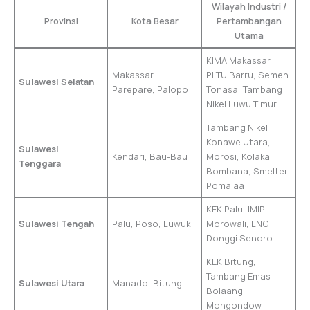
Wilayah Industri /
Provinsi
Kota Besar
Pertambangan
Utama
KIMA Makassar,
Makassar,
PLTU Barru, Semen
Sulawesi Selatan
Parepare, Palopo
Tonasa, Tambang
Nikel Luwu Timur
Tambang Nikel
Konawe Utara,
Sulawesi
Kendari, Bau-Bau
Morosi, Kolaka,
Tenggara
Bombana, Smelter
Pomalaa
KEK Palu, IMIP
Sulawesi Tengah
Palu, Poso, Luwuk
Morowali, LNG
Donggi Senoro
KEK Bitung,
Tambang Emas
Sulawesi Utara
Manado, Bitung
Bolaang
Mongondow