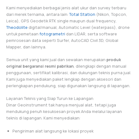
Kami menyediakan berbagai jenis alat ukur dan survey terbaru
dari merek ternama, antara lain:
Total Station
(Nikon, Topcon,
Leica), GPS Geodetik RTK single maupun dual frequency,
Theodolite
digital/manual, Automatic Level (waterpass), drone
untuk pemetaan
fotogrametri
dan LIDAR, serta software
pemrosesan data seperti Surfer, AutoCAD Civil 3D, Global
Mapper, dan lainnya.
Semua unit yang kami jual dan sewakan merupakan
produk
original bergaransi resmi pabrikan
, dilengkapi dengan manual
penggunaan, sertifikat kalibrasi, dan dukungan teknis purna jual.
Kami juga menyediakan paket lengkap dengan aksesori dan
perlengkapan pendukung, siap digunakan langsung di lapangan.
Layanan Teknis yang Siap Turun ke Lapangan
Dinar Geoinstrument tak hanya menjual alat, tetapi juga
mendukung penuh kesuksesan proyek Anda melalui layanan
teknis di lapangan. Kami menyediakan:
Pengiriman alat langsung ke lokasi proyek