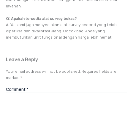
layanan.
Q: Apakah tersedia alat survey bekas?
A: Ya, kami juga menyediakan alat survey second yang telah
diperiksa dan dikalibrasi ulang. Cocok bagi Anda yang
membutuhkan unit fungsional dengan harga lebih hemat.
Leave a Reply
Your email address will not be published.
Required fields are
marked
*
Comment
*