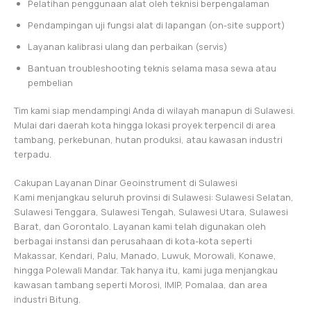
Pelatihan penggunaan alat oleh teknisi berpengalaman
Pendampingan uji fungsi alat di lapangan (on-site support)
Layanan kalibrasi ulang dan perbaikan (servis)
Bantuan troubleshooting teknis selama masa sewa atau
pembelian
Tim kami siap mendampingi Anda di wilayah manapun di Sulawesi.
Mulai dari daerah kota hingga lokasi proyek terpencil di area
tambang, perkebunan, hutan produksi, atau kawasan industri
terpadu.
Cakupan Layanan Dinar Geoinstrument di Sulawesi
Kami menjangkau seluruh provinsi di Sulawesi: Sulawesi Selatan,
Sulawesi Tenggara, Sulawesi Tengah, Sulawesi Utara, Sulawesi
Barat, dan Gorontalo. Layanan kami telah digunakan oleh
berbagai instansi dan perusahaan di kota-kota seperti
Makassar, Kendari, Palu, Manado, Luwuk, Morowali, Konawe,
hingga Polewali Mandar. Tak hanya itu, kami juga menjangkau
kawasan tambang seperti Morosi, IMIP, Pomalaa, dan area
industri Bitung.