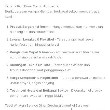
Kenapa Pilih Dinar Geoinstrument?
Berikut alasan kenapa klien dari berbagai sektor mempercayai
kami:
Produk Bergaransi Resmi
– Hanya menjual dan menyewakan
alat original dan tersertifikasi
Layanan Lengkap & Fleksibel
– Tersedia opsi jual, sewa
harian/bulanan, hingga kalibrasi
Pengiriman Cepat & Aman
– Kami pastikan alat tiba dalam
kondisi siap pakai ke wilayah Anda
Dukungan Teknis On-Site
– Termasuk pelatihan dan
troubleshooting saat penggunaan alat
Harga Kompetitif & Negotiable
– Tersedia penawaran menarik
untuk proyek jangka panjang
Testimoni Nyata dari Berbagai Sektor
– Digunakan di proyek
pemerintah, swasta, hingga BUMN
Tabel Wilayah Service Dinar Geoinstrument di Sulawesi