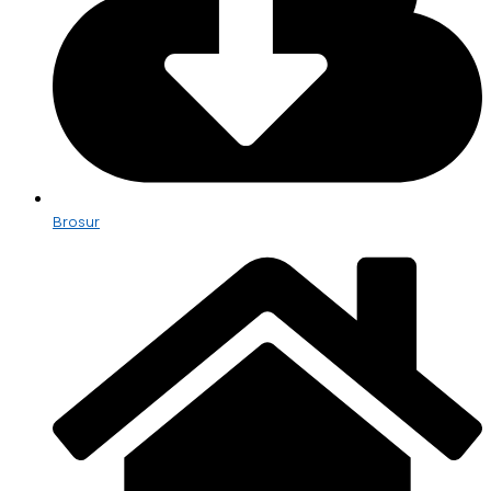
Brosur