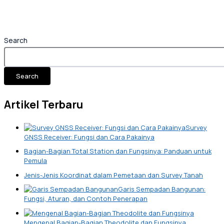
Search
Search
Artikel Terbaru
Survey
GNSS Receiver: Fungsi dan Cara Pakainya
Bagian-Bagian Total Station dan Fungsinya: Panduan untuk
Pemula
Jenis-Jenis Koordinat dalam Pemetaan dan Survey Tanah
Garis Sempadan Bangunan:
Fungsi, Aturan, dan Contoh Penerapan
Mengenal Bagian-Bagian Theodolite dan Fungsinya