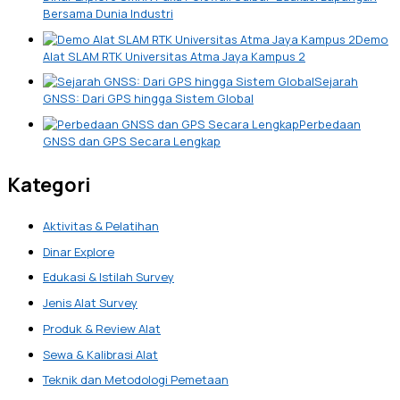
Bersama Dunia Industri
Demo
Alat SLAM RTK Universitas Atma Jaya Kampus 2
Sejarah
GNSS: Dari GPS hingga Sistem Global
Perbedaan
GNSS dan GPS Secara Lengkap
Kategori
Aktivitas & Pelatihan
Dinar Explore
Edukasi & Istilah Survey
Jenis Alat Survey
Produk & Review Alat
Sewa & Kalibrasi Alat
Teknik dan Metodologi Pemetaan