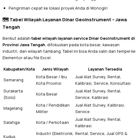
Pengiriman cepat ke lokasi proyek Anda di Wonogiri
🗺️ Tabel Wilayah Layanan Dinar Geoinstrument – Jawa
Tengah
Berikut adalah
tabel wilayah layanan service Dinar Geoinstrument di
Provinsi Jawa Tengah
, difokuskan pada kota besar, kawasan
industri, dan wilayah tambang. Tabel ini bisa Anda salin dan tempel ke
Elementor atau file Excel.
Kabupaten/Kota
Jenis Wilayah
Layanan Tersedia
Kota Besar / Ibu
Jual Alat Survey, Rental,
Semarang
Kota Provinsi
Kalibrasi, Service, Konsultasi
Surakarta
Jual Alat Survey, Rental,
Kota Besar
(Solo)
Service, Kalibrasi
Kota / Pendidikan
Jual Alat Survey, Kalibrasi,
Magelang
Militer
Service
Jual Alat Survey, Rental,
Salatiga
Kota / Perkotaan
Kalibrasi
Industri (Elektronik,
Rental, Service, Jual GPS &
Kudus