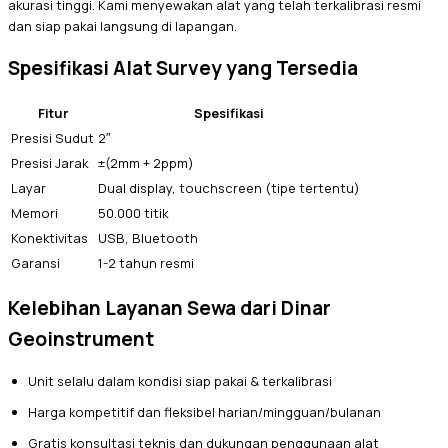
akurasi tinggi. Kami menyewakan alat yang telah terkalibrasi resmi
dan siap pakai langsung di lapangan.
Spesifikasi Alat Survey yang Tersedia
Fitur
Spesifikasi
Presisi Sudut
2″
Presisi Jarak
±(2mm + 2ppm)
Layar
Dual display, touchscreen (tipe tertentu)
Memori
50.000 titik
Konektivitas
USB, Bluetooth
Garansi
1-2 tahun resmi
Kelebihan Layanan Sewa dari Dinar
Geoinstrument
Unit selalu dalam kondisi siap pakai & terkalibrasi
Harga kompetitif dan fleksibel harian/mingguan/bulanan
Gratis konsultasi teknis dan dukungan penggunaan alat