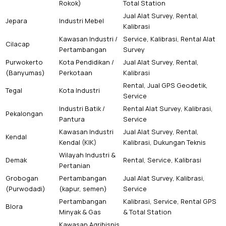
Rokok)
Total Station
Jual Alat Survey, Rental,
Jepara
Industri Mebel
Kalibrasi
Kawasan Industri /
Service, Kalibrasi, Rental Alat
Cilacap
Pertambangan
Survey
Purwokerto
Kota Pendidikan /
Jual Alat Survey, Rental,
(Banyumas)
Perkotaan
Kalibrasi
Rental, Jual GPS Geodetik,
Tegal
Kota Industri
Service
Industri Batik /
Rental Alat Survey, Kalibrasi,
Pekalongan
Pantura
Service
Kawasan Industri
Jual Alat Survey, Rental,
Kendal
Kendal (KIK)
Kalibrasi, Dukungan Teknis
Wilayah Industri &
Demak
Rental, Service, Kalibrasi
Pertanian
Grobogan
Pertambangan
Jual Alat Survey, Kalibrasi,
(Purwodadi)
(kapur, semen)
Service
Pertambangan
Kalibrasi, Service, Rental GPS
Blora
Minyak & Gas
& Total Station
Kawasan Agribisnis