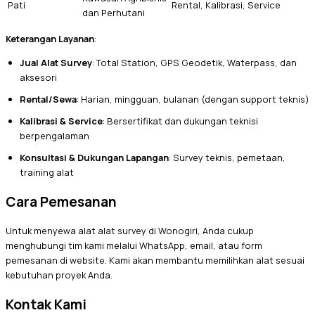
Pati
Rental, Kalibrasi, Service
dan Perhutani
Keterangan Layanan
:
Jual Alat Survey
: Total Station, GPS Geodetik, Waterpass, dan
aksesori
Rental/Sewa
: Harian, mingguan, bulanan (dengan support teknis)
Kalibrasi & Service
: Bersertifikat dan dukungan teknisi
berpengalaman
Konsultasi & Dukungan Lapangan
: Survey teknis, pemetaan,
training alat
Cara Pemesanan
Untuk menyewa alat alat survey di Wonogiri, Anda cukup
menghubungi tim kami melalui WhatsApp, email, atau form
pemesanan di website. Kami akan membantu memilihkan alat sesuai
kebutuhan proyek Anda.
Kontak Kami