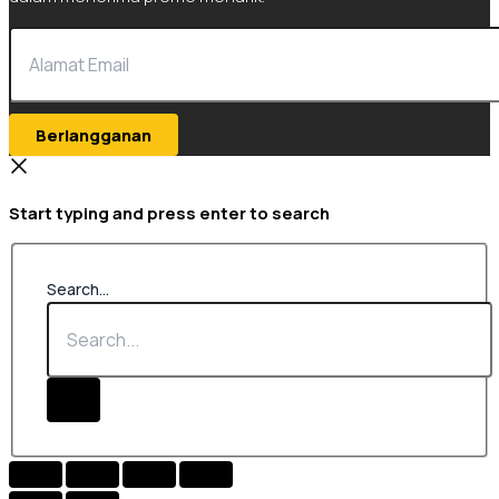
Berlangganan
Start typing and press enter to search
Search...