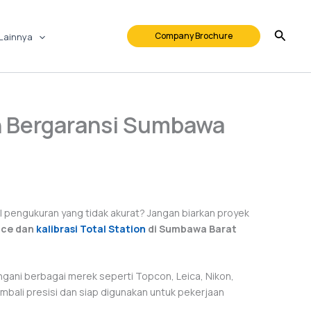
Company Brochure
Lainnya
on Bergaransi Sumbawa
l pengukuran yang tidak akurat? Jangan biarkan proyek
ice dan
kalibrasi Total Station
di Sumbawa Barat
gani berbagai merek seperti Topcon, Leica, Nikon,
mbali presisi dan siap digunakan untuk pekerjaan