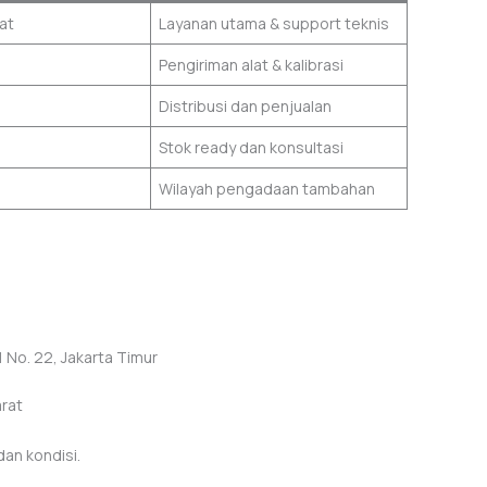
at
Layanan utama & support teknis
Pengiriman alat & kalibrasi
Distribusi dan penjualan
Stok ready dan konsultasi
Wilayah pengadaan tambahan
 No. 22, Jakarta Timur
arat
dan kondisi.