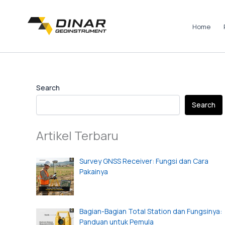
Skip
to
Home
content
Instagram
LinkedIn
TikTok
Pinterest
Facebook
Search
Search
Artikel Terbaru
Survey GNSS Receiver: Fungsi dan Cara
Pakainya
Bagian-Bagian Total Station dan Fungsinya:
Panduan untuk Pemula