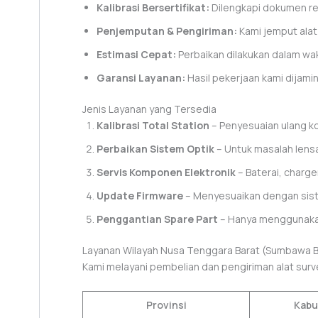
Kalibrasi Bersertifikat:
Dilengkapi dokumen res
Penjemputan & Pengiriman:
Kami jemput alat
Estimasi Cepat:
Perbaikan dilakukan dalam wak
Garansi Layanan:
Hasil pekerjaan kami dijamin
Jenis Layanan yang Tersedia
Kalibrasi Total Station
– Penyesuaian ulang k
Perbaikan Sistem Optik
– Untuk masalah lensa,
Servis Komponen Elektronik
– Baterai, charge
Update Firmware
– Menyesuaikan dengan sist
Penggantian Spare Part
– Hanya menggunakan
Layanan Wilayah Nusa Tenggara Barat (Sumbawa B
Kami melayani pembelian dan pengiriman alat surv
Provinsi
Kabu