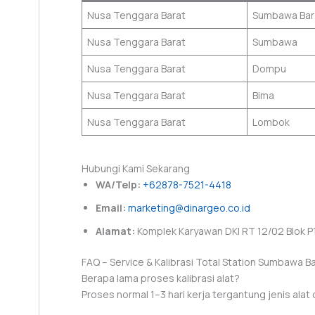
Nusa Tenggara Barat
Sumbawa Bar
Nusa Tenggara Barat
Sumbawa
Nusa Tenggara Barat
Dompu
Nusa Tenggara Barat
Bima
Nusa Tenggara Barat
Lombok
Hubungi Kami Sekarang
WA/Telp:
+62878-7521-4418
Email:
marketing@dinargeo.co.id
Alamat:
Komplek Karyawan DKI RT 12/02 Blok P1
FAQ – Service & Kalibrasi Total Station Sumbawa B
Berapa lama proses kalibrasi alat?
Proses normal 1–3 hari kerja tergantung jenis alat 