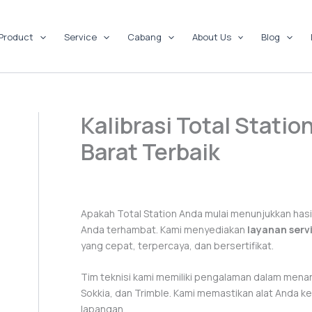
Product
Service
Cabang
About Us
Blog
Kalibrasi Total Stati
Barat Terbaik
Apakah Total Station Anda mulai menunjukkan hasi
Anda terhambat. Kami menyediakan
layanan serv
yang cepat, terpercaya, dan bersertifikat.
Tim teknisi kami memiliki pengalaman dalam menan
Sokkia, dan Trimble. Kami memastikan alat Anda ke
lapangan.