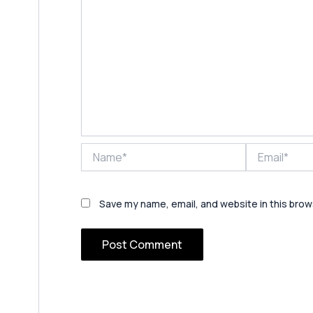
Name*
Email*
Save my name, email, and website in this brow