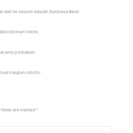
n alat ke seluruh wilayah Sumbawa Barat.
i laboratorium teknis.
ai jenis perbaikan.
anual maupun robotic.
 fields are marked
*