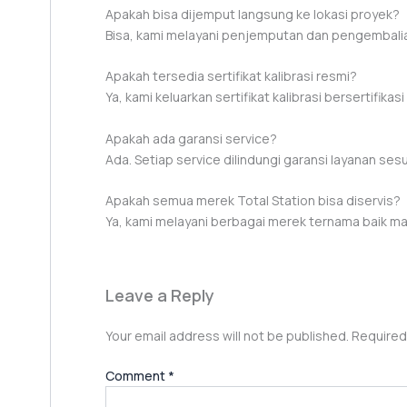
Apakah bisa dijemput langsung ke lokasi proyek?
Bisa, kami melayani penjemputan dan pengembalia
Apakah tersedia sertifikat kalibrasi resmi?
Ya, kami keluarkan sertifikat kalibrasi bersertifikas
Apakah ada garansi service?
Ada. Setiap service dilindungi garansi layanan sesu
Apakah semua merek Total Station bisa diservis?
Ya, kami melayani berbagai merek ternama baik m
Leave a Reply
Your email address will not be published.
Required
Comment
*