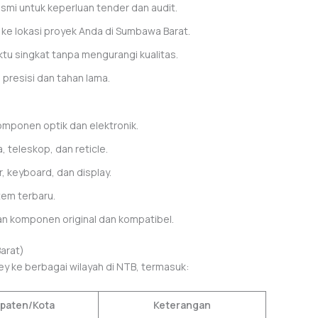
mi untuk keperluan tender dan audit.
 ke lokasi proyek Anda di Sumbawa Barat.
tu singkat tanpa mengurangi kualitas.
 presisi dan tahan lama.
omponen optik dan elektronik.
 teleskop, dan reticle.
r, keyboard, dan display.
em terbaru.
 komponen original dan kompatibel.
arat)
ey ke berbagai wilayah di NTB, termasuk:
paten/Kota
Keterangan