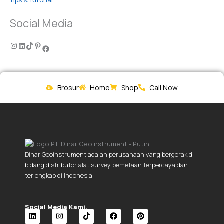
Social Media
Brosur
Home
Shop
Call Now
Dinar Geoinstrument adalah perusahaan yang bergerak di
bidang distributor alat survey pemetaan terpercaya dan
terlengkap di Indonesia.
Social Media Kami.