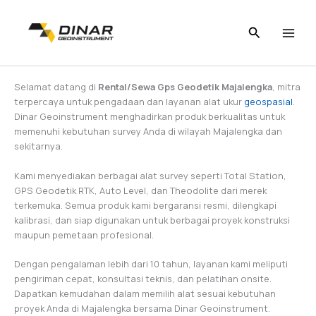
Skip
to
content
Selamat datang di
Rental/Sewa Gps Geodetik Majalengka
, mitra
terpercaya untuk pengadaan dan layanan alat ukur
geospasial
.
Dinar Geoinstrument menghadirkan produk berkualitas untuk
memenuhi kebutuhan survey Anda di wilayah Majalengka dan
sekitarnya.
Kami menyediakan berbagai alat survey seperti Total Station,
GPS Geodetik RTK, Auto Level, dan Theodolite dari merek
terkemuka. Semua produk kami bergaransi resmi, dilengkapi
kalibrasi, dan siap digunakan untuk berbagai proyek konstruksi
maupun pemetaan profesional.
Dengan pengalaman lebih dari 10 tahun, layanan kami meliputi
pengiriman cepat, konsultasi teknis, dan pelatihan onsite.
Dapatkan kemudahan dalam memilih alat sesuai kebutuhan
proyek Anda di Majalengka bersama Dinar Geoinstrument.