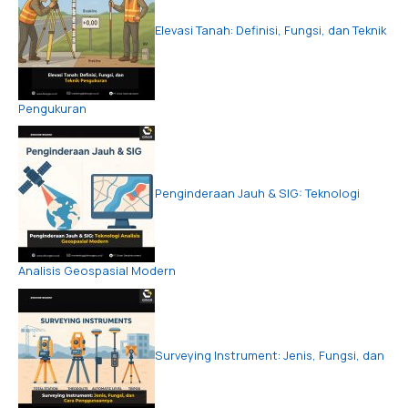
Elevasi Tanah: Definisi, Fungsi, dan Teknik
Pengukuran
Penginderaan Jauh & SIG: Teknologi
Analisis Geospasial Modern
Surveying Instrument: Jenis, Fungsi, dan