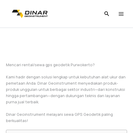
Skip
to
content
Mencari rental/sewa gps geodetik Purwokerto?
Kami hadir dengan solusi lengkap untuk kebutuhan alat ukur dan
pemetaan Anda. Dinar Geoinstrument menyediakan produk-
produk unggulan untuk berbagai sektor industri—dari konstruksi
hingga pertambangan—dengan dukungan teknis dan layanan
purna jual terbaik.
Dinar Geoinstrument melayani sewa GPS Geodetik paling
berkualitas!