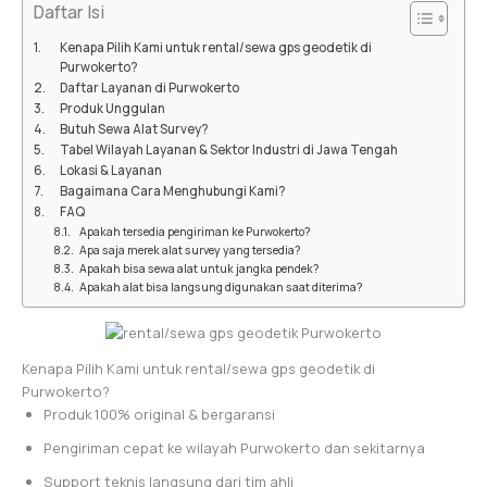
Daftar Isi
Kenapa Pilih Kami untuk rental/sewa gps geodetik di
Purwokerto?
Daftar Layanan di Purwokerto
Produk Unggulan
Butuh Sewa Alat Survey?
Tabel Wilayah Layanan & Sektor Industri di Jawa Tengah
Lokasi & Layanan
Bagaimana Cara Menghubungi Kami?
FAQ
Apakah tersedia pengiriman ke Purwokerto?
Apa saja merek alat survey yang tersedia?
Apakah bisa sewa alat untuk jangka pendek?
Apakah alat bisa langsung digunakan saat diterima?
Kenapa Pilih Kami untuk rental/sewa gps geodetik di
Purwokerto?
Produk 100% original & bergaransi
Pengiriman cepat ke wilayah Purwokerto dan sekitarnya
Support teknis langsung dari tim ahli