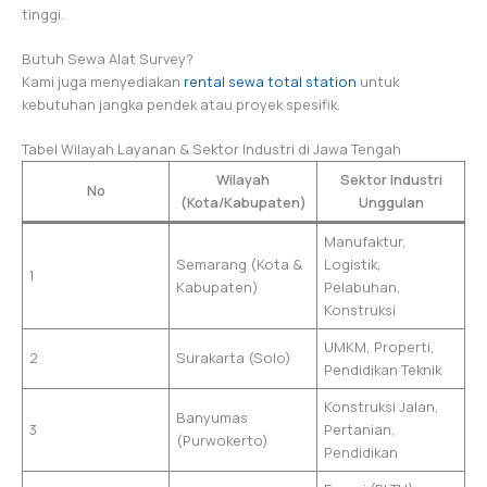
tinggi.
Butuh Sewa Alat Survey?
Kami juga menyediakan
rental sewa total station
untuk
kebutuhan jangka pendek atau proyek spesifik.
Tabel Wilayah Layanan & Sektor Industri di Jawa Tengah
Wilayah
Sektor Industri
No
(Kota/Kabupaten)
Unggulan
Manufaktur,
Semarang (Kota &
Logistik,
1
Kabupaten)
Pelabuhan,
Konstruksi
UMKM, Properti,
2
Surakarta (Solo)
Pendidikan Teknik
Konstruksi Jalan,
Banyumas
3
Pertanian,
(Purwokerto)
Pendidikan