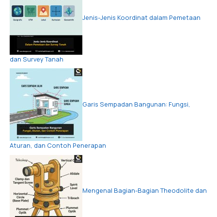
Jenis-Jenis Koordinat dalam Pemetaan
dan Survey Tanah
Garis Sempadan Bangunan: Fungsi,
Aturan, dan Contoh Penerapan
Mengenal Bagian-Bagian Theodolite dan