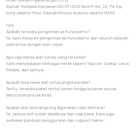
Alamat: Komplek Karyawan DKI RT 12/02 Blok P1 No. 22, Pd. Klp.,
Kota Jakarta Timur, Daerah Khusus Ibukota Jakarta 13450
FAQ
Apakah tersedia pengiriman ke Purwokerto?
Ya, kami melayani pengiriman ke Purwokerto dan seluruh wilayah
sekitarnya dengan kurir cepat.
Apa saja merek alat survey yang tersedia?
Kami menyediakan berbagai merek seperti Topcon, Sokkia, Leica,
Trimble, dan lainnya.
Apakah bisa sewa alat untuk jangka pendek?
Tentu, tersedia paket rental harian hingga bulanan sesuai
kebutuhan proyek Anda.
Apakah alat bisa langsung digunakan saat diterima?
Ya, semua unit sudah dikalibrasi dan siap pakai. Kami juga
sediakan panduan penggunaan dan support teknis.