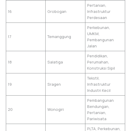
Pertanian,
16
Grobogan
Infrastruktur
Perdesaan
Perkebunan,
UMKM,
17
Temanggung
Pembangunan
Jalan
Pendidikan,
18
Salatiga
Perumahan,
Konstruksi Sipil
Tekstil,
19
Sragen
Infrastruktur
Industri Kecil
Pembangunan
Bendungan,
20
Wonogiri
Pertanian,
Pariwisata
PLTA, Perkebunan,