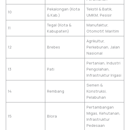
Pekalongan (Kota
Tekstil & Batik,
10
& Kab.)
UMKM, Pesisir
Tegal (Kota &
Manufaktur,
11
Kabupaten)
Otomotif, Maritim
Agrikultur,
12
Brebes
Perkebunan, Jalan
Nasional
Pertanian, Industri
13
Pati
Pengolahan,
Infrastruktur Irigasi
Semen &
14
Rembang
Konstruksi,
Pelabuhan
Pertambangan
Migas, Kehutanan,
15
Blora
Infrastruktur
Pedesaan