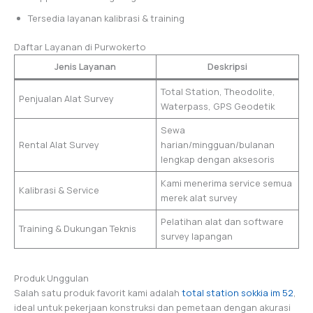
Tersedia layanan kalibrasi & training
Daftar Layanan di Purwokerto
Jenis Layanan
Deskripsi
Total Station, Theodolite,
Penjualan Alat Survey
Waterpass, GPS Geodetik
Sewa
Rental Alat Survey
harian/mingguan/bulanan
lengkap dengan aksesoris
Kami menerima service semua
Kalibrasi & Service
merek alat survey
Pelatihan alat dan software
Training & Dukungan Teknis
survey lapangan
Produk Unggulan
Salah satu produk favorit kami adalah
total station sokkia im 52
,
ideal untuk pekerjaan konstruksi dan pemetaan dengan akurasi