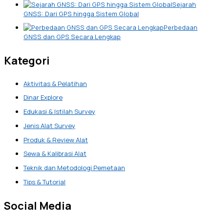
Sejarah
GNSS: Dari GPS hingga Sistem Global
Perbedaan
GNSS dan GPS Secara Lengkap
Kategori
Aktivitas & Pelatihan
Dinar Explore
Edukasi & Istilah Survey
Jenis Alat Survey
Produk & Review Alat
Sewa & Kalibrasi Alat
Teknik dan Metodologi Pemetaan
Tips & Tutorial
Social Media