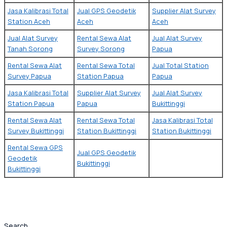
Jasa Kalibrasi Total
Jual GPS Geodetik
Supplier Alat Survey
Station Aceh
Aceh
Aceh
Jual Alat Survey
Rental Sewa Alat
Jual Alat Survey
Tanah Sorong
Survey Sorong
Papua
Rental Sewa Alat
Rental Sewa Total
Jual Total Station
Survey Papua
Station Papua
Papua
Jasa Kalibrasi Total
Supplier Alat Survey
Jual Alat Survey
Station Papua
Papua
Bukittinggi
Rental Sewa Alat
Rental Sewa Total
Jasa Kalibrasi Total
Survey Bukittinggi
Station Bukittinggi
Station Bukittinggi
Rental Sewa GPS
Jual GPS Geodetik
Geodetik
Bukittinggi
Bukittinggi
Search