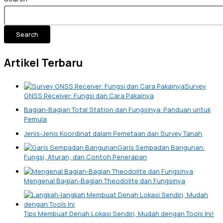
Search
Artikel Terbaru
Survey
GNSS Receiver: Fungsi dan Cara Pakainya
Bagian-Bagian Total Station dan Fungsinya: Panduan untuk
Pemula
Jenis-Jenis Koordinat dalam Pemetaan dan Survey Tanah
Garis Sempadan Bangunan:
Fungsi, Aturan, dan Contoh Penerapan
Mengenal Bagian-Bagian Theodolite dan Fungsinya
Tips Membuat Denah Lokasi Sendiri, Mudah dengan Tools Ini!