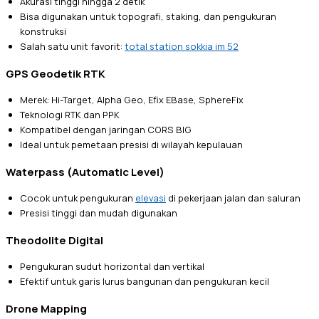
Akurasi tinggi hingga 2 detik
Bisa digunakan untuk topografi, staking, dan pengukuran
konstruksi
Salah satu unit favorit:
total station sokkia im 52
GPS Geodetik RTK
Merek: Hi-Target, Alpha Geo, Efix EBase, SphereFix
Teknologi RTK dan PPK
Kompatibel dengan jaringan CORS BIG
Ideal untuk pemetaan presisi di wilayah kepulauan
Waterpass (Automatic Level)
Cocok untuk pengukuran
elevasi
di pekerjaan jalan dan saluran
Presisi tinggi dan mudah digunakan
Theodolite Digital
Pengukuran sudut horizontal dan vertikal
Efektif untuk garis lurus bangunan dan pengukuran kecil
Drone Mapping