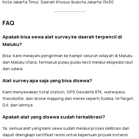
Kota Jakarta Timur, Daerah Khusus Ibukota Jakarta 13450
FAQ
Apakah bisa sewa alat survey ke daerah terpencil di
Maluku?
Bisa. Kami melayani pengiriman ke hampir seluruh wilayah di Maluku
dan Maluku Utara, termasuk pulau-pulau kecil melalui ekspedisi laut
dan udara.
Alat survey apa saja yang bisa disewa?
Kami menyewakan total station, GPS Geodetik RTK, waterpass,
theodolite, dan drone mapping dari merek seperti Sokkia, Hi-Target,
DJI, dan lainnya.
Apakah alat yang disewa sudah terkalibrasi?
Ya, semua alat yang kami sewa sudah melalui proses kalibrasi dan
dapat dilengkapi sertifikat resmi untuk keperluan proyek instansi