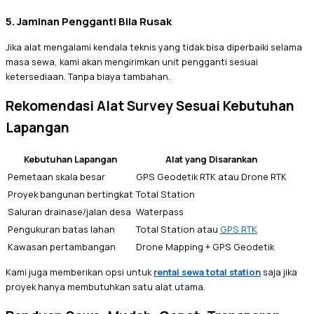
5. Jaminan Pengganti Bila Rusak
Jika alat mengalami kendala teknis yang tidak bisa diperbaiki selama
masa sewa, kami akan mengirimkan unit pengganti sesuai
ketersediaan. Tanpa biaya tambahan.
Rekomendasi Alat Survey Sesuai Kebutuhan
Lapangan
Kebutuhan Lapangan
Alat yang Disarankan
Pemetaan skala besar
GPS Geodetik RTK atau Drone RTK
Proyek bangunan bertingkat
Total Station
Saluran drainase/jalan desa
Waterpass
Pengukuran batas lahan
Total Station atau
GPS RTK
Kawasan pertambangan
Drone Mapping + GPS Geodetik
Kami juga memberikan opsi untuk
rental sewa total station
saja jika
proyek hanya membutuhkan satu alat utama.