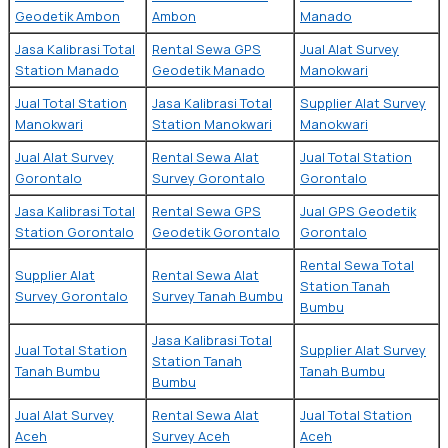
Geodetik Ambon
Ambon
Manado
Jasa Kalibrasi Total
Rental Sewa GPS
Jual Alat Survey
Station Manado
Geodetik Manado
Manokwari
Jual Total Station
Jasa Kalibrasi Total
Supplier Alat Survey
Manokwari
Station Manokwari
Manokwari
Jual Alat Survey
Rental Sewa Alat
Jual Total Station
Gorontalo
Survey Gorontalo
Gorontalo
Jasa Kalibrasi Total
Rental Sewa GPS
Jual GPS Geodetik
Station Gorontalo
Geodetik Gorontalo
Gorontalo
Rental Sewa Total
Supplier Alat
Rental Sewa Alat
Station Tanah
Survey Gorontalo
Survey Tanah Bumbu
Bumbu
Jasa Kalibrasi Total
Jual Total Station
Supplier Alat Survey
Station Tanah
Tanah Bumbu
Tanah Bumbu
Bumbu
Jual Alat Survey
Rental Sewa Alat
Jual Total Station
Aceh
Survey Aceh
Aceh