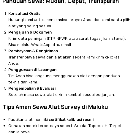
Panduan Sewa: Mudah, Cepat, Transparan
Konsultasi Gratis
Hubungi kami untuk menjelaskan proyek Anda dan kami bantu pilih
alat yang paling sesuai.
Pengajuan & Dokumen
Kirim data peminjam (KTP, NPWP, atau surat tugas jika instansi).
Bisa melalui WhatsApp atau email.
Pembayaran & Pengiriman
Transfer biaya sewa dan alat akan segera kami kirim ke lokasi
Anda.
Penggunaan di Lapangan
Tim Anda bisa langsung menggunakan alat dengan panduan
teknis dari kami.
Pengembalian & Evaluasi
Setelah masa sewa, alat dikirim kembali sesuai perjanjian.
Tips Aman Sewa Alat Survey di Maluku
Pastikan alat memiliki
sertifikat kalibrasi resmi
Gunakan merek terpercaya seperti Sokkia, Topcon, Hi-Target,
dan lainnya