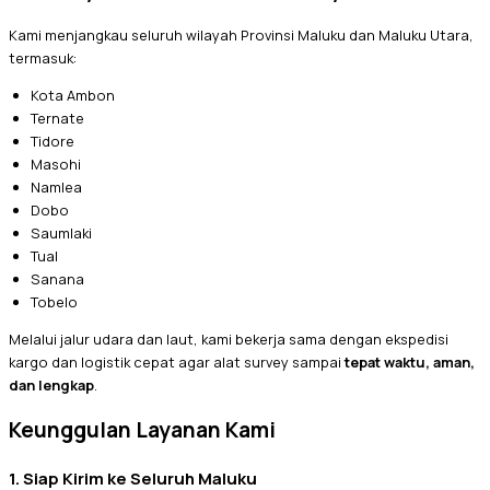
Kami menjangkau seluruh wilayah Provinsi Maluku dan Maluku Utara,
termasuk:
Kota Ambon
Ternate
Tidore
Masohi
Namlea
Dobo
Saumlaki
Tual
Sanana
Tobelo
Melalui jalur udara dan laut, kami bekerja sama dengan ekspedisi
kargo dan logistik cepat agar alat survey sampai
tepat waktu, aman,
dan lengkap
.
Keunggulan Layanan Kami
1. Siap Kirim ke Seluruh Maluku