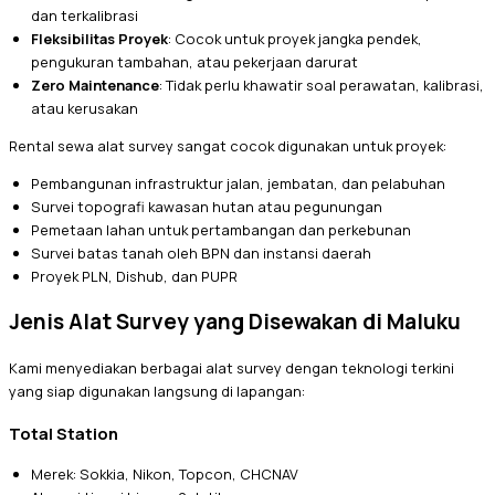
dan terkalibrasi
Fleksibilitas Proyek
: Cocok untuk proyek jangka pendek,
pengukuran tambahan, atau pekerjaan darurat
Zero Maintenance
: Tidak perlu khawatir soal perawatan, kalibrasi,
atau kerusakan
Rental sewa alat survey sangat cocok digunakan untuk proyek:
Pembangunan infrastruktur jalan, jembatan, dan pelabuhan
Survei topografi kawasan hutan atau pegunungan
Pemetaan lahan untuk pertambangan dan perkebunan
Survei batas tanah oleh BPN dan instansi daerah
Proyek PLN, Dishub, dan PUPR
Jenis Alat Survey yang Disewakan di Maluku
Kami menyediakan berbagai alat survey dengan teknologi terkini
yang siap digunakan langsung di lapangan:
Total Station
Merek: Sokkia, Nikon, Topcon, CHCNAV