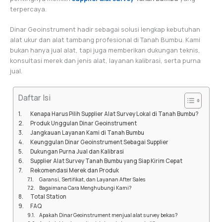
terpercaya.
Dinar Geoinstrument hadir sebagai solusi lengkap kebutuhan
alat ukur dan alat tambang profesional di Tanah Bumbu. Kami
bukan hanya jual alat, tapi juga memberikan dukungan teknis,
konsultasi merek dan jenis alat, layanan kalibrasi, serta purna
jual.
Daftar Isi
Kenapa Harus Pilih Supplier Alat Survey Lokal di Tanah Bumbu?
Produk Unggulan Dinar Geoinstrument
Jangkauan Layanan Kami di Tanah Bumbu
Keunggulan Dinar Geoinstrument Sebagai Supplier
Dukungan Purna Jual dan Kalibrasi
Supplier Alat Survey Tanah Bumbu yang Siap Kirim Cepat
Rekomendasi Merek dan Produk
Garansi, Sertifikat, dan Layanan After Sales
Bagaimana Cara Menghubungi Kami?
Total Station
FAQ
Apakah Dinar Geoinstrument menjual alat survey bekas?