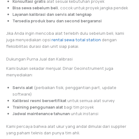
Konsultasi gratis
alat sesuai kebutuhan proyek
Bisa sewa sebelum beli
, cocok untuk proyek jangka pendek
Layanan kalibrasi dan servis alat lengkap
Tersedia produk baru dan second bergaransi
Jika Anda ingin mencoba alat terlebih dulu sebelum beli, kami
juga menyediakan opsi
rental sewa total station
dengan
fleksibilitas durasi dan unit siap pakai.
Dukungan Purna Jual dan Kalibrasi
Kami bukan sekadar menjual. Dinar Geoinstrument juga
menyediakan:
Servis alat
(perbaikan fisik, penggantian part, update
software)
Kalibrasi resmi bersertifikat
untuk semua alat survey
Training penggunaan alat
bagi tim proyek
Jadwal maintenance tahunan
untuk instansi
Kami percaya bahwa alat ukur yang andal dimulai dari supplier
yang paham teknis dan punya tim ahli.