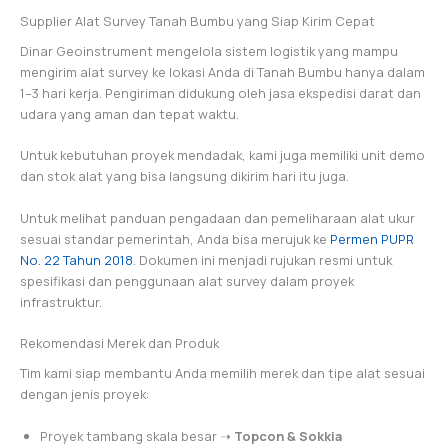
Supplier Alat Survey Tanah Bumbu yang Siap Kirim Cepat
Dinar Geoinstrument mengelola sistem logistik yang mampu
mengirim alat survey ke lokasi Anda di Tanah Bumbu hanya dalam
1–3 hari kerja. Pengiriman didukung oleh jasa ekspedisi darat dan
udara yang aman dan tepat waktu.
Untuk kebutuhan proyek mendadak, kami juga memiliki unit demo
dan stok alat yang bisa langsung dikirim hari itu juga.
Untuk melihat panduan pengadaan dan pemeliharaan alat ukur
sesuai standar pemerintah, Anda bisa merujuk ke
Permen PUPR
No. 22 Tahun 2018
. Dokumen ini menjadi rujukan resmi untuk
spesifikasi dan penggunaan alat survey dalam proyek
infrastruktur.
Rekomendasi Merek dan Produk
Tim kami siap membantu Anda memilih merek dan tipe alat sesuai
dengan jenis proyek:
Proyek tambang skala besar ➝
Topcon & Sokkia