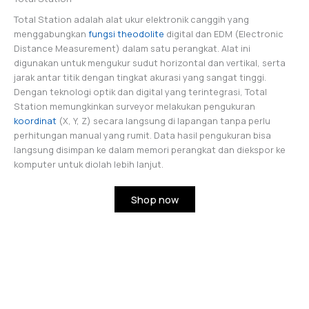
Total Station adalah alat ukur elektronik canggih yang
menggabungkan
fungsi theodolite
digital dan EDM (Electronic
Distance Measurement) dalam satu perangkat. Alat ini
digunakan untuk mengukur sudut horizontal dan vertikal, serta
jarak antar titik dengan tingkat akurasi yang sangat tinggi.
Dengan teknologi optik dan digital yang terintegrasi, Total
Station memungkinkan surveyor melakukan pengukuran
koordinat
(X, Y, Z) secara langsung di lapangan tanpa perlu
perhitungan manual yang rumit. Data hasil pengukuran bisa
langsung disimpan ke dalam memori perangkat dan diekspor ke
komputer untuk diolah lebih lanjut.
Shop now