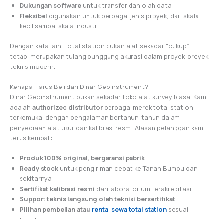
Dukungan software
untuk transfer dan olah data
Fleksibel
digunakan untuk berbagai jenis proyek, dari skala
kecil sampai skala industri
Dengan kata lain, total station bukan alat sekadar “cukup”,
tetapi merupakan tulang punggung akurasi dalam proyek-proyek
teknis modern.
Kenapa Harus Beli dari Dinar Geoinstrument?
Dinar Geoinstrument bukan sekadar toko alat survey biasa. Kami
adalah
authorized distributor
berbagai merek total station
terkemuka, dengan pengalaman bertahun-tahun dalam
penyediaan alat ukur dan kalibrasi resmi. Alasan pelanggan kami
terus kembali:
Produk 100% original, bergaransi pabrik
Ready stock
untuk pengiriman cepat ke Tanah Bumbu dan
sekitarnya
Sertifikat kalibrasi resmi
dari laboratorium terakreditasi
Support teknis langsung oleh teknisi bersertifikat
Pilihan pembelian atau
rental sewa total station
sesuai