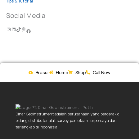
Tips & Tutorial
Social Media
Brosur
Home
Shop
Call Now
Dinar Geoinstrument adalah perusahaan yang bergerak di
bidang distributor alat survey pemetaan terpercaya dan
terlengkap di Indonesia.