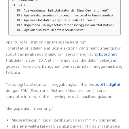
FAQ
Apa keuntungan beli total station dari Dinar Geoinstrument?
Apakah alat tersedia untuk pengiriman cepat ke Tanah Bumbu?
Apakah total station yang dibeli sudah dikalibrasi?
Bagaimana jika saya belum pernah menggunakan total station?
Apakah bisa memilih antara beli dan sewa?
Apa Itu Total Station dan Mengapa Penting?
Total station adalah alat ukur elektronik yang mampu mengukur
sudut dan jarak secara simultan, serta menghitung
koordinat
titik dalam sistem 3D. Alat ini menjadi standar dalam pekerjaan
geodesi, konstruksi bangunan, pemetaan jalan, hingga tambang
terbuka.
Teknologi total station menggabungkan fitur
theodolite digital
dengan EDM (Electronic Distance Measurement), serta
komputer internal untuk menyimpan data hasil pengukuran.
Mengapa alat ini penting?
Akurasi tinggi
hingga 1 detik sudut dan 1 mm + 2 ppm jarak
Efisiensi waktu
karena bisa ukur banyak titik dalam satu sesi