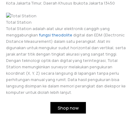
Kota Jakarta Timur, Daerah Khusus Ibukota Jakarta 13450
Total Station
Total Station adalah alat ukur elektronik canggih yang
menggabungkan
fungsi theodolite
digital dan EDM (Electronic
Distance Measurement) dalam satu perangkat. Alat ini
digunakan untuk mengukur sudut horizontal dan vertikal, serta
jarak antar titik dengan tingkat akurasi yang sangat tinggi.
Dengan teknologi optik dan digital yang terintegrasi, Total
Station memungkinkan surveyor melakukan pengukuran
koordinat (X, Y, Z) secara langsung di lapangan tanpa perlu
perhitungan manual yang rumit. Data hasil pengukuran bisa
langsung disimpan ke dalam memori perangkat dan diekspor ke
komputer untuk diolah lebih lanjut.
Shop now