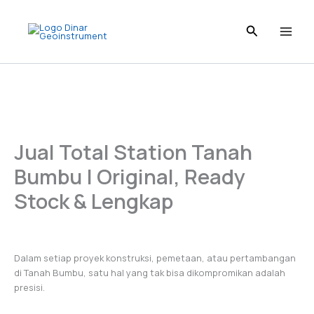
Skip
to
content
Jual Total Station Tanah
Bumbu | Original, Ready
Stock & Lengkap
Dalam setiap proyek konstruksi, pemetaan, atau pertambangan
di Tanah Bumbu, satu hal yang tak bisa dikompromikan adalah
presisi.