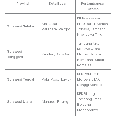
Provinsi
Kota Besar
Pertambangan
Utama
KIMA Makassar,
Makassar,
PLTU Barru, Semen
Sulawesi Selatan
Parepare, Palopo
Tonasa, Tambang
Nikel Luwu Timur
Tambang Nikel
Konawe Utara,
Sulawesi
Kendari, Bau-Bau
Morosi, Kolaka,
Tenggara
Bombana, Smelter
Pomalaa
KEK Palu, IMIP
Sulawesi Tengah
Palu, Poso, Luwuk
Morowali, LNG
Donggi Senoro
KEK Bitung,
Tambang Emas
Sulawesi Utara
Manado, Bitung
Bolaang
Mongondow