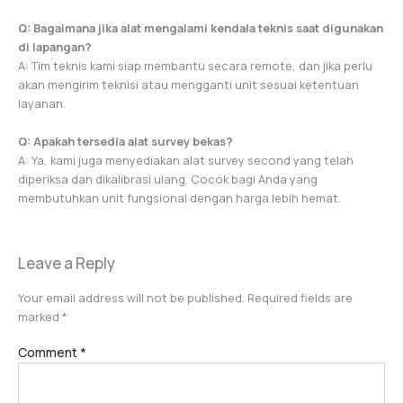
Q: Bagaimana jika alat mengalami kendala teknis saat digunakan
di lapangan?
A: Tim teknis kami siap membantu secara remote, dan jika perlu
akan mengirim teknisi atau mengganti unit sesuai ketentuan
layanan.
Q: Apakah tersedia alat survey bekas?
A: Ya, kami juga menyediakan alat survey second yang telah
diperiksa dan dikalibrasi ulang. Cocok bagi Anda yang
membutuhkan unit fungsional dengan harga lebih hemat.
Leave a Reply
Your email address will not be published.
Required fields are
marked
*
Comment
*