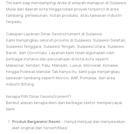
Tim kami siap mendampingi Anda di wilayah manapun di Sulawesi.
Mulai dari daerah kota hingga lokasi proyek terpencil di area
tambang, perkebunan, hutan produksi, atau kawasan industri
terpadu.
Cakupan Layanan Dinar Geoinstrument di Sulawesi
Kami menjangkau seluruh provinsi di Sulawesi: Sulawesi Selatan,
Sulawesi Tenggara, Sulawesi Tengah, Sulawesi Utara, Sulawesi
Barat, dan Gorontalo. Layanan kami telah digunakan oleh
berbagai instansi dan perusahaan di kota-kota seperti
Makassar, Kendari, Palu, Manado, Luwuk, Morowali, Konawe,
hingga Polewali Mandar. Tak hanya itu, kami juga menjangkau
kawasan tambang seperti Morosi, IMIP, Pomalaa, dan area
industri Bitung.
Kenapa Pilih Dinar Geoinstrument?
Berikut alasan kenapa klien dari berbagai sektor mempercayai
kami:
Produk Bergaransi Resmi
– Hanya menjual dan menyewakan
alat original dan tersertifikasi