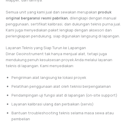
Mapper, dan lainnya.
Semua unit yang kami jual dan sewakan merupakan
produk
original bergaransi resmi pabrikan
, dilengkapi dengan manual
penggunaan, sertifikat kalibrasi, dan dukungan teknis purna jual.
Kami juga menyediakan paket lengkap dengan aksesori dan
perlengkapan pendukung, siap digunakan langsung di lapangan.
Layanan Teknis yang Siap Turun ke Lapangan
Dinar Geoinstrument tak hanya menjual alat, tetapi juga
mendukung penuh kesuksesan proyek Anda melalui layanan
teknis di lapangan. Kami menyediakan:
Pengiriman alat langsung ke lokasi proyek
Pelatihan penggunaan alat oleh teknisi berpengalaman
Pendampingan uji fungsi alat di lapangan (on-site support)
Layanan kalibrasi ulang dan perbaikan (servis)
Bantuan troubleshooting teknis selama masa sewa atau
pembelian