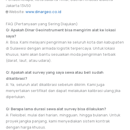
Jakarta 13450
🌐 Website:
www.dinargeo.co.id
FAQ (Pertanyaan yang Sering Diajukan)
Q: Apakah Dinar Geoinstrument bisa mengirim alat ke lokasi
saya?
A: Bisa. Kami melayani pengiriman ke seluruh kota dan kabupaten
di Sulawesi dengan armada logistik terpercaya. Untuk lokasi
khusus, kami akan bantu sesuaikan moda pengiriman terbaik
(darat, laut, atau udara).
Q: Apakah alat survey yang saya sewa atau beli sudah
dikalibrasi?
A: Ya, seluruh alat dikalibrasi sebelum dikirim. Kami juga
menyertakan sertifikat dan dapat melakukan kalibrasi ulang jika
diperlukan.
Q: Berapa lama durasi sewa alat survey bisa dilakukan?
A: Fleksibel, mulai dari harian, mingguan, hingga bulanan. Untuk
proyek jangka panjang, kami menyediakan sistem kontrak
dengan harga khusus.