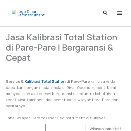
Skip
to
content
Jasa Kalibrasi Total Station
di Pare-Pare | Bergaransi &
Cepat
Service &
Kalibrasi Total Station
di Pare-Pare
kini bisa Anda
dapatkan dengan mudah melalui Dinar Geoinstrument. Kami
menyediakan alat survey bergaransi resmi untuk kebutuhan
konstruksi, tambang, dan pemetaan di wilayah Pare-Pare dan
sekitarnya.
Tabel Wilayah Service Dinar Geoinstrument di Sulawesi
Wilayah Industri /