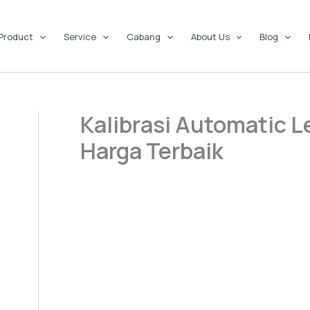
Product
Service
Cabang
About Us
Blog
Kalibrasi Automatic 
Harga Terbaik