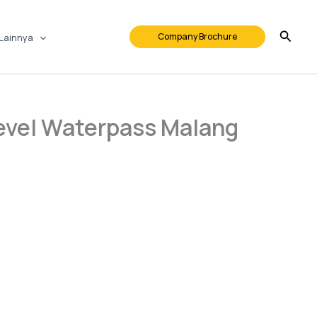
Company Brochure
Lainnya
Level Waterpass Malang