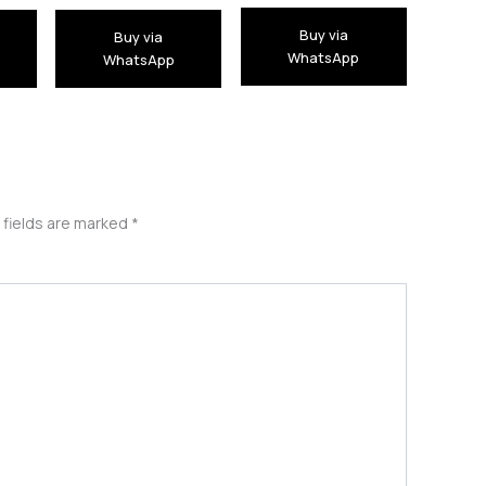
Buy via
Buy via
WhatsApp
WhatsApp
 fields are marked
*