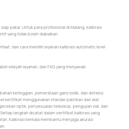
siap pakai. Untuk para profesional di Malang, kalibrasi
tif yang tidak boleh diabaikan.
nfaat, dan cara memilih layanan kalibrasi automatic level
abel wilayah layanan, dan FAQ yang menjawab
bahan ketinggian, pemerataan garis bidik, dan deteksi
 bersertifikat menggunakan standar pabrikan dan alat
gecekan optik, penyesuaian teleskop, pengujian vial, dan
 Setiap langkah dicatat dalam sertifikat kalibrasi yang
an. Kalibrasi berkala membantu menjaga akurasi
an.