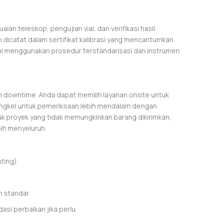
an teleskop, pengujian vial, dan verifikasi hasil
h dicatat dalam sertifikat kalibrasi yang mencantumkan
mi menggunakan prosedur terstandarisasi dan instrumen
an downtime. Anda dapat memilih layanan onsite untuk
 bengkel untuk pemeriksaan lebih mendalam dengan
uk proyek yang tidak memungkinkan barang dikirimkan,
ih menyeluruh.
ting).
n standar.
si perbaikan jika perlu.