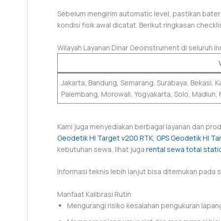
Sebelum mengirim automatic level, pastikan batera
kondisi fisik awal dicatat. Berikut ringkasan checkli
Wilayah Layanan Dinar Geoinstrument di seluruh I
Jakarta, Bandung, Semarang, Surabaya, Bekasi, K
Palembang, Morowali, Yogyakarta, Solo, Madiun,
Kami juga menyediakan berbagai layanan dan pro
Geodetik HI Target v200 RTK
,
GPS Geodetik HI Ta
kebutuhan sewa, lihat juga
rental sewa total stati
Informasi teknis lebih lanjut bisa ditemukan pada
Manfaat Kalibrasi Rutin
Mengurangi risiko kesalahan pengukuran lapan