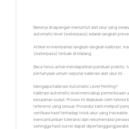
Bekerja di lapangan menuntut alat ukur yang selalu 
automatic level (waterpass) adalah langkah preven
Artikel ini membahas langkah-langkah kalibrasi, ma
(waterpass) terbaik di Malang.
Baca terus untuk mendapatkan panduan praktis, t
pertanyaan umum seputar kalibrasi alat ukur ini.
Mengapa Kalibrasi Automatic Level Penting?
Kalibrasi automatic level mencakup pemeriksaan u
kesalahan sudut. Proses ini dilakukan oleh teknisi
referensi yang sesuai. Prosedur kami meliputi pen
verifikasi hasil terhadap tolok ukur yang traceable.
mencantumkan toleransi dan rekomendasi perawat
sehingga hasil survei dapat dipertanggungjawabk