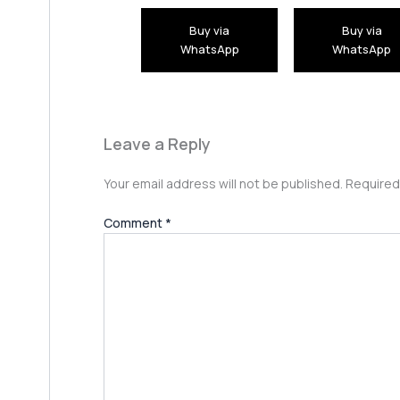
Buy via
Buy via
WhatsApp
WhatsApp
Leave a Reply
Your email address will not be published.
Required
Comment
*