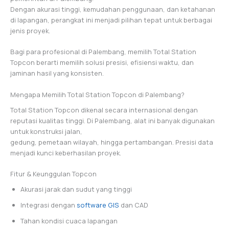
Dengan akurasi tinggi, kemudahan penggunaan, dan ketahanan
di lapangan, perangkat ini menjadi pilihan tepat untuk berbagai
jenis proyek.
Bagi para profesional di Palembang, memilih Total Station
Topcon berarti memilih solusi presisi, efisiensi waktu, dan
jaminan hasil yang konsisten.
Mengapa Memilih Total Station Topcon di Palembang?
Total Station Topcon dikenal secara internasional dengan
reputasi kualitas tinggi. Di Palembang, alat ini banyak digunakan
untuk konstruksi jalan,
gedung, pemetaan wilayah, hingga pertambangan. Presisi data
menjadi kunci keberhasilan proyek.
Fitur & Keunggulan Topcon
Akurasi jarak dan sudut yang tinggi
Integrasi dengan
software GIS
dan CAD
Tahan kondisi cuaca lapangan