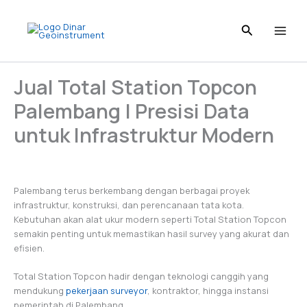
Skip
to
content
Jual Total Station Topcon
Palembang | Presisi Data
untuk Infrastruktur Modern
Palembang terus berkembang dengan berbagai proyek
infrastruktur, konstruksi, dan perencanaan tata kota.
Kebutuhan akan alat ukur modern seperti Total Station Topcon
semakin penting untuk memastikan hasil survey yang akurat dan
efisien.
Total Station Topcon hadir dengan teknologi canggih yang
mendukung
pekerjaan surveyor
, kontraktor, hingga instansi
pemerintah di Palembang.