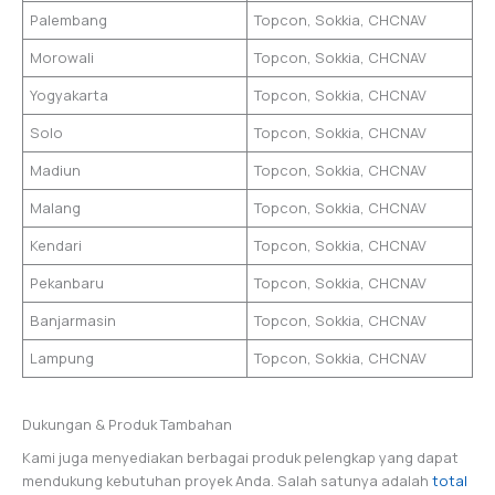
Palembang
Topcon, Sokkia, CHCNAV
Morowali
Topcon, Sokkia, CHCNAV
Yogyakarta
Topcon, Sokkia, CHCNAV
Solo
Topcon, Sokkia, CHCNAV
Madiun
Topcon, Sokkia, CHCNAV
Malang
Topcon, Sokkia, CHCNAV
Kendari
Topcon, Sokkia, CHCNAV
Pekanbaru
Topcon, Sokkia, CHCNAV
Banjarmasin
Topcon, Sokkia, CHCNAV
Lampung
Topcon, Sokkia, CHCNAV
Dukungan & Produk Tambahan
Kami juga menyediakan berbagai produk pelengkap yang dapat
mendukung kebutuhan proyek Anda. Salah satunya adalah
total