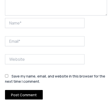
Name*
Email*
Website
Save my name, email, and website in this browser for the
next time I comment.