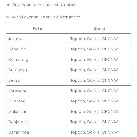
Dukungan purna jual dan kalibrasi
Wilayah Layanan Dinar Geoinstrument
Kota
Brand
Jakarta
Topcon, Sokkia, CHCNAV
Bandung
Topcon, Sokkia, CHCNAV
Semarang
Topcon, Sokkia, CHCNAV
Surabaya
Topcon, Sokkia, CHCNAV
Bekasi
Topcon, Sokkia, CHCNAV
Karawang
Topcon, Sokkia, CHCNAV
Cikarang
Topcon, Sokkia, CHCNAV
Makassar
Topcon, Sokkia, CHCNAV
Banjarbaru
Topcon, Sokkia, CHCNAV
Samarinda
Topcon, Sokkia, CHCNAV