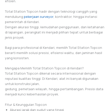
efisien.
Total Station Topcon hadir dengan teknologi canggih yang
mendukung
pekerjaan surveyor
, kontraktor, hingga instansi
pemerintah di Kendari.
Dengan akurasi tinggi, kemudahan penggunaan, dan ketahanan
di lapangan, perangkat ini menjadi pilihan tepat untuk berbagai
jenis proyek.
Bagi para profesional di Kendari, memilih Total Station Topcon
berarti memilih solusi presisi, efisiensi waktu, dan jaminan hasil
yang konsisten.
Mengapa Memilih Total Station Topcon di Kendari?
Total Station Topcon dikenal secara internasional dengan
reputasi kualitas tinggi. Di Kendari, alat ini banyak digunakan
untuk konstruksi jalan,
gedung, pemetaan wilayah, hingga pertambangan. Presisi data
menjadi kunci keberhasilan proyek.
Fitur & Keunggulan Topcon
Akurasi jarak dan sudut yang tinggi