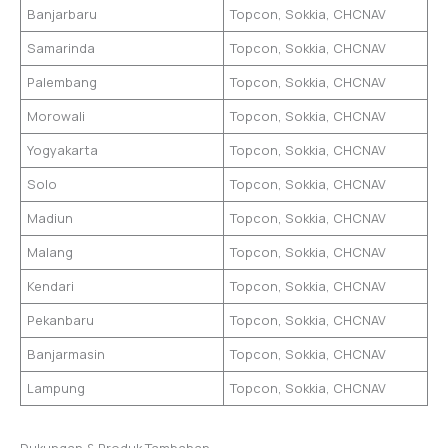
Banjarbaru
Topcon, Sokkia, CHCNAV
Samarinda
Topcon, Sokkia, CHCNAV
Palembang
Topcon, Sokkia, CHCNAV
Morowali
Topcon, Sokkia, CHCNAV
Yogyakarta
Topcon, Sokkia, CHCNAV
Solo
Topcon, Sokkia, CHCNAV
Madiun
Topcon, Sokkia, CHCNAV
Malang
Topcon, Sokkia, CHCNAV
Kendari
Topcon, Sokkia, CHCNAV
Pekanbaru
Topcon, Sokkia, CHCNAV
Banjarmasin
Topcon, Sokkia, CHCNAV
Lampung
Topcon, Sokkia, CHCNAV
Dukungan & Produk Tambahan