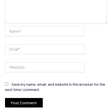
Name*
Email*
Website
Save my name, email, and website in this browser for the
next time I comment.