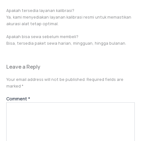
Apakah tersedia layanan kalibrasi?
Ya, kami menyediakan layanan kalibrasi resmi untuk memastikan
akurasi alat tetap optimal.
Apakah bisa sewa sebelum membeli?
Bisa, tersedia paket sewa harian, mingguan, hingga bulanan.
Leave a Reply
Your email address will not be published.
Required fields are
marked
*
Comment
*