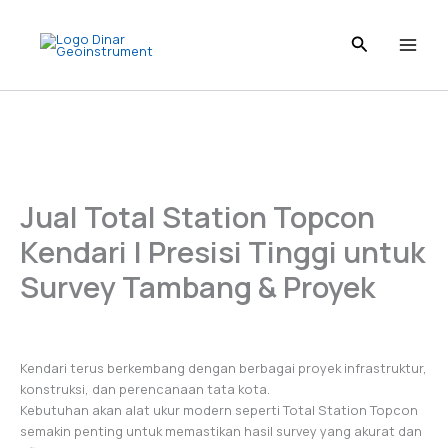
Skip
to
content
Jual Total Station Topcon
Kendari | Presisi Tinggi untuk
Survey Tambang & Proyek
Kendari terus berkembang dengan berbagai proyek infrastruktur,
konstruksi, dan perencanaan tata kota.
Kebutuhan akan alat ukur modern seperti Total Station Topcon
semakin penting untuk memastikan hasil survey yang akurat dan