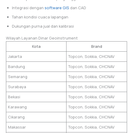
Integrasi dengan
software GIS
dan CAD
Tahan kondisi cuaca lapangan
Dukungan purna jual dan kalibrasi
Wilayah Layanan Dinar Geoinstrument
Kota
Brand
Jakarta
Topcon, Sokkia, CHCNAV
Bandung
Topcon, Sokkia, CHCNAV
Semarang
Topcon, Sokkia, CHCNAV
Surabaya
Topcon, Sokkia, CHCNAV
Bekasi
Topcon, Sokkia, CHCNAV
Karawang
Topcon, Sokkia, CHCNAV
Cikarang
Topcon, Sokkia, CHCNAV
Makassar
Topcon, Sokkia, CHCNAV