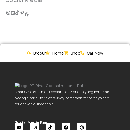
Brosur
Home
Shop
Call Now
Dinar Geoinstrument adalah perusahaan yang bergerak di
bidang distributor alat survey pemetaan terpercaya dan
terlengkap di Indonesia.
Social Media Kami.