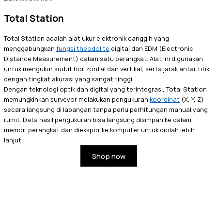
Total Station
Total Station adalah alat ukur elektronik canggih yang
menggabungkan
fungsi theodolite
digital dan EDM (Electronic
Distance Measurement) dalam satu perangkat. Alat ini digunakan
untuk mengukur sudut horizontal dan vertikal, serta jarak antar titik
dengan tingkat akurasi yang sangat tinggi.
Dengan teknologi optik dan digital yang terintegrasi, Total Station
memungkinkan surveyor melakukan pengukuran
koordinat
(X, Y, Z)
secara langsung di lapangan tanpa perlu perhitungan manual yang
rumit. Data hasil pengukuran bisa langsung disimpan ke dalam
memori perangkat dan diekspor ke komputer untuk diolah lebih
lanjut.
Shop now