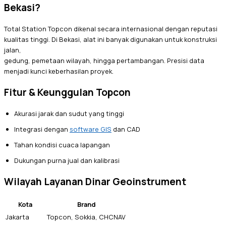
Bekasi?
Total Station Topcon dikenal secara internasional dengan reputasi
kualitas tinggi. Di Bekasi, alat ini banyak digunakan untuk konstruksi
jalan,
gedung, pemetaan wilayah, hingga pertambangan. Presisi data
menjadi kunci keberhasilan proyek.
Fitur & Keunggulan Topcon
Akurasi jarak dan sudut yang tinggi
Integrasi dengan
software GIS
dan CAD
Tahan kondisi cuaca lapangan
Dukungan purna jual dan kalibrasi
Wilayah Layanan Dinar Geoinstrument
Kota
Brand
Jakarta
Topcon, Sokkia, CHCNAV