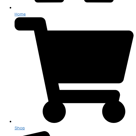
Home
Shop