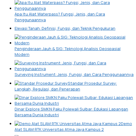
Apa Itu Alat Waterpass? Fungsi, Jenis, dan Cara
Penggunaannya
Elevasi Tanah: Definisi, Fungsi, dan Teknik Pengukuran
Penginderaan Jauh & SIG: Teknologi Analisis Geospasial
Modern
Surveying Instrument: Jenis, Fungsi, dan Cara Penggunaannya
Standar Prosedur Survey:
Langkah, Regulasi, dan Penerapan
Dinar Explore SMKN Paku Polewali Sulbar: Edukasi Lapangan
Bersama Dunia Industri
Demo
Alat SLAM RTK Universitas Atma Jaya Kampus 2