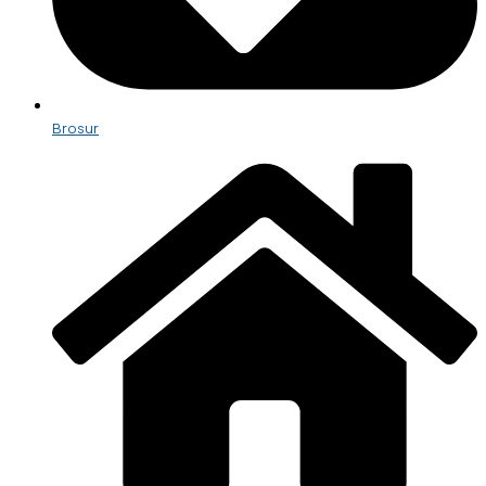
Brosur