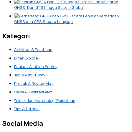
Sejarah
GNSS: Dari GPS hingga Sistem Global
Perbedaan
GNSS dan GPS Secara Lengkap
Kategori
Aktivitas & Pelatihan
Dinar Explore
Edukasi & Istilah Survey
Jenis Alat Survey
Produk & Review Alat
Sewa & Kalibrasi Alat
Teknik dan Metodologi Pemetaan
Tips & Tutorial
Social Media