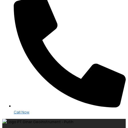
Call Now