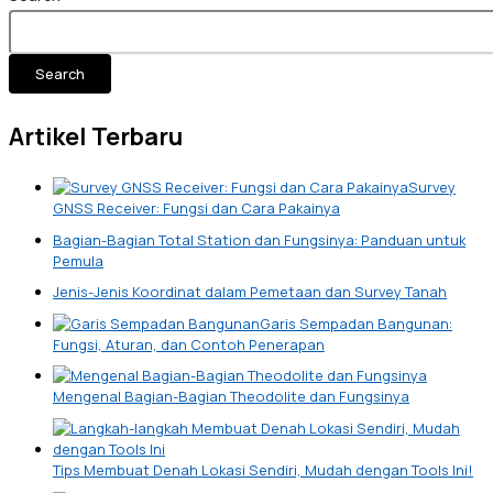
Search
Artikel Terbaru
Survey
GNSS Receiver: Fungsi dan Cara Pakainya
Bagian-Bagian Total Station dan Fungsinya: Panduan untuk
Pemula
Jenis-Jenis Koordinat dalam Pemetaan dan Survey Tanah
Garis Sempadan Bangunan:
Fungsi, Aturan, dan Contoh Penerapan
Mengenal Bagian-Bagian Theodolite dan Fungsinya
Tips Membuat Denah Lokasi Sendiri, Mudah dengan Tools Ini!