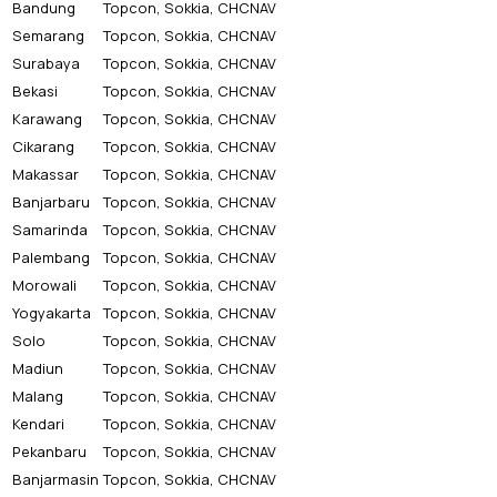
Bandung
Topcon, Sokkia, CHCNAV
Semarang
Topcon, Sokkia, CHCNAV
Surabaya
Topcon, Sokkia, CHCNAV
Bekasi
Topcon, Sokkia, CHCNAV
Karawang
Topcon, Sokkia, CHCNAV
Cikarang
Topcon, Sokkia, CHCNAV
Makassar
Topcon, Sokkia, CHCNAV
Banjarbaru
Topcon, Sokkia, CHCNAV
Samarinda
Topcon, Sokkia, CHCNAV
Palembang
Topcon, Sokkia, CHCNAV
Morowali
Topcon, Sokkia, CHCNAV
Yogyakarta
Topcon, Sokkia, CHCNAV
Solo
Topcon, Sokkia, CHCNAV
Madiun
Topcon, Sokkia, CHCNAV
Malang
Topcon, Sokkia, CHCNAV
Kendari
Topcon, Sokkia, CHCNAV
Pekanbaru
Topcon, Sokkia, CHCNAV
Banjarmasin
Topcon, Sokkia, CHCNAV