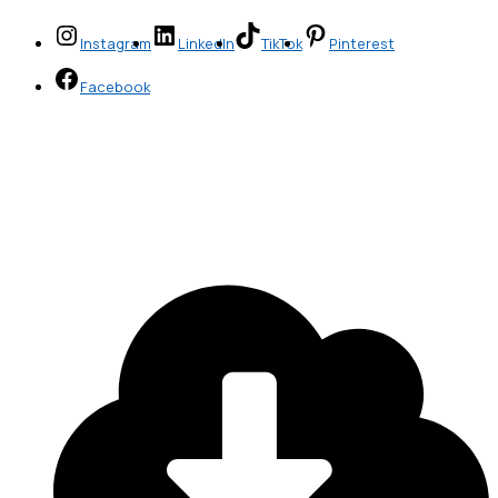
Instagram
LinkedIn
TikTok
Pinterest
Facebook