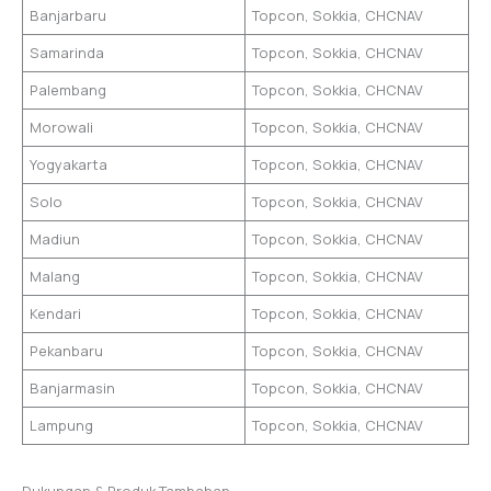
Banjarbaru
Topcon, Sokkia, CHCNAV
Samarinda
Topcon, Sokkia, CHCNAV
Palembang
Topcon, Sokkia, CHCNAV
Morowali
Topcon, Sokkia, CHCNAV
Yogyakarta
Topcon, Sokkia, CHCNAV
Solo
Topcon, Sokkia, CHCNAV
Madiun
Topcon, Sokkia, CHCNAV
Malang
Topcon, Sokkia, CHCNAV
Kendari
Topcon, Sokkia, CHCNAV
Pekanbaru
Topcon, Sokkia, CHCNAV
Banjarmasin
Topcon, Sokkia, CHCNAV
Lampung
Topcon, Sokkia, CHCNAV
Dukungan & Produk Tambahan