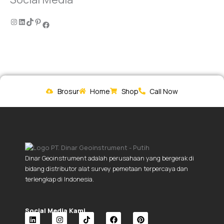
Brosur
Home
Shop
Call Now
Dinar Geoinstrument adalah perusahaan yang bergerak di
bidang distributor alat survey pemetaan terpercaya dan
terlengkap di Indonesia.
Social Media Kami.