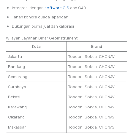
Integrasi dengan
software GIS
dan CAD
Tahan kondisi cuaca lapangan
Dukungan purna jual dan kalibrasi
Wilayah Layanan Dinar Geoinstrument
Kota
Brand
Jakarta
Topcon, Sokkia, CHCNAV
Bandung
Topcon, Sokkia, CHCNAV
Semarang
Topcon, Sokkia, CHCNAV
Surabaya
Topcon, Sokkia, CHCNAV
Bekasi
Topcon, Sokkia, CHCNAV
Karawang
Topcon, Sokkia, CHCNAV
Cikarang
Topcon, Sokkia, CHCNAV
Makassar
Topcon, Sokkia, CHCNAV