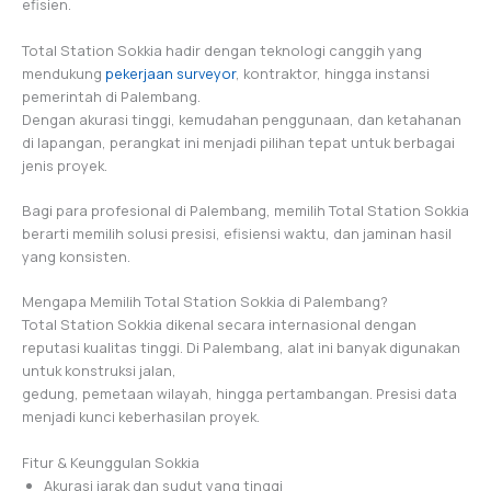
efisien.
Total Station Sokkia hadir dengan teknologi canggih yang
mendukung
pekerjaan surveyor
, kontraktor, hingga instansi
pemerintah di Palembang.
Dengan akurasi tinggi, kemudahan penggunaan, dan ketahanan
di lapangan, perangkat ini menjadi pilihan tepat untuk berbagai
jenis proyek.
Bagi para profesional di Palembang, memilih Total Station Sokkia
berarti memilih solusi presisi, efisiensi waktu, dan jaminan hasil
yang konsisten.
Mengapa Memilih Total Station Sokkia di Palembang?
Total Station Sokkia dikenal secara internasional dengan
reputasi kualitas tinggi. Di Palembang, alat ini banyak digunakan
untuk konstruksi jalan,
gedung, pemetaan wilayah, hingga pertambangan. Presisi data
menjadi kunci keberhasilan proyek.
Fitur & Keunggulan Sokkia
Akurasi jarak dan sudut yang tinggi