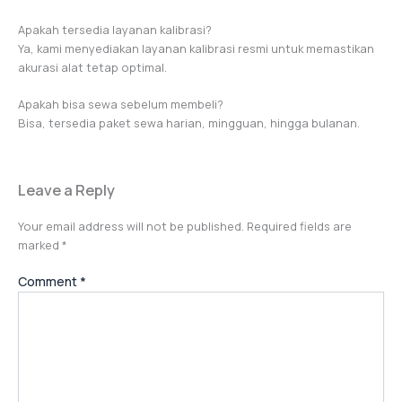
Apakah tersedia layanan kalibrasi?
Ya, kami menyediakan layanan kalibrasi resmi untuk memastikan
akurasi alat tetap optimal.
Apakah bisa sewa sebelum membeli?
Bisa, tersedia paket sewa harian, mingguan, hingga bulanan.
Leave a Reply
Your email address will not be published.
Required fields are
marked
*
Comment
*