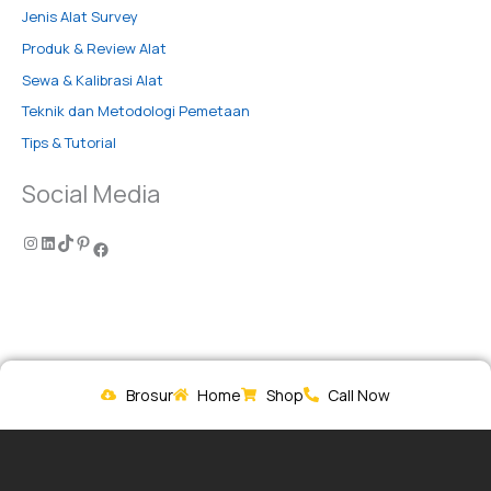
Jenis Alat Survey
Produk & Review Alat
Sewa & Kalibrasi Alat
Teknik dan Metodologi Pemetaan
Tips & Tutorial
Social Media
Brosur
Home
Shop
Call Now