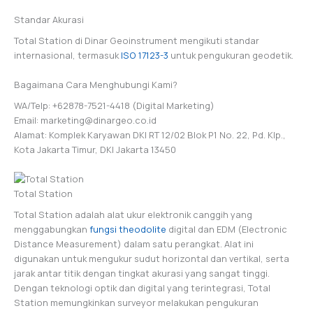
Standar Akurasi
Total Station di Dinar Geoinstrument mengikuti standar
internasional, termasuk
ISO 17123-3
untuk pengukuran geodetik.
Bagaimana Cara Menghubungi Kami?
WA/Telp: +62878-7521-4418 (Digital Marketing)
Email: marketing@dinargeo.co.id
Alamat: Komplek Karyawan DKI RT 12/02 Blok P1 No. 22, Pd. Klp.,
Kota Jakarta Timur, DKI Jakarta 13450
Total Station
Total Station adalah alat ukur elektronik canggih yang
menggabungkan
fungsi theodolite
digital dan EDM (Electronic
Distance Measurement) dalam satu perangkat. Alat ini
digunakan untuk mengukur sudut horizontal dan vertikal, serta
jarak antar titik dengan tingkat akurasi yang sangat tinggi.
Dengan teknologi optik dan digital yang terintegrasi, Total
Station memungkinkan surveyor melakukan pengukuran