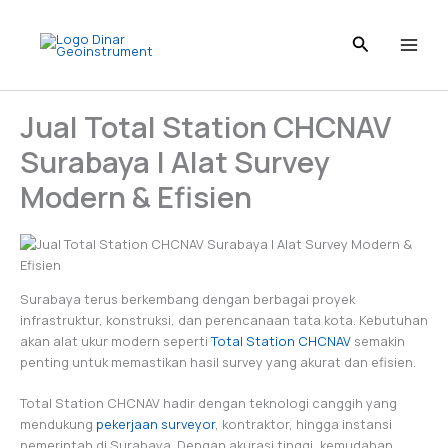
Skip
to
content
Jual Total Station CHCNAV
Surabaya | Alat Survey
Modern & Efisien
Surabaya terus berkembang dengan berbagai proyek
infrastruktur, konstruksi, dan perencanaan tata kota. Kebutuhan
akan alat ukur modern seperti
Total Station CHCNAV
semakin
penting untuk memastikan hasil survey yang akurat dan efisien.
Total Station CHCNAV hadir dengan teknologi canggih yang
mendukung
pekerjaan surveyor
, kontraktor, hingga instansi
pemerintah di Surabaya. Dengan akurasi tinggi, kemudahan