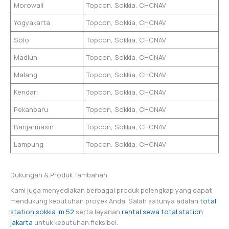
Morowali
Topcon, Sokkia, CHCNAV
Yogyakarta
Topcon, Sokkia, CHCNAV
Solo
Topcon, Sokkia, CHCNAV
Madiun
Topcon, Sokkia, CHCNAV
Malang
Topcon, Sokkia, CHCNAV
Kendari
Topcon, Sokkia, CHCNAV
Pekanbaru
Topcon, Sokkia, CHCNAV
Banjarmasin
Topcon, Sokkia, CHCNAV
Lampung
Topcon, Sokkia, CHCNAV
Dukungan & Produk Tambahan
Kami juga menyediakan berbagai produk pelengkap yang dapat
mendukung kebutuhan proyek Anda. Salah satunya adalah
total
station sokkia im 52
serta layanan
rental sewa total station
jakarta
untuk kebutuhan fleksibel.