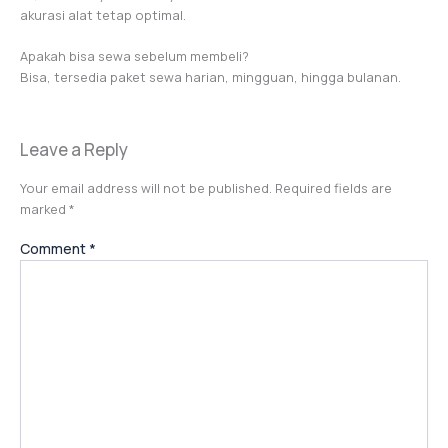
akurasi alat tetap optimal.
Apakah bisa sewa sebelum membeli?
Bisa, tersedia paket sewa harian, mingguan, hingga bulanan.
Leave a Reply
Your email address will not be published.
Required fields are
marked
*
Comment
*