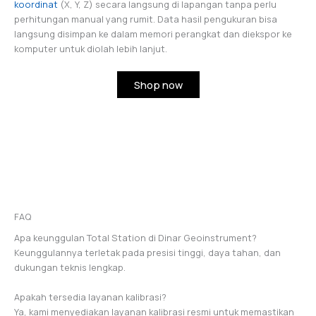
koordinat
(X, Y, Z) secara langsung di lapangan tanpa perlu
perhitungan manual yang rumit. Data hasil pengukuran bisa
langsung disimpan ke dalam memori perangkat dan diekspor ke
komputer untuk diolah lebih lanjut.
Shop now
FAQ
Apa keunggulan Total Station di Dinar Geoinstrument?
Keunggulannya terletak pada presisi tinggi, daya tahan, dan
dukungan teknis lengkap.
Apakah tersedia layanan kalibrasi?
Ya, kami menyediakan layanan kalibrasi resmi untuk memastikan