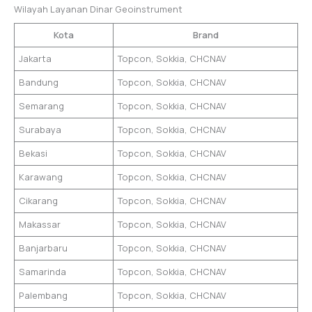
Wilayah Layanan Dinar Geoinstrument
Kota
Brand
Jakarta
Topcon, Sokkia, CHCNAV
Bandung
Topcon, Sokkia, CHCNAV
Semarang
Topcon, Sokkia, CHCNAV
Surabaya
Topcon, Sokkia, CHCNAV
Bekasi
Topcon, Sokkia, CHCNAV
Karawang
Topcon, Sokkia, CHCNAV
Cikarang
Topcon, Sokkia, CHCNAV
Makassar
Topcon, Sokkia, CHCNAV
Banjarbaru
Topcon, Sokkia, CHCNAV
Samarinda
Topcon, Sokkia, CHCNAV
Palembang
Topcon, Sokkia, CHCNAV