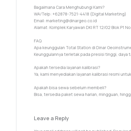
Bagaimana Cara Menghubungi Kami?
WA/Telp: +62878-7521-4418 (Digital Marketing)
Email: marketing@dinargeo.co.id
Alamat: Komplek Karyawan DKI RT 12/02 Blok P1 No. 
FAQ
Apa keunggulan Total Station di Dinar Geoinstrum
Keunggulannya terletak pada presisi tinggi, daya 
Apakah tersedia layanan kalibrasi?
Ya, kami menyediakan layanan kalibrasi resmi untu
Apakah bisa sewa sebelum membeli?
Bisa, tersedia paket sewa harian, mingguan, hingg
Leave a Reply