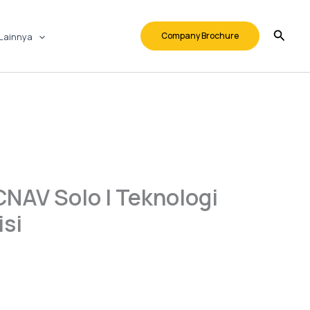
Company Brochure
Lainnya
CNAV Solo | Teknologi
isi