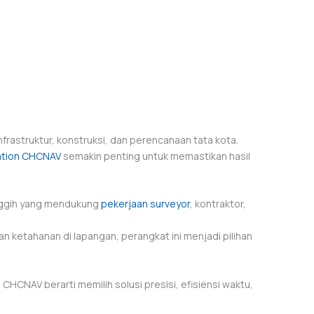
rastruktur, konstruksi, dan perencanaan tata kota.
ation CHCNAV
semakin penting untuk memastikan hasil
nggih yang mendukung
pekerjaan surveyor
, kontraktor,
 ketahanan di lapangan, perangkat ini menjadi pilihan
n CHCNAV berarti memilih solusi presisi, efisiensi waktu,