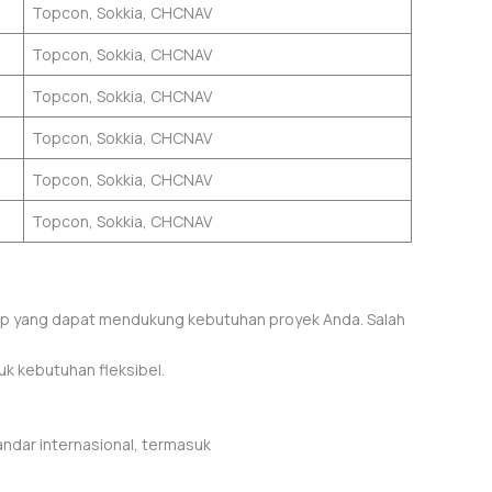
Topcon, Sokkia, CHCNAV
Topcon, Sokkia, CHCNAV
Topcon, Sokkia, CHCNAV
Topcon, Sokkia, CHCNAV
Topcon, Sokkia, CHCNAV
Topcon, Sokkia, CHCNAV
ap yang dapat mendukung kebutuhan proyek Anda. Salah
uk kebutuhan fleksibel.
andar internasional, termasuk