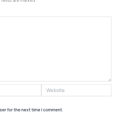
 fields are marked
*
Website
ser for the next time I comment.