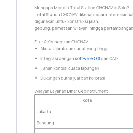
Mengapa Memilih Total Station CHCNAV di Solo?
Total Station CHCNAV dikenal secara internasional d
digunakan untuk konstruksi jalan,
gedung, pemetaan wilayah, hingga pertambangan. P
Fitur & Keunggulan CHCNAV
Akurasi jarak dan sudut yang tinggi
Integrasi dengan
software GIS
dan CAD
Tahan kondisi cuaca lapangan
Dukungan purna jual dan kalibrasi
Wilayah Layanan Dinar Geoinstrument
Kota
Jakarta
Bandung