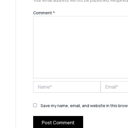
Your email address will not be published.
Required
Comment
*
Name*
Email*
Save my name, email, and website in this brow