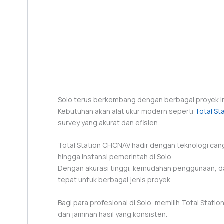
Solo terus berkembang dengan berbagai proyek inf
Kebutuhan akan alat ukur modern seperti
Total St
survey yang akurat dan efisien.
Total Station CHCNAV hadir dengan teknologi ca
hingga instansi pemerintah di Solo.
Dengan akurasi tinggi, kemudahan penggunaan, dan
tepat untuk berbagai jenis proyek.
Bagi para profesional di Solo, memilih Total Statio
dan jaminan hasil yang konsisten.