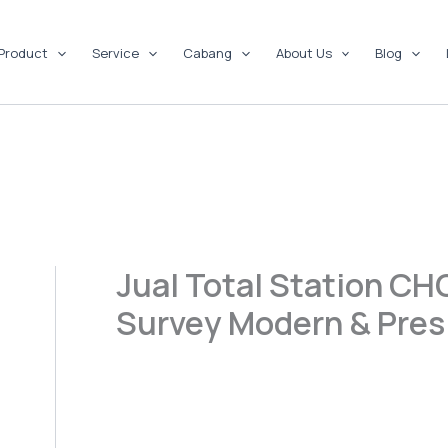
Product
Service
Cabang
About Us
Blog
Jual Total Station CH
Survey Modern & Pres