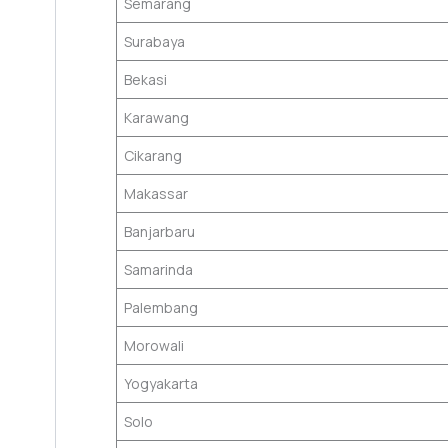
Semarang
Surabaya
Bekasi
Karawang
Cikarang
Makassar
Banjarbaru
Samarinda
Palembang
Morowali
Yogyakarta
Solo