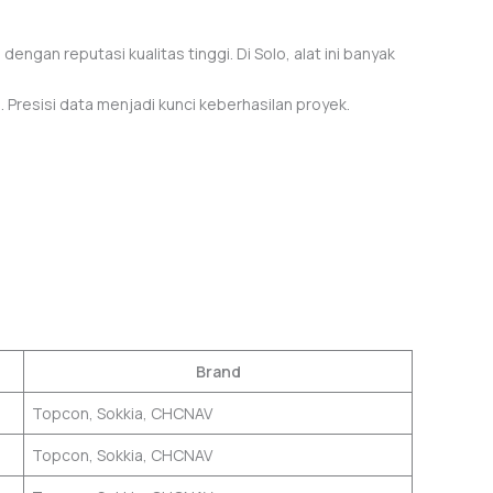
engan reputasi kualitas tinggi. Di Solo, alat ini banyak
resisi data menjadi kunci keberhasilan proyek.
Brand
Topcon, Sokkia, CHCNAV
Topcon, Sokkia, CHCNAV