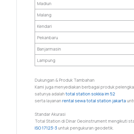
Madiun
Malang
Kendari
Pekanbaru
Banjarmasin
Lampung
Dukungan & Produk Tambahan
Kami juga menyediakan berbagai produk pelengk
satunya adalah
total station sokkia im 52
serta layanan
rental sewa total station jakarta
unt
Standar Akurasi
Total Station di Dinar Geoinstrument mengikuti st
ISO 17123-3
untuk pengukuran geodetik.