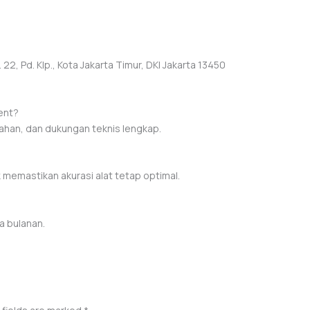
22, Pd. Klp., Kota Jakarta Timur, DKI Jakarta 13450
ent?
tahan, dan dukungan teknis lengkap.
k memastikan akurasi alat tetap optimal.
a bulanan.