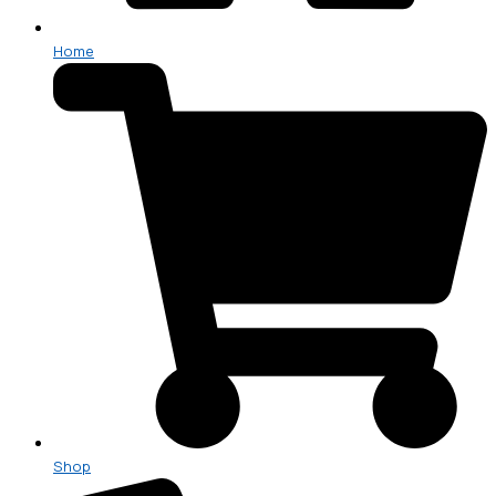
Home
Shop