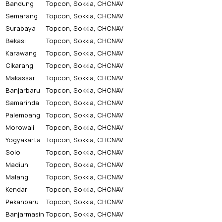
Bandung
Topcon, Sokkia, CHCNAV
Semarang
Topcon, Sokkia, CHCNAV
Surabaya
Topcon, Sokkia, CHCNAV
Bekasi
Topcon, Sokkia, CHCNAV
Karawang
Topcon, Sokkia, CHCNAV
Cikarang
Topcon, Sokkia, CHCNAV
Makassar
Topcon, Sokkia, CHCNAV
Banjarbaru
Topcon, Sokkia, CHCNAV
Samarinda
Topcon, Sokkia, CHCNAV
Palembang
Topcon, Sokkia, CHCNAV
Morowali
Topcon, Sokkia, CHCNAV
Yogyakarta
Topcon, Sokkia, CHCNAV
Solo
Topcon, Sokkia, CHCNAV
Madiun
Topcon, Sokkia, CHCNAV
Malang
Topcon, Sokkia, CHCNAV
Kendari
Topcon, Sokkia, CHCNAV
Pekanbaru
Topcon, Sokkia, CHCNAV
Banjarmasin
Topcon, Sokkia, CHCNAV