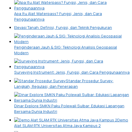
Apa Itu Alat Waterpass? Fungsi, Jenis, dan Cara
Penggunaannya
Elevasi Tanah: Definisi, Fungsi, dan Teknik Pengukuran
Penginderaan Jauh & SIG: Teknologi Analisis Geospasial
Modern
Surveying Instrument: Jenis, Fungsi, dan Cara Penggunaannya
Standar Prosedur Survey:
Langkah, Regulasi, dan Penerapan
Dinar Explore SMKN Paku Polewali Sulbar: Edukasi Lapangan
Bersama Dunia Industri
Demo
Alat SLAM RTK Universitas Atma Jaya Kampus 2