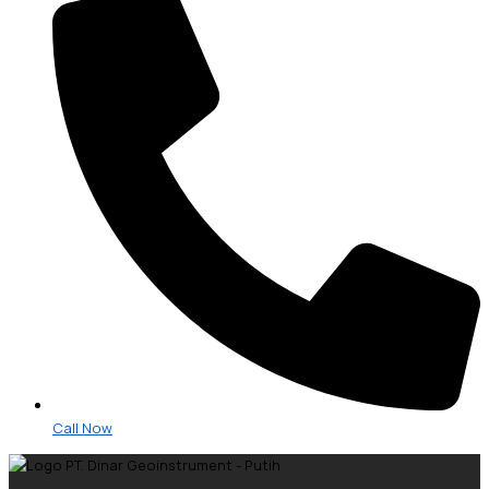
Call Now