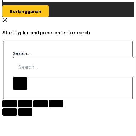
Berlangganan
Start typing and press enter to search
Search...