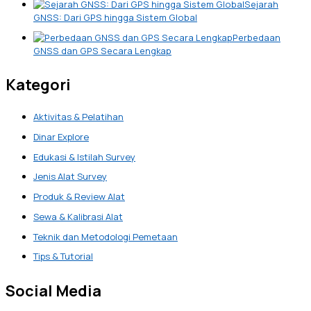
Sejarah
GNSS: Dari GPS hingga Sistem Global
Perbedaan
GNSS dan GPS Secara Lengkap
Kategori
Aktivitas & Pelatihan
Dinar Explore
Edukasi & Istilah Survey
Jenis Alat Survey
Produk & Review Alat
Sewa & Kalibrasi Alat
Teknik dan Metodologi Pemetaan
Tips & Tutorial
Social Media