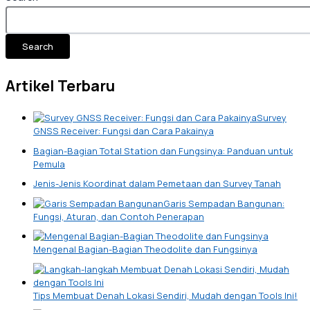
Search
Artikel Terbaru
Survey
GNSS Receiver: Fungsi dan Cara Pakainya
Bagian-Bagian Total Station dan Fungsinya: Panduan untuk
Pemula
Jenis-Jenis Koordinat dalam Pemetaan dan Survey Tanah
Garis Sempadan Bangunan:
Fungsi, Aturan, dan Contoh Penerapan
Mengenal Bagian-Bagian Theodolite dan Fungsinya
Tips Membuat Denah Lokasi Sendiri, Mudah dengan Tools Ini!