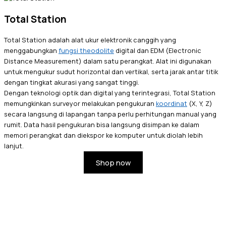
Total Station
Total Station adalah alat ukur elektronik canggih yang
menggabungkan
fungsi theodolite
digital dan EDM (Electronic
Distance Measurement) dalam satu perangkat. Alat ini digunakan
untuk mengukur sudut horizontal dan vertikal, serta jarak antar titik
dengan tingkat akurasi yang sangat tinggi.
Dengan teknologi optik dan digital yang terintegrasi, Total Station
memungkinkan surveyor melakukan pengukuran
koordinat
(X, Y, Z)
secara langsung di lapangan tanpa perlu perhitungan manual yang
rumit. Data hasil pengukuran bisa langsung disimpan ke dalam
memori perangkat dan diekspor ke komputer untuk diolah lebih
lanjut.
Shop now