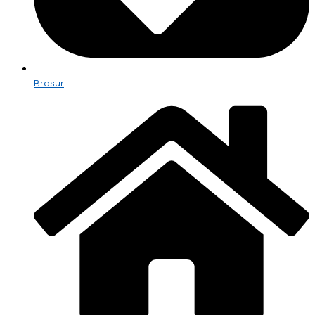
Brosur