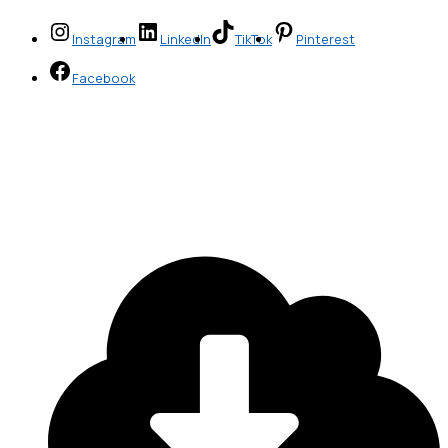
Instagram
LinkedIn
TikTok
Pinterest
Facebook