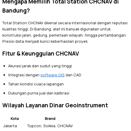
Mengapa Memilih Total Station CHCNAV di
Bandung?
Total Station CHCNAV dikenal secara internasional dengan reputasi
kualitas tinggi. Di Bandung, alat ini banyak digunakan untuk
konstruksi jalan, gedung, pemetaan wilayah, hingga pertambangan.
Presisi data menjadi kunci keberhasilan proyek.
Fitur & Keunggulan CHCNAV
Akurasi jarak dan sudut yang tinggi
Integrasi dengan
software GIS
dan CAD
Tahan kondisi cuaca lapangan
Dukungan purna jual dan kalibrasi
Wilayah Layanan Dinar Geoinstrument
Kota
Brand
Jakarta
Topcon, Sokkia, CHCNAV