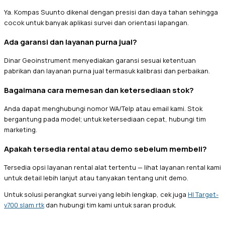
Ya. Kompas Suunto dikenal dengan presisi dan daya tahan sehingga
cocok untuk banyak aplikasi survei dan orientasi lapangan.
Ada garansi dan layanan purna jual?
Dinar Geoinstrument menyediakan garansi sesuai ketentuan
pabrikan dan layanan purna jual termasuk kalibrasi dan perbaikan.
Bagaimana cara memesan dan ketersediaan stok?
Anda dapat menghubungi nomor WA/Telp atau email kami. Stok
bergantung pada model; untuk ketersediaan cepat, hubungi tim
marketing.
Apakah tersedia rental atau demo sebelum membeli?
Tersedia opsi layanan rental alat tertentu — lihat layanan rental kami
untuk detail lebih lanjut atau tanyakan tentang unit demo.
Untuk solusi perangkat survei yang lebih lengkap, cek juga
HI Target-
v700 slam rtk
dan hubungi tim kami untuk saran produk.