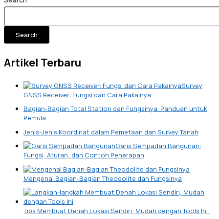
Search
Artikel Terbaru
Survey
GNSS Receiver: Fungsi dan Cara Pakainya
Bagian-Bagian Total Station dan Fungsinya: Panduan untuk
Pemula
Jenis-Jenis Koordinat dalam Pemetaan dan Survey Tanah
Garis Sempadan Bangunan:
Fungsi, Aturan, dan Contoh Penerapan
Mengenal Bagian-Bagian Theodolite dan Fungsinya
Tips Membuat Denah Lokasi Sendiri, Mudah dengan Tools Ini!