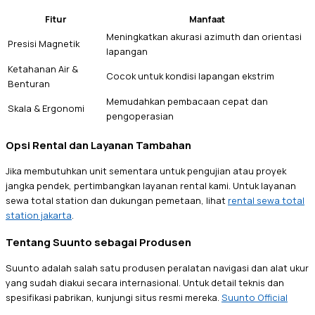
Fitur
Manfaat
Meningkatkan akurasi azimuth dan orientasi
Presisi Magnetik
lapangan
Ketahanan Air &
Cocok untuk kondisi lapangan ekstrim
Benturan
Memudahkan pembacaan cepat dan
Skala & Ergonomi
pengoperasian
Opsi Rental dan Layanan Tambahan
Jika membutuhkan unit sementara untuk pengujian atau proyek
jangka pendek, pertimbangkan layanan rental kami. Untuk layanan
sewa total station dan dukungan pemetaan, lihat
rental sewa total
station jakarta
.
Tentang Suunto sebagai Produsen
Suunto adalah salah satu produsen peralatan navigasi dan alat ukur
yang sudah diakui secara internasional. Untuk detail teknis dan
spesifikasi pabrikan, kunjungi situs resmi mereka.
Suunto Official