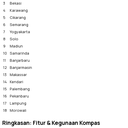
3
Bekasi
4
Karawang
5
Cikarang
6
Semarang
7
Yogyakarta
8
Solo
9
Madiun
10
Samarinda
11
Banjarbaru
12
Banjarmasin
13
Makassar
14
Kendari
15
Palembang
16
Pekanbaru
17
Lampung
18
Morowali
Ringkasan: Fitur & Kegunaan Kompas