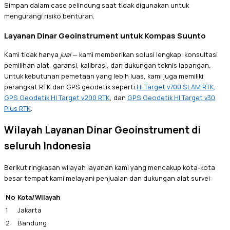
Simpan dalam case pelindung saat tidak digunakan untuk
mengurangi risiko benturan.
Layanan Dinar Geoinstrument untuk Kompas Suunto
Kami tidak hanya
jual
— kami memberikan solusi lengkap: konsultasi
pemilihan alat, garansi, kalibrasi, dan dukungan teknis lapangan.
Untuk kebutuhan pemetaan yang lebih luas, kami juga memiliki
perangkat RTK dan GPS geodetik seperti
Hi Target v700 SLAM RTK
,
GPS Geodetik HI Target v200 RTK
, dan
GPS Geodetik HI Target v30
Plus RTK
.
Wilayah Layanan Dinar Geoinstrument di
seluruh Indonesia
Berikut ringkasan wilayah layanan kami yang mencakup kota-kota
besar tempat kami melayani penjualan dan dukungan alat survei:
No
Kota/Wilayah
1
Jakarta
2
Bandung