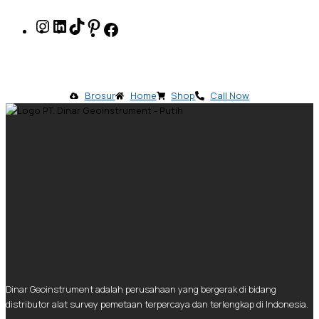
Brosur
Home
Shop
Call Now
Dinar Geoinstrument adalah perusahaan yang bergerak di bidang
distributor alat survey pemetaan terpercaya dan terlengkap di Indonesia.