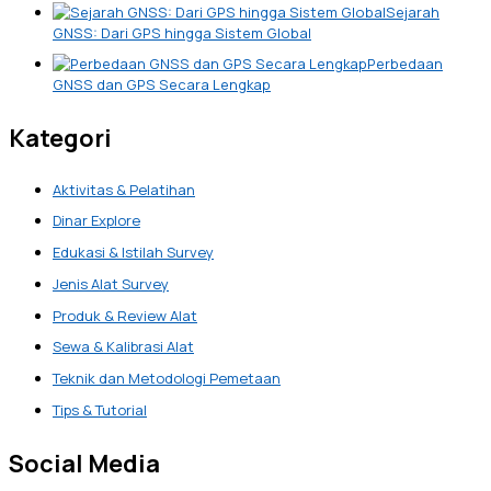
Sejarah
GNSS: Dari GPS hingga Sistem Global
Perbedaan
GNSS dan GPS Secara Lengkap
Kategori
Aktivitas & Pelatihan
Dinar Explore
Edukasi & Istilah Survey
Jenis Alat Survey
Produk & Review Alat
Sewa & Kalibrasi Alat
Teknik dan Metodologi Pemetaan
Tips & Tutorial
Social Media