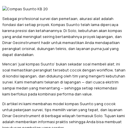
Sebagai profesional survei dan pemetaan, akurasi alat adalah
fondasi dari setiap proyek. Kompas Suunto telah lama dipercaya
karena presisi dan ketahanannya. Di Solo, kebutuhan akan kompas
yang andal meningkat seiring bertambahnya proyek lapangan, dan
Dinar Geoinstrument hadir untuk memastikan Anda mendapatkan
perangkat orisinal, dukungan teknis, dan layanan purna jual yang
dapat diandalkan.
Mencari ‘jual kompas Suunto’ bukan sekadar soal membeli alat; ini
soal memastikan perangkat tersebut cocok dengan workflow, tahan
di kondisi lapangan, dan didukung oleh tim yang mengerti kebutuhan
survei. Kami memahami tekanan di lapangan — dari cuaca ekstrim
sampai medan yang menantang — sehingga setiap rekomendasi
kami berfokus pada kombinasi performa dan value.
Di artikel ini kami membahas model kompas Suunto yang cocok
untuk pekerjaan survei, tips memilih varian yang tepat, dan layanan
Dinar Geoinstrument di berbagai wilayah termasuk Solo. Tujuan kami
adalah memberikan informasi praktis sehingga Anda bisa membuat
keputusan pembelian yang cerdas.