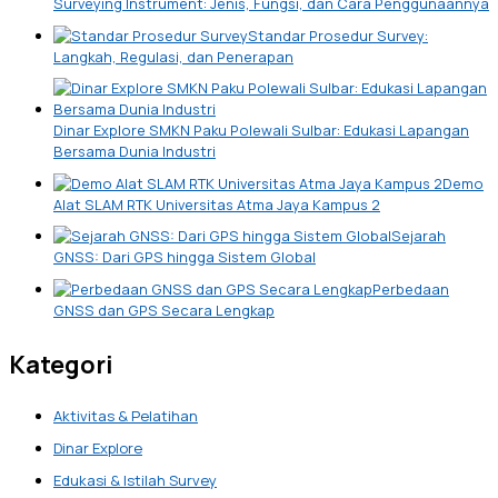
Surveying Instrument: Jenis, Fungsi, dan Cara Penggunaannya
Standar Prosedur Survey:
Langkah, Regulasi, dan Penerapan
Dinar Explore SMKN Paku Polewali Sulbar: Edukasi Lapangan
Bersama Dunia Industri
Demo
Alat SLAM RTK Universitas Atma Jaya Kampus 2
Sejarah
GNSS: Dari GPS hingga Sistem Global
Perbedaan
GNSS dan GPS Secara Lengkap
Kategori
Aktivitas & Pelatihan
Dinar Explore
Edukasi & Istilah Survey