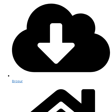
Brosur