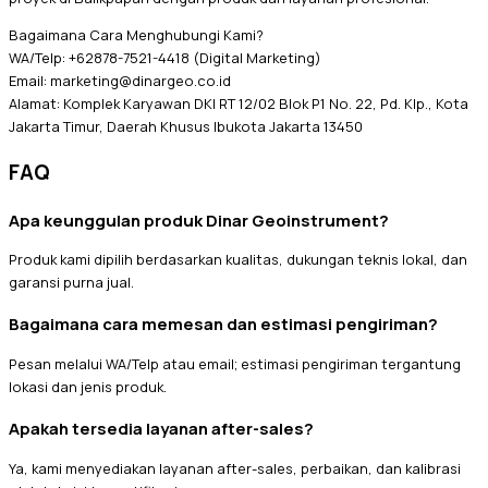
Bagaimana Cara Menghubungi Kami?
WA/Telp: +62878-7521-4418 (Digital Marketing)
Email: marketing@dinargeo.co.id
Alamat: Komplek Karyawan DKI RT 12/02 Blok P1 No. 22, Pd. Klp., Kota
Jakarta Timur, Daerah Khusus Ibukota Jakarta 13450
FAQ
Apa keunggulan produk Dinar Geoinstrument?
Produk kami dipilih berdasarkan kualitas, dukungan teknis lokal, dan
garansi purna jual.
Bagaimana cara memesan dan estimasi pengiriman?
Pesan melalui WA/Telp atau email; estimasi pengiriman tergantung
lokasi dan jenis produk.
Apakah tersedia layanan after-sales?
Ya, kami menyediakan layanan after-sales, perbaikan, dan kalibrasi