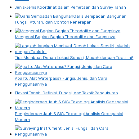
Jenis-Jenis Koordinat dalam Pemetaan dan Survey Tanah
Garis Sempadan Bangunan:
Fungsi, Aturan, dan Contoh Penerapan
Mengenal Bagian-Bagian Theodolite dan Fungsinya
Tips Membuat Denah Lokasi Sendiri, Mudah dengan Tools Ini!
Apa Itu Alat Waterpass? Fungsi, Jenis, dan Cara
Penggunaannya
Elevasi Tanah: Definisi, Fungsi, dan Teknik Pengukuran
Penginderaan Jauh & SIG: Teknologi Analisis Geospasial
Modern