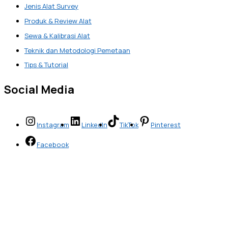
Jenis Alat Survey
Produk & Review Alat
Sewa & Kalibrasi Alat
Teknik dan Metodologi Pemetaan
Tips & Tutorial
Social Media
Instagram
LinkedIn
TikTok
Pinterest
Facebook