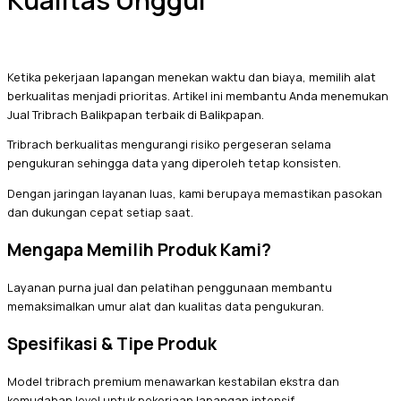
Kualitas Unggul
Ketika pekerjaan lapangan menekan waktu dan biaya, memilih alat
berkualitas menjadi prioritas. Artikel ini membantu Anda menemukan
Jual Tribrach Balikpapan terbaik di Balikpapan.
Tribrach berkualitas mengurangi risiko pergeseran selama
pengukuran sehingga data yang diperoleh tetap konsisten.
Dengan jaringan layanan luas, kami berupaya memastikan pasokan
dan dukungan cepat setiap saat.
Mengapa Memilih Produk Kami?
Layanan purna jual dan pelatihan penggunaan membantu
memaksimalkan umur alat dan kualitas data pengukuran.
Spesifikasi & Tipe Produk
Model tribrach premium menawarkan kestabilan ekstra dan
kemudahan level untuk pekerjaan lapangan intensif.