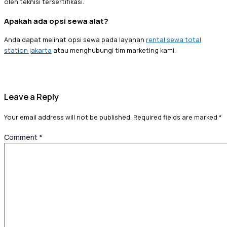
oleh teknisi tersertifikasi.
Apakah ada opsi sewa alat?
Anda dapat melihat opsi sewa pada layanan
rental sewa total
station jakarta
atau menghubungi tim marketing kami.
Leave a Reply
Your email address will not be published.
Required fields are marked
*
Comment
*