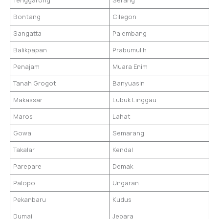
Bontang
Cilegon
Sangatta
Palembang
Balikpapan
Prabumulih
Penajam
Muara Enim
Tanah Grogot
Banyuasin
Makassar
Lubuk Linggau
Maros
Lahat
Gowa
Semarang
Takalar
Kendal
Parepare
Demak
Palopo
Ungaran
Pekanbaru
Kudus
Dumai
Jepara