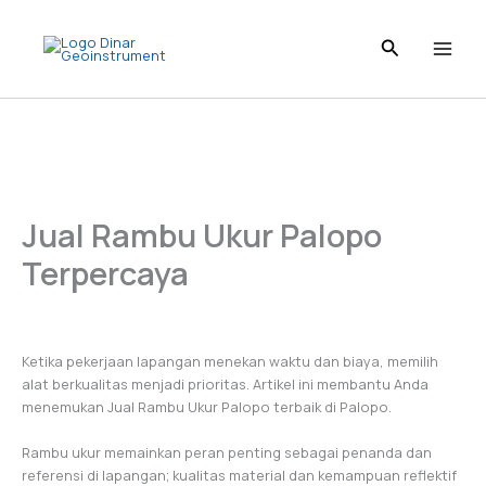
Skip
to
content
Jual Rambu Ukur Palopo
Terpercaya
Ketika pekerjaan lapangan menekan waktu dan biaya, memilih
alat berkualitas menjadi prioritas. Artikel ini membantu Anda
menemukan Jual Rambu Ukur Palopo terbaik di Palopo.
Rambu ukur memainkan peran penting sebagai penanda dan
referensi di lapangan; kualitas material dan kemampuan reflektif