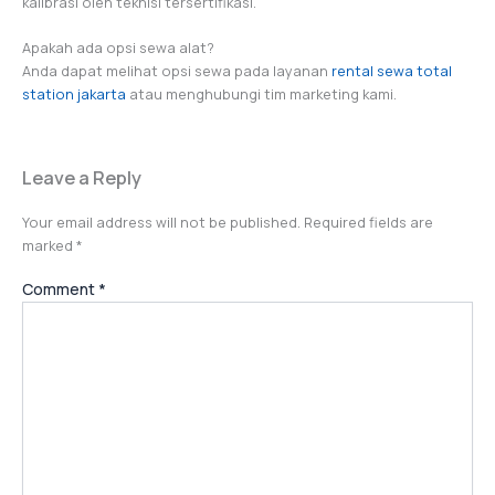
kalibrasi oleh teknisi tersertifikasi.
Apakah ada opsi sewa alat?
Anda dapat melihat opsi sewa pada layanan
rental sewa total
station jakarta
atau menghubungi tim marketing kami.
Leave a Reply
Your email address will not be published.
Required fields are
marked
*
Comment
*