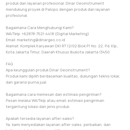
produk dan layanan profesional. Dinar Geoinstrument
mendukung proyek di Palopo dengan produk dan layanan
profesional.
Bagaimana Cara Menghubungi Kami?
WA/Telp: +62878-7521-4418 (Digital Marketing)
Email: marketing@dinargeo.co.id
Alamat: Komplek Karyawan DKI RT 12/02 Blok P1 No. 22, Pd. Klp.,
Kota Jakarta Timur, Daerah Khusus Ibukota Jakarta 13450
FAQ
Apa keunggulan produk Dinar Geoinstrument?
Produk kami dipilih berdasarkan kualitas, dukungan teknis lokal,
dan garansi purna jual.
Bagaimana cara memesan dan estimasi pengiriman?
Pesan melalui WA/Telp atau email; estimasi pengiriman
tergantung lokasi dan jenis produk.
Apakah tersedia layanan after-sales?
Ya, kami menyediakan layanan after-sales, perbaikan, dan