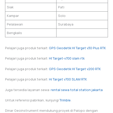
Siak
Pati
Kampar
Solo
Pelalawan
Surabaya
Bengkalis
Pelajari juga produk terkait:
GPS Geodetik HI Target v30 Plus RTK
Pelajari juga produk terkait:
HI Target-v700 slam rtk
Pelajari juga produk terkait:
GPS Geodetik HI Target v200 RTK
Pelajari juga produk terkait:
Hi Target v700 SLAM RTK
Juga tersedia layanan sewa:
rental sewa total station jakarta
Untuk referensi pabrikan, kunjungi
Trimble
.
Dinar Geoinstrument mendukung proyek di Palopo dengan