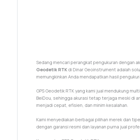
Sedang mencari perangkat pengukuran dengan aku
Geodetik RTK
di Dinar Geoinstrument adalah solu
memungkinkan Anda mendapatkan hasil pengukuran 
GPS Geodetik RTK yang kami jual mendukung multi-
BeiDou, sehingga akurasi tetap terjaga meski di a
menjadi cepat, efisien, dan minim kesalahan.
Kami menyediakan berbagai pilihan merek dan tip
dengan garansi resmi dan layanan purna jual profe