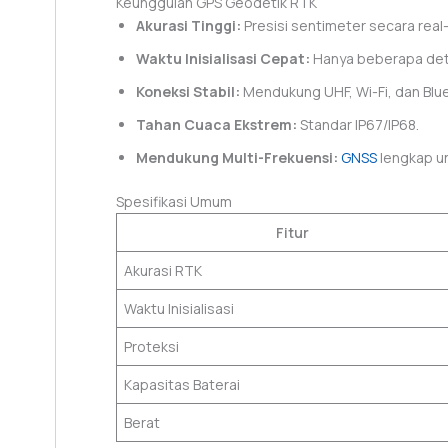
Keunggulan GPS Geodetik RTK
Akurasi Tinggi:
Presisi sentimeter secara real
Waktu Inisialisasi Cepat:
Hanya beberapa det
Koneksi Stabil:
Mendukung UHF, Wi-Fi, dan Blu
Tahan Cuaca Ekstrem:
Standar IP67/IP68.
Mendukung Multi-Frekuensi:
GNSS
lengkap un
Spesifikasi Umum
Fitur
Akurasi RTK
Waktu Inisialisasi
Proteksi
Kapasitas Baterai
Berat