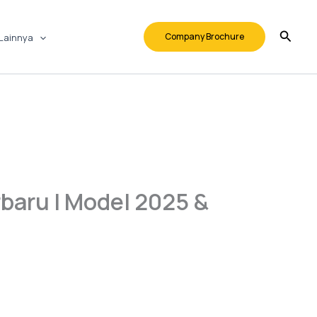
Company Brochure
Lainnya
baru | Model 2025 &