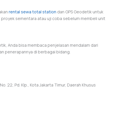
iakan
rental sewa total station
dan GPS Geodetik untuk
k proyek sementara atau uji coba sebelum membeli unit
tik, Anda bisa membaca penjelasan mendalam dari
an penerapannya di berbagai bidang.
)
o. 22, Pd. Klp., Kota Jakarta Timur, Daerah Khusus