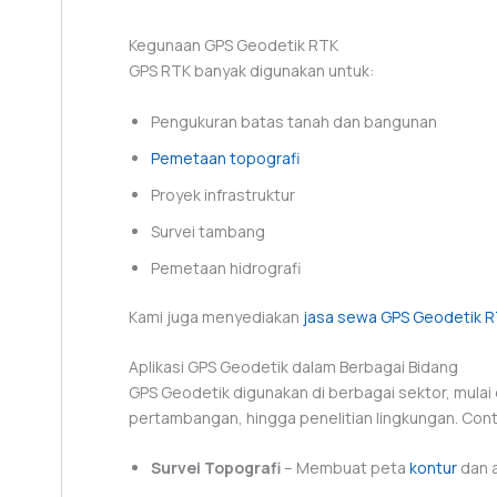
Kegunaan GPS Geodetik RTK
GPS RTK banyak digunakan untuk:
Pengukuran batas tanah dan bangunan
Pemetaan topografi
Proyek infrastruktur
Survei tambang
Pemetaan hidrografi
Kami juga menyediakan
jasa sewa GPS Geodetik 
Aplikasi GPS Geodetik dalam Berbagai Bidang
GPS Geodetik digunakan di berbagai sektor, mulai
pertambangan, hingga penelitian lingkungan. Con
Survei Topografi
– Membuat peta
kontur
dan a