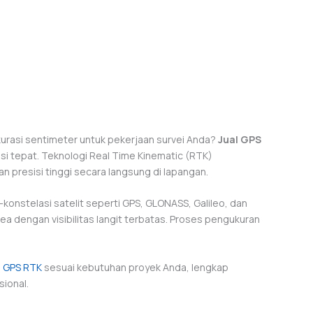
rasi sentimeter untuk pekerjaan survei Anda?
Jual GPS
si tepat. Teknologi Real Time Kinematic (RTK)
presisi tinggi secara langsung di lapangan.
konstelasi satelit seperti GPS, GLONASS, Galileo, dan
rea dengan visibilitas langit terbatas. Proses pengukuran
e
GPS RTK
sesuai kebutuhan proyek Anda, lengkap
sional.