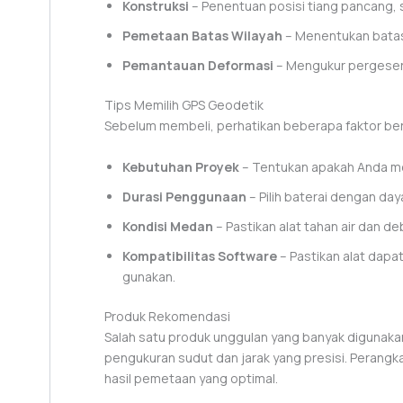
Konstruksi
– Penentuan posisi tiang pancang, s
Pemetaan Batas Wilayah
– Menentukan batas 
Pemantauan Deformasi
– Mengukur pergeser
Tips Memilih GPS Geodetik
Sebelum membeli, perhatikan beberapa faktor ber
Kebutuhan Proyek
– Tentukan apakah Anda me
Durasi Penggunaan
– Pilih baterai dengan day
Kondisi Medan
– Pastikan alat tahan air dan de
Kompatibilitas Software
– Pastikan alat dap
gunakan.
Produk Rekomendasi
Salah satu produk unggulan yang banyak digunaka
pengukuran sudut dan jarak yang presisi. Perangk
hasil pemetaan yang optimal.