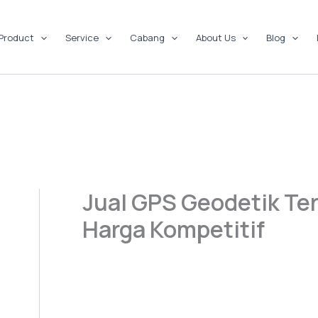
Product
Service
Cabang
About Us
Blog
Jual GPS Geodetik Ter
Harga Kompetitif