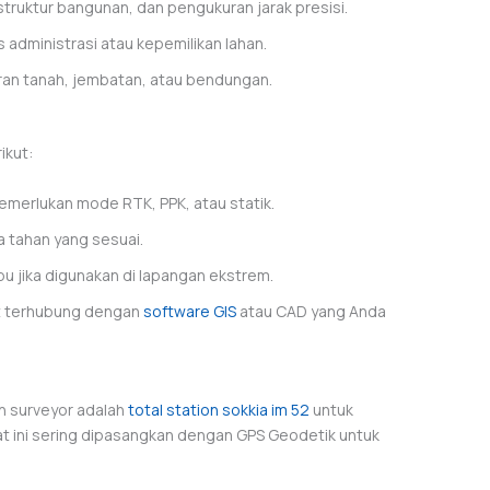
truktur bangunan, dan pengukuran jarak presisi.
administrasi atau kepemilikan lahan.
an tanah, jembatan, atau bendungan.
ikut:
merlukan mode RTK, PPK, atau statik.
a tahan yang sesuai.
bu jika digunakan di lapangan ekstrem.
at terhubung dengan
software GIS
atau CAD yang Anda
n surveyor adalah
total station sokkia im 52
untuk
at ini sering dipasangkan dengan GPS Geodetik untuk