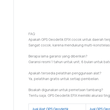
FAQ
Apakah GPS Geodetik EFIX cocok untuk daerah ter
Sangat cocok, karena mendukung multi-konstelasi 
Berapa lama garansi yang diberikan?
Garansi resmi 1 tahun untuk unit, 6 bulan untuk bate
Apakah tersedia pelatihan penggunaan alat?
Ya, pelatihan gratis untuk setiap pembelian.
Bisakah digunakan untuk pemetaan tambang?
Tentu saja, GPS Geodetik EFIX memiliki akurasi ti
Jual Alat GPS Geodetik
Jual GPS Geo