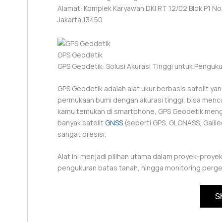
Alamat: Komplek Karyawan DKI RT 12/02 Blok P1 No. 
Jakarta 13450
GPS Geodetik
GPS Geodetik: Solusi Akurasi Tinggi untuk Penguku
GPS Geodetik adalah alat ukur berbasis satelit yan
permukaan bumi dengan akurasi tinggi, bisa menca
kamu temukan di smartphone, GPS Geodetik mengg
banyak satelit
GNSS
(seperti GPS, GLONASS, Galil
sangat presisi.
Alat ini menjadi pilihan utama dalam proyek-pro
pengukuran batas tanah, hingga monitoring perges
S