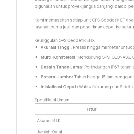
digunakan untuk proyek jangka panjang, baik di pe
Kami memastikan setiap unit GPS Geodetik EFIX yan
layanan purna jual, dan pengiriman cepat ke seluru
Keunggulan GPS Geodetik EFIX
Akurasi Tinggi:
Presisi hingga milimeter untuk 
Multi-Konstelasi:
Mendukung GPS, GLONASS, Ga
Desain Tahan Lama:
Perlindungan IP67 tahan a
Baterai Jumbo:
Tahan hingga 15 jam penggun
Inisialisasi Cepat:
Waktu fix kurang dari 5 detik
Spesifikasi Umum
Fitur
Akurasi RTK
Jumlah Kanal