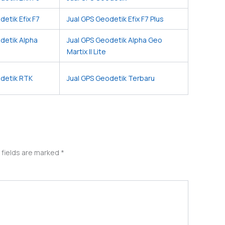
detik Efix F7
Jual GPS Geodetik Efix F7 Plus
detik Alpha
Jual GPS Geodetik Alpha Geo
Martix II Lite
odetik RTK
Jual GPS Geodetik Terbaru
 fields are marked
*