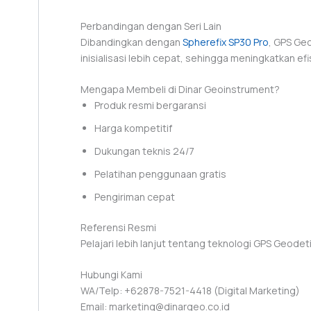
Perbandingan dengan Seri Lain
Dibandingkan dengan
Spherefix SP30 Pro
, GPS Geo
inisialisasi lebih cepat, sehingga meningkatkan efi
Mengapa Membeli di Dinar Geoinstrument?
Produk resmi bergaransi
Harga kompetitif
Dukungan teknis 24/7
Pelatihan penggunaan gratis
Pengiriman cepat
Referensi Resmi
Pelajari lebih lanjut tentang teknologi GPS Geodeti
Hubungi Kami
WA/Telp: +62878-7521-4418 (Digital Marketing)
Email: marketing@dinargeo.co.id