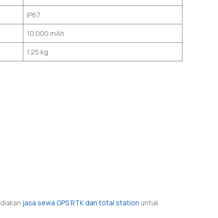
IP67
10.000 mAh
1.25 kg
ediakan
jasa sewa GPS RTK dan total station
untuk