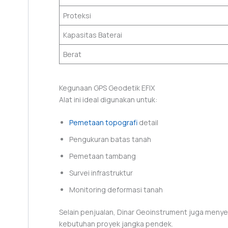
Proteksi
Kapasitas Baterai
Berat
Kegunaan GPS Geodetik EFIX
Alat ini ideal digunakan untuk:
Pemetaan topografi
detail
Pengukuran batas tanah
Pemetaan tambang
Survei infrastruktur
Monitoring deformasi tanah
Selain penjualan, Dinar Geoinstrument juga meny
kebutuhan proyek jangka pendek.