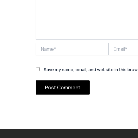
Name*
Email*
Save my name, email, and website in this brow