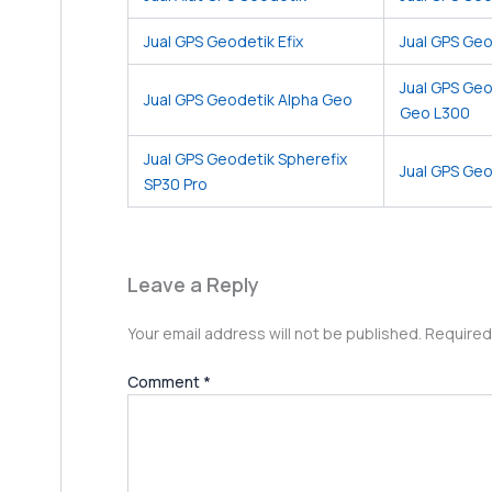
Jual GPS Geodetik Efix
Jual GPS Geo
Jual GPS Geo
Jual GPS Geodetik Alpha Geo
Geo L300
Jual GPS Geodetik Spherefix
Jual GPS Ge
SP30 Pro
Leave a Reply
Your email address will not be published.
Required
Comment
*