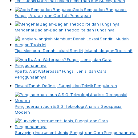
Jenis-Jenis Koordinat dalam Pemetaan dan Survey Tanah
Garis Sempadan Bangunan:
Fungsi, Aturan, dan Contoh Penerapan
Mengenal Bagian-Bagian Theodolite dan Fungsinya
Tips Membuat Denah Lokasi Sendiri, Mudah dengan Tools Ini!
Apa Itu Alat Waterpass? Fungsi, Jenis, dan Cara
Penggunaannya
Elevasi Tanah: Definisi, Fungsi, dan Teknik Pengukuran
Penginderaan Jauh & SIG: Teknologi Analisis Geospasial
Modern
Surveying Instrument: Jenis, Fungsi, dan Cara Penggunaannya