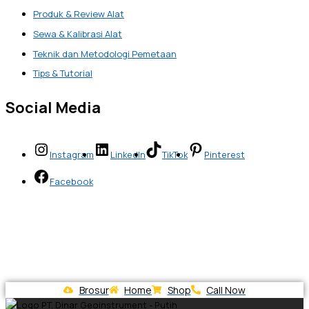
Produk & Review Alat
Sewa & Kalibrasi Alat
Teknik dan Metodologi Pemetaan
Tips & Tutorial
Social Media
Instagram
LinkedIn
TikTok
Pinterest
Facebook
Brosur
Home
Shop
Call Now