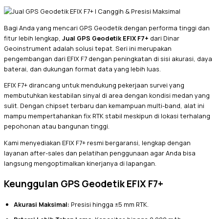
Bagi Anda yang mencari GPS Geodetik dengan performa tinggi dan
fitur lebih lengkap,
Jual GPS Geodetik EFIX F7+
dari Dinar
Geoinstrument adalah solusi tepat. Seri ini merupakan
pengembangan dari EFIX F7 dengan peningkatan di sisi akurasi, daya
baterai, dan dukungan format data yang lebih luas.
EFIX F7+ dirancang untuk mendukung pekerjaan survei yang
membutuhkan kestabilan sinyal di area dengan kondisi medan yang
sulit. Dengan chipset terbaru dan kemampuan multi-band, alat ini
mampu mempertahankan fix RTK stabil meskipun di lokasi terhalang
pepohonan atau bangunan tinggi.
Kami menyediakan EFIX F7+ resmi bergaransi, lengkap dengan
layanan after-sales dan pelatihan penggunaan agar Anda bisa
langsung mengoptimalkan kinerjanya di lapangan.
Keunggulan GPS Geodetik EFIX F7+
Akurasi Maksimal:
Presisi hingga ±5 mm RTK.