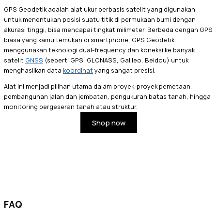
GPS Geodetik adalah alat ukur berbasis satelit yang digunakan
untuk menentukan posisi suatu titik di permukaan bumi dengan
akurasi tinggi, bisa mencapai tingkat milimeter. Berbeda dengan GPS
biasa yang kamu temukan di smartphone, GPS Geodetik
menggunakan teknologi dual-frequency dan koneksi ke banyak
satelit
GNSS
(seperti GPS, GLONASS, Galileo, Beidou) untuk
menghasilkan data
koordinat
yang sangat presisi.
Alat ini menjadi pilihan utama dalam proyek-proyek pemetaan,
pembangunan jalan dan jembatan, pengukuran batas tanah, hingga
monitoring pergeseran tanah atau struktur.
Shop now
FAQ