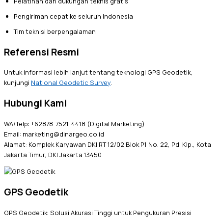
Pelatihan dan dukungan teknis gratis
Pengiriman cepat ke seluruh Indonesia
Tim teknisi berpengalaman
Referensi Resmi
Untuk informasi lebih lanjut tentang teknologi GPS Geodetik,
kunjungi
National Geodetic Survey
.
Hubungi Kami
WA/Telp: +62878-7521-4418 (Digital Marketing)
Email: marketing@dinargeo.co.id
Alamat: Komplek Karyawan DKI RT 12/02 Blok P1 No. 22, Pd. Klp., Kota
Jakarta Timur, DKI Jakarta 13450
GPS Geodetik
GPS Geodetik: Solusi Akurasi Tinggi untuk Pengukuran Presisi