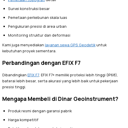
Survei konstruksi besar
Pemetaan perkebunan skala luas
Pengukuran presisi di area urban
Monitoring struktur dan deformasi
Kami juga menyediakan
layanan sewa GPS Geodetik
untuk
kebutuhan proyek sementara.
Perbandingan dengan EFIX F7
Dibandingkan
EFIX F7
, EFIX F7+ memiliki proteksi lebih tinggi (IP68),
baterai lebih besar, serta akurasi yang lebih baik untuk pekerjaan
presisi tinggi.
Mengapa Membeli di Dinar Geoinstrument?
Produk resmi dengan garansi pabrik
Harga kompetitif