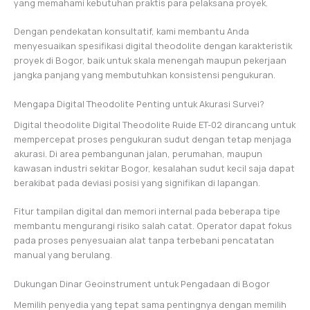
yang memahami kebutuhan praktis para pelaksana proyek.
Dengan pendekatan konsultatif, kami membantu Anda
menyesuaikan spesifikasi digital theodolite dengan karakteristik
proyek di Bogor, baik untuk skala menengah maupun pekerjaan
jangka panjang yang membutuhkan konsistensi pengukuran.
Mengapa Digital Theodolite Penting untuk Akurasi Survei?
Digital theodolite Digital Theodolite Ruide ET-02 dirancang untuk
mempercepat proses pengukuran sudut dengan tetap menjaga
akurasi. Di area pembangunan jalan, perumahan, maupun
kawasan industri sekitar Bogor, kesalahan sudut kecil saja dapat
berakibat pada deviasi posisi yang signifikan di lapangan.
Fitur tampilan digital dan memori internal pada beberapa tipe
membantu mengurangi risiko salah catat. Operator dapat fokus
pada proses penyesuaian alat tanpa terbebani pencatatan
manual yang berulang.
Dukungan Dinar Geoinstrument untuk Pengadaan di Bogor
Memilih penyedia yang tepat sama pentingnya dengan memilih