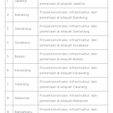
1
Jakarta
pemetaan di wilayah Jakarta
Proyek konstruksi, infrastruktur, dan
2
Bandung
pemetaan di wilayah Bandung
Proyek konstruksi, infrastruktur, dan
3
Semarang
pemetaan di wilayah Semarang
Proyek konstruksi, infrastruktur, dan
4
Surabaya
pemetaan di wilayah Surabaya
Proyek konstruksi, infrastruktur, dan
5
Bekasi
pemetaan di wilayah Bekasi
Proyek konstruksi, infrastruktur, dan
6
Karawang
pemetaan di wilayah Karawang
Proyek konstruksi, infrastruktur, dan
7
Cikarang
pemetaan di wilayah Cikarang
Proyek konstruksi, infrastruktur, dan
8
Makassar
pemetaan di wilayah Makassar
Proyek konstruksi, infrastruktur, dan
9
Banjarbaru