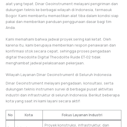
alat yang tepat. Dinar Geoinstrument melayani pengiriman dan
dukungan teknis ke berbagai wilayah di Indonesia, termasuk
Bogor. Kami membantu memastikan alat tiba dalam kondisi siap
pakai dan memberikan panduan penggunaan dasar bagi tim
Anda.
Kami memahami bahwa jadwal proyek sering kali ketat. Oleh
karena itu, kami berupaya memberikan respon penawaran dan
konfirmasi stok secara cepat, sehingga proses pengadaan
digital theodolite Digital Theodolite Ruide ET-02 tidak
menghambat jadwal pelaksanaan pekerjaan.
Wilayah Layanan Dinar Geoinstrument di Seluruh Indonesia
Dinar Geoinstrument melayani pengadaan, konsultasi, serta
dukungan teknis instrumen survei di berbagai pusat aktivitas
industri dan infrastruktur di seluruh Indonesia. Berikut beberapa
kota yang saat ini kami layani secara aktif:
No
Kota
Fokus Layanan Industri
Proyek konstruksi, infrastruktur, dan