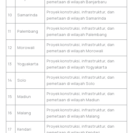
pemetaan di wilayah Banjarbaru
Proyek konstruksi, infrastruktur, dan
10
Samarinda
pemetaan di wilayah Samarinda
Proyek konstruksi, infrastruktur, dan
11
Palembang
pemetaan di wilayah Palembang
Proyek konstruksi, infrastruktur, dan
12
Morowali
pemetaan di wilayah Morowali
Proyek konstruksi, infrastruktur, dan
13
Yogyakarta
pemetaan di wilayah Yogyakarta
Proyek konstruksi, infrastruktur, dan
14
Solo
pemetaan di wilayah Solo
Proyek konstruksi, infrastruktur, dan
15
Madiun
pemetaan di wilayah Madiun
Proyek konstruksi, infrastruktur, dan
16
Malang
pemetaan di wilayah Malang
Proyek konstruksi, infrastruktur, dan
17
Kendari
pemetaan di wilayah Kendari