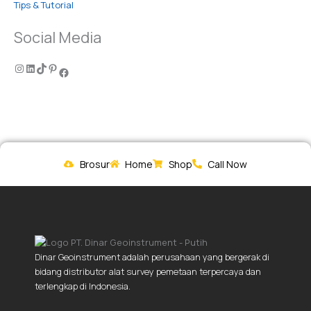
Tips & Tutorial
Social Media
Brosur
Home
Shop
Call Now
Dinar Geoinstrument adalah perusahaan yang bergerak di
bidang distributor alat survey pemetaan terpercaya dan
terlengkap di Indonesia.