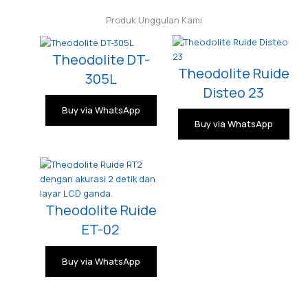
Produk Unggulan Kami
Theodolite DT-
Theodolite Ruide
305L
Disteo 23
Buy via WhatsApp
Buy via WhatsApp
Theodolite Ruide
ET-02
Buy via WhatsApp