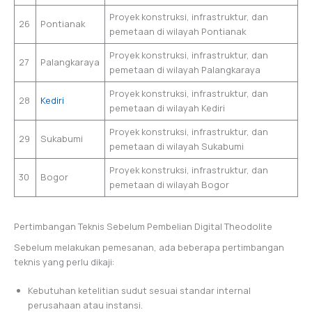
Proyek konstruksi, infrastruktur, dan
26
Pontianak
pemetaan di wilayah Pontianak
Proyek konstruksi, infrastruktur, dan
27
Palangkaraya
pemetaan di wilayah Palangkaraya
Proyek konstruksi, infrastruktur, dan
28
Kediri
pemetaan di wilayah Kediri
Proyek konstruksi, infrastruktur, dan
29
Sukabumi
pemetaan di wilayah Sukabumi
Proyek konstruksi, infrastruktur, dan
30
Bogor
pemetaan di wilayah Bogor
Pertimbangan Teknis Sebelum Pembelian Digital Theodolite
Sebelum melakukan pemesanan, ada beberapa pertimbangan
teknis yang perlu dikaji:
Kebutuhan ketelitian sudut sesuai standar internal
perusahaan atau instansi.