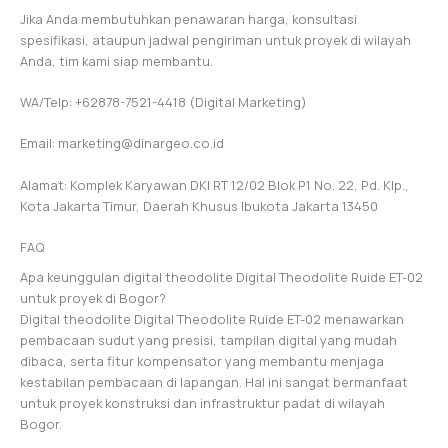
Jika Anda membutuhkan penawaran harga, konsultasi
spesifikasi, ataupun jadwal pengiriman untuk proyek di wilayah
Anda, tim kami siap membantu.
WA/Telp: +62878-7521-4418 (Digital Marketing)
Email: marketing@dinargeo.co.id
Alamat: Komplek Karyawan DKI RT 12/02 Blok P1 No. 22, Pd. Klp.,
Kota Jakarta Timur, Daerah Khusus Ibukota Jakarta 13450
FAQ
Apa keunggulan digital theodolite Digital Theodolite Ruide ET-02
untuk proyek di Bogor?
Digital theodolite Digital Theodolite Ruide ET-02 menawarkan
pembacaan sudut yang presisi, tampilan digital yang mudah
dibaca, serta fitur kompensator yang membantu menjaga
kestabilan pembacaan di lapangan. Hal ini sangat bermanfaat
untuk proyek konstruksi dan infrastruktur padat di wilayah
Bogor.