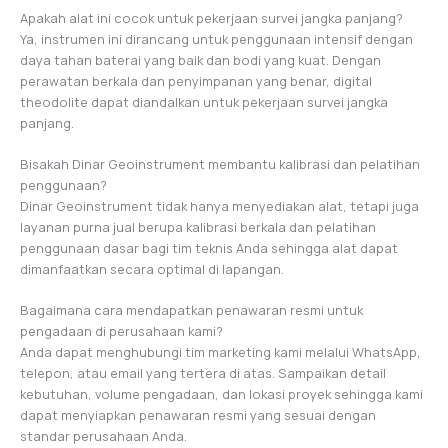
Apakah alat ini cocok untuk pekerjaan survei jangka panjang?
Ya, instrumen ini dirancang untuk penggunaan intensif dengan
daya tahan baterai yang baik dan bodi yang kuat. Dengan
perawatan berkala dan penyimpanan yang benar, digital
theodolite dapat diandalkan untuk pekerjaan survei jangka
panjang.
Bisakah Dinar Geoinstrument membantu kalibrasi dan pelatihan
penggunaan?
Dinar Geoinstrument tidak hanya menyediakan alat, tetapi juga
layanan purna jual berupa kalibrasi berkala dan pelatihan
penggunaan dasar bagi tim teknis Anda sehingga alat dapat
dimanfaatkan secara optimal di lapangan.
Bagaimana cara mendapatkan penawaran resmi untuk
pengadaan di perusahaan kami?
Anda dapat menghubungi tim marketing kami melalui WhatsApp,
telepon, atau email yang tertera di atas. Sampaikan detail
kebutuhan, volume pengadaan, dan lokasi proyek sehingga kami
dapat menyiapkan penawaran resmi yang sesuai dengan
standar perusahaan Anda.