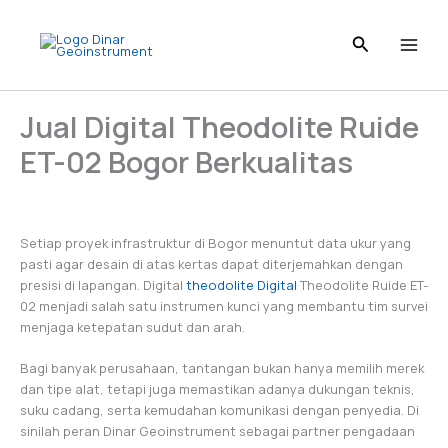
Skip
to
content
Jual Digital Theodolite Ruide
ET-02 Bogor Berkualitas
Setiap proyek infrastruktur di Bogor menuntut data ukur yang
pasti agar desain di atas kertas dapat diterjemahkan dengan
presisi di lapangan. Digital
theodolite Digital
Theodolite Ruide ET-
02 menjadi salah satu instrumen kunci yang membantu tim survei
menjaga ketepatan sudut dan arah.
Bagi banyak perusahaan, tantangan bukan hanya memilih merek
dan tipe alat, tetapi juga memastikan adanya dukungan teknis,
suku cadang, serta kemudahan komunikasi dengan penyedia. Di
sinilah peran Dinar Geoinstrument sebagai partner pengadaan