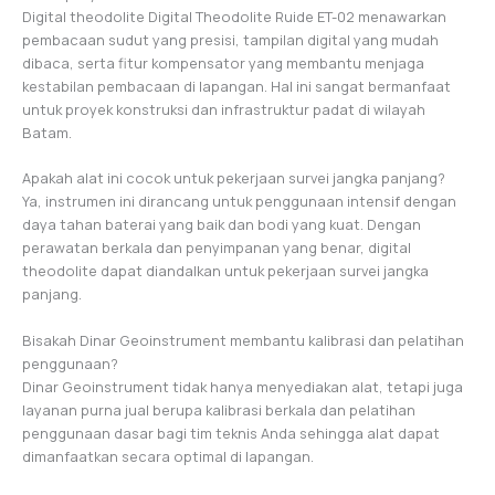
Digital theodolite Digital Theodolite Ruide ET-02 menawarkan
pembacaan sudut yang presisi, tampilan digital yang mudah
dibaca, serta fitur kompensator yang membantu menjaga
kestabilan pembacaan di lapangan. Hal ini sangat bermanfaat
untuk proyek konstruksi dan infrastruktur padat di wilayah
Batam.
Apakah alat ini cocok untuk pekerjaan survei jangka panjang?
Ya, instrumen ini dirancang untuk penggunaan intensif dengan
daya tahan baterai yang baik dan bodi yang kuat. Dengan
perawatan berkala dan penyimpanan yang benar, digital
theodolite dapat diandalkan untuk pekerjaan survei jangka
panjang.
Bisakah Dinar Geoinstrument membantu kalibrasi dan pelatihan
penggunaan?
Dinar Geoinstrument tidak hanya menyediakan alat, tetapi juga
layanan purna jual berupa kalibrasi berkala dan pelatihan
penggunaan dasar bagi tim teknis Anda sehingga alat dapat
dimanfaatkan secara optimal di lapangan.