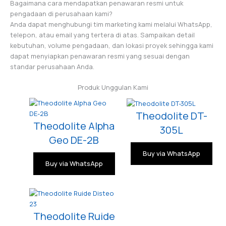
Bagaimana cara mendapatkan penawaran resmi untuk
pengadaan di perusahaan kami?
Anda dapat menghubungi tim marketing kami melalui WhatsApp,
telepon, atau email yang tertera di atas. Sampaikan detail
kebutuhan, volume pengadaan, dan lokasi proyek sehingga kami
dapat menyiapkan penawaran resmi yang sesuai dengan
standar perusahaan Anda.
Produk Unggulan Kami
Theodolite DT-
Theodolite Alpha
305L
Geo DE-2B
Buy via WhatsApp
Buy via WhatsApp
Theodolite Ruide