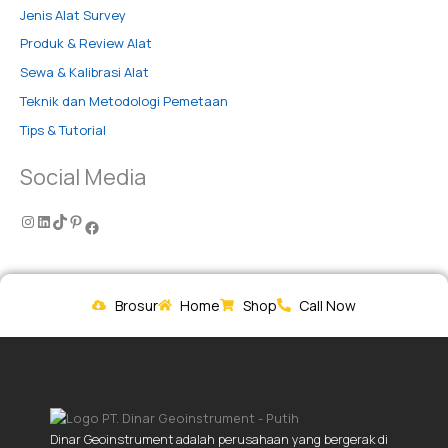
Jenis Alat Survey
Produk & Review Alat
Sewa & Kalibrasi Alat
Teknik dan Metodologi Pemetaan
Tips & Tutorial
Social Media
Brosur
Home
Shop
Call Now
Dinar Geoinstrument adalah perusahaan yang bergerak di