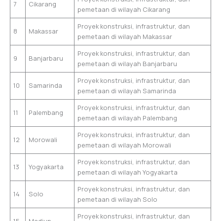
7
Cikarang
pemetaan di wilayah Cikarang
Proyek konstruksi, infrastruktur, dan
8
Makassar
pemetaan di wilayah Makassar
Proyek konstruksi, infrastruktur, dan
9
Banjarbaru
pemetaan di wilayah Banjarbaru
Proyek konstruksi, infrastruktur, dan
10
Samarinda
pemetaan di wilayah Samarinda
Proyek konstruksi, infrastruktur, dan
11
Palembang
pemetaan di wilayah Palembang
Proyek konstruksi, infrastruktur, dan
12
Morowali
pemetaan di wilayah Morowali
Proyek konstruksi, infrastruktur, dan
13
Yogyakarta
pemetaan di wilayah Yogyakarta
Proyek konstruksi, infrastruktur, dan
14
Solo
pemetaan di wilayah Solo
Proyek konstruksi, infrastruktur, dan
15
Madiun