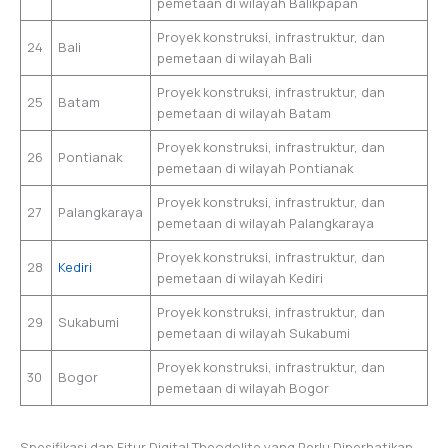
pemetaan di wilayah Balikpapan
Proyek konstruksi, infrastruktur, dan
24
Bali
pemetaan di wilayah Bali
Proyek konstruksi, infrastruktur, dan
25
Batam
pemetaan di wilayah Batam
Proyek konstruksi, infrastruktur, dan
26
Pontianak
pemetaan di wilayah Pontianak
Proyek konstruksi, infrastruktur, dan
27
Palangkaraya
pemetaan di wilayah Palangkaraya
Proyek konstruksi, infrastruktur, dan
28
Kediri
pemetaan di wilayah Kediri
Proyek konstruksi, infrastruktur, dan
29
Sukabumi
pemetaan di wilayah Sukabumi
Proyek konstruksi, infrastruktur, dan
30
Bogor
pemetaan di wilayah Bogor
Spesifikasi dan Fitur Digital Theodolite yang Perlu Diperhatikan