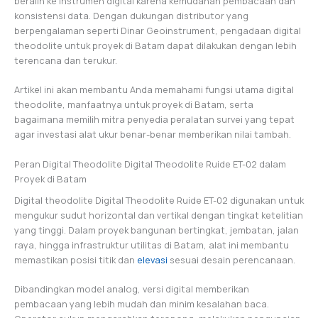
beralih ke instrumen digital karena kemudahan pembacaan dan
konsistensi data. Dengan dukungan distributor yang
berpengalaman seperti Dinar Geoinstrument, pengadaan digital
theodolite untuk proyek di Batam dapat dilakukan dengan lebih
terencana dan terukur.
Artikel ini akan membantu Anda memahami fungsi utama digital
theodolite, manfaatnya untuk proyek di Batam, serta
bagaimana memilih mitra penyedia peralatan survei yang tepat
agar investasi alat ukur benar-benar memberikan nilai tambah.
Peran Digital Theodolite Digital Theodolite Ruide ET-02 dalam
Proyek di Batam
Digital theodolite Digital Theodolite Ruide ET-02 digunakan untuk
mengukur sudut horizontal dan vertikal dengan tingkat ketelitian
yang tinggi. Dalam proyek bangunan bertingkat, jembatan, jalan
raya, hingga infrastruktur utilitas di Batam, alat ini membantu
memastikan posisi titik dan
elevasi
sesuai desain perencanaan.
Dibandingkan model analog, versi digital memberikan
pembacaan yang lebih mudah dan minim kesalahan baca.