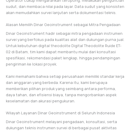
Operator cukup mengarahkan teropong, melakukan penguncian
sudut, dan membaca nilai pada layar. Data sudut yang konsisten
akan memudahkan survei lanjutan serta dokumentasi teknis.
Alasan Memilih Dinar Geoinstrument sebagai Mitra Pengadaan
Dinar Geoinstrument hadir sebagai mitra pengadaan instrumen
survei yang berfokus pada kualitas alat dan dukungan purna jual.
Untuk kebutuhan digital theodolite Digital Theodolite Ruide ET-
02 di Batam, tim kami dapat membantu mulai dari konsultasi
spesifikasi, rekomendasi paket lengkap, hingga pendampingan
pengiriman ke lokasi proyek.
Kami memahami bahwa setiap perusahaan memiliki standar kerja
dan anggaran yang berbeda. Karena itu, kami berupaya
memberikan pilihan produk yang seimbang antara performa,
daya tahan, dan efisiensi biaya, tanpa mengorbankan aspek
keselamatan dan akurasi pengukuran.
Wilayah Layanan Dinar Geoinstrument di Seluruh Indonesia
Dinar Geoinstrument melayani pengadaan, konsultasi, serta
dukungan teknis instrumen survei di berbagai pusat aktivitas