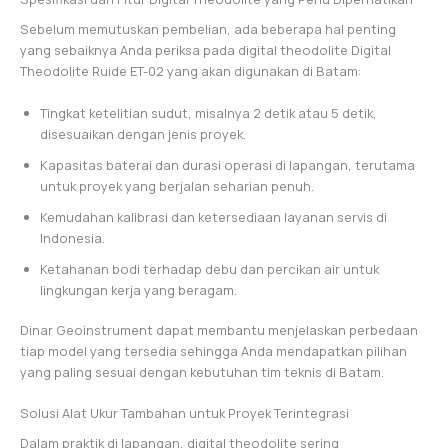
Sebelum memutuskan pembelian, ada beberapa hal penting
yang sebaiknya Anda periksa pada digital theodolite Digital
Theodolite Ruide ET-02 yang akan digunakan di Batam:
Tingkat ketelitian sudut, misalnya 2 detik atau 5 detik,
disesuaikan dengan jenis proyek.
Kapasitas baterai dan durasi operasi di lapangan, terutama
untuk proyek yang berjalan seharian penuh.
Kemudahan kalibrasi dan ketersediaan layanan servis di
Indonesia.
Ketahanan bodi terhadap debu dan percikan air untuk
lingkungan kerja yang beragam.
Dinar Geoinstrument dapat membantu menjelaskan perbedaan
tiap model yang tersedia sehingga Anda mendapatkan pilihan
yang paling sesuai dengan kebutuhan tim teknis di Batam.
Solusi Alat Ukur Tambahan untuk Proyek Terintegrasi
Dalam praktik di lapangan, digital theodolite sering