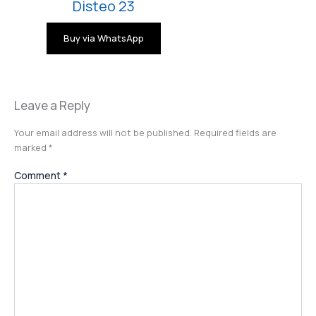
Disteo 23
Buy via WhatsApp
Leave a Reply
Your email address will not be published.
Required fields are
marked
*
Comment
*