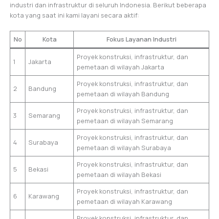
industri dan infrastruktur di seluruh Indonesia. Berikut beberapa
kota yang saat ini kami layani secara aktif:
No
Kota
Fokus Layanan Industri
Proyek konstruksi, infrastruktur, dan
1
Jakarta
pemetaan di wilayah Jakarta
Proyek konstruksi, infrastruktur, dan
2
Bandung
pemetaan di wilayah Bandung
Proyek konstruksi, infrastruktur, dan
3
Semarang
pemetaan di wilayah Semarang
Proyek konstruksi, infrastruktur, dan
4
Surabaya
pemetaan di wilayah Surabaya
Proyek konstruksi, infrastruktur, dan
5
Bekasi
pemetaan di wilayah Bekasi
Proyek konstruksi, infrastruktur, dan
6
Karawang
pemetaan di wilayah Karawang
Proyek konstruksi, infrastruktur, dan