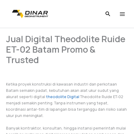
Skip
to
content
Jual Digital Theodolite Ruide
ET-02 Batam Promo &
Trusted
Ketika proyek konstruksi di kawasan industri dan perkotaan
Batam semakin padat, kebutuhan akan alat ukur sudut yang
akurat seperti digital
theodolite Digital
Theodolite Ruide ET-02
menjadi semakin penting. Tanpa instrumen yang tepat,
koordinasi antar-tim di lapangan bisa terganggu dan risiko salah
ukur pun meningkat.
Banyak kontraktor, konsultan, hingga instansi pemerintah mulai