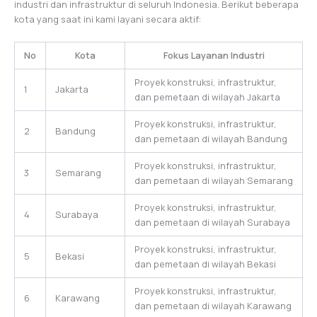
industri dan infrastruktur di seluruh Indonesia. Berikut beberapa
kota yang saat ini kami layani secara aktif:
No
Kota
Fokus Layanan Industri
Proyek konstruksi, infrastruktur,
1
Jakarta
dan pemetaan di wilayah Jakarta
Proyek konstruksi, infrastruktur,
2
Bandung
dan pemetaan di wilayah Bandung
Proyek konstruksi, infrastruktur,
3
Semarang
dan pemetaan di wilayah Semarang
Proyek konstruksi, infrastruktur,
4
Surabaya
dan pemetaan di wilayah Surabaya
Proyek konstruksi, infrastruktur,
5
Bekasi
dan pemetaan di wilayah Bekasi
Proyek konstruksi, infrastruktur,
6
Karawang
dan pemetaan di wilayah Karawang