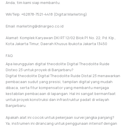
Anda, tim kami siap membantu.
WA/Telp: +62878-7521-4418 (Digital Marketing)
Email: marketing@dinargeo.co.id
Alamat: Komplek Karyawan DKI RT 12/02 Blok P1 No. 22, Pd. Klp.,
Kota Jakarta Timur, Daerah Khusus Ibukota Jakarta 13450
FAQ
Apa keunggulan digital theodolite Digital Theodolite Ruide
Disteo 23 untuk proyek di Banjarbaru?
Digital theodolite Digital Theodolite Ruide Distal 23 menawarkan
pembacaan sudut yang presisi, tampilan digital yang mudah
dibaca, serta fitur kompensator yang membantu menjaga
kestabilan pembacaan di lapangan. Hal ini sangat bermanfaat
untuk proyek konstruksi dan infrastruktur padat di wilayah
Banjarbaru.
Apakah alat ini cocok untuk pekerjaan survei jangka panjang?
Ya, instrumen ini dirancang untuk penggunaan intensif dengan