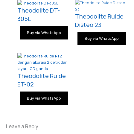
Theodolite DT-
Theodolite Ruide
305L
Disteo 23
Buy via WhatsApp
Buy via WhatsApp
Theodolite Ruide
ET-02
Buy via WhatsApp
Leave a Reply