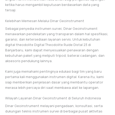
ketika harus mengambil keputusan berdasarkan data yang
tersaji.
Kelebihan Memesan Melalui Dinar Geoinstrument
Sebagai penyedia instrumen survei, Dinar Geoinstrument
menawarkan pendekatan yang transparan dalam hal spesifikasi,
garansi, dan ketersediaan layanan servis. Untuk kebutuhan
digital theodolite Digital Theodolite Ruide Distal 23 di
Banjarbaru, kami dapat menyesuaikan penawaran dengan
kebutuhan paket yang meliputi tripod, baterai cadangan, dan
aksesoris pendukung lainnya.
Kami juga memahami pentingnya edukasi bagi tim yang baru
pertama kali menggunakan instrumen digital. Karena itu, kami
siap memberikan penjelasan dasar yang membantu operator
merasa lebih percaya diri saat membawa alat ke lapangan.
Wilayah Layanan Dinar Geoinstrument di Seluruh Indonesia
Dinar Geoinstrument melayani pengadaan, konsultasi, serta
dukungan teknis instrumen survei di berbagai pusat aktivitas