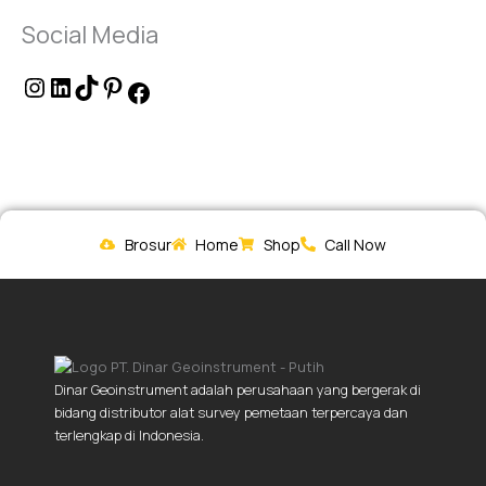
Social Media
Brosur
Home
Shop
Call Now
Dinar Geoinstrument adalah perusahaan yang bergerak di
bidang distributor alat survey pemetaan terpercaya dan
terlengkap di Indonesia.