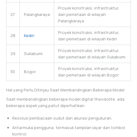
Proyek konstruksi, infrastruktur,
27
Palangkaraya
dan pemetaan di wilayah
Palangkaraya
Proyek konstruksi, infrastruktur,
28
Kediri
dan pemetaan di wilayah Kediri
Proyek konstruksi, infrastruktur,
29
Sukabumi
dan pemetaan di wilayah Sukabumi
Proyek konstruksi, infrastruktur,
30
Bogor
dan pemetaan di wilayah Bogor
Hal yang Perlu Ditinjau Saat Membandingkan Beberapa Model
Saat membandingkan beberapa model digital theodolite, ada
beberapa aspek yang patut diperhatikan:
Resolusi pembacaan sudut dan akurasi pengukuran.
Antarmuka pengguna, termasuk tampilan layar dan tombol
kontrol.