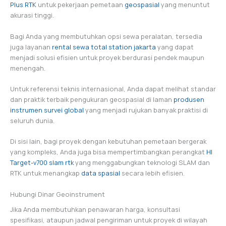
Plus RTK
untuk pekerjaan pemetaan
geospasial
yang menuntut
akurasi tinggi.
Bagi Anda yang membutuhkan opsi sewa peralatan, tersedia
juga layanan
rental sewa total station jakarta
yang dapat
menjadi solusi efisien untuk proyek berdurasi pendek maupun
menengah.
Untuk referensi teknis internasional, Anda dapat melihat standar
dan praktik terbaik pengukuran geospasial di laman
produsen
instrumen survei global
yang menjadi rujukan banyak praktisi di
seluruh dunia.
Di sisi lain, bagi proyek dengan kebutuhan pemetaan bergerak
yang kompleks, Anda juga bisa mempertimbangkan perangkat
HI
Target-v700 slam rtk
yang menggabungkan teknologi SLAM dan
RTK untuk menangkap
data spasial
secara lebih efisien.
Hubungi Dinar Geoinstrument
Jika Anda membutuhkan penawaran harga, konsultasi
spesifikasi, ataupun jadwal pengiriman untuk proyek di wilayah