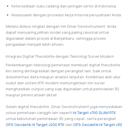
Ketersediaan suku cadang dan jaringan servis di Indonesia.
Kesesuaian dengan prosedur kerja internal perusahaan Anda.
Melalui diskusi singkat dengan tim Dinar Geoinstrument, Anda
dapat menyaring pilihan model yang paling rasional untuk
digunakan dalam proyek di Banjarbaru, sehingga proses
pengadaan menjadi lebih efisien.
Integrasi Digital Theodolite dengan Teknologi Survei Modern
Perkembangan teknologi pemetaan membuat digital theodolite
kini sering diintegrasikan dengan perangkat lain, baik untuk
dokumentasi data maupun analisis lanjutan. Kombinasi alat ukur
sudut dan sistem RTK modern memungkinkan tim survei
menghasilkan output yang siap digunakan untuk pemodelan 3D
maupun perencanaan detail.
Selain digital theodolite, Dinar Geoinstrument juga menyediakan
solusi pemetaan canggih lain seperti
Hi Target v700 SLAM RTK
untuk kebutuhan pemindaian 3D yang cepat, serta perangkat
GPS Geodetik HI Target v200 RTK
dan
GPS Geodetik HI Target v30