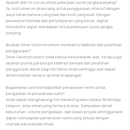
Apakah alat ini cocok untuk pekerjaan survei jangka panjang?
Ya, instrumen ini dirancang untuk penggunaan intensif dengan
daya tahan baterai yang baik dan bodi yang kuat. Dengan
perawatan berkala dan penyimpanan yang benar, digital
theodolite dapat diandalkan untuk pekerjaan survei jangka
panjang.
Bisakah Dinar Geoinstrument membantu kalibrasi dan pelatihan
penggunaan?
Dinar Geoinstrument tidak hanya menyediakan alat, tetapi juga
layanan purna jual berupa kalibrasi berkala dan pelatihan
penggunaan dasar bagi tim teknis Anda sehingga alat dapat
dimanfaatkan secara optimal di lapangan.
Bagaimana cara mendapatkan penawaran resmi untuk
pengadaan di perusahaan kami?
Anda dapat menghubungi tim marketing kami melalui WhatsApp,
telepon, atau email yang tertera di atas. Sampaikan detail
kebutuhan, volume pengadaan, dan lokasi proyek sehingga kami
dapat menyiapkan penawaran resmi yang sesuai dengan
standar perusahaan Anda.