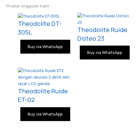
Produk Unggulan Kami
Theodolite DT-
Theodolite Ruide
305L
Disteo 23
Buy via WhatsApp
Buy via WhatsApp
Theodolite Ruide
ET-02
Buy via WhatsApp