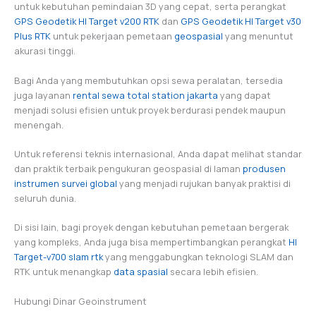
untuk kebutuhan pemindaian 3D yang cepat, serta perangkat
GPS Geodetik HI Target v200 RTK
dan
GPS Geodetik HI Target v30
Plus RTK
untuk pekerjaan pemetaan
geospasial
yang menuntut
akurasi tinggi.
Bagi Anda yang membutuhkan opsi sewa peralatan, tersedia
juga layanan
rental sewa total station jakarta
yang dapat
menjadi solusi efisien untuk proyek berdurasi pendek maupun
menengah.
Untuk referensi teknis internasional, Anda dapat melihat standar
dan praktik terbaik pengukuran geospasial di laman
produsen
instrumen survei global
yang menjadi rujukan banyak praktisi di
seluruh dunia.
Di sisi lain, bagi proyek dengan kebutuhan pemetaan bergerak
yang kompleks, Anda juga bisa mempertimbangkan perangkat
HI
Target-v700 slam rtk
yang menggabungkan teknologi SLAM dan
RTK untuk menangkap
data spasial
secara lebih efisien.
Hubungi Dinar Geoinstrument