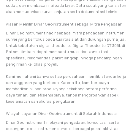
sudut, dan membaca nilai pada layar. Data sudut yang konsisten
akan memudahkan survei lanjutan serta dokumentasi teknis.
Alasan Memilih Dinar Geoinstrument sebagai Mitra Pengadaan
Dinar Geoinstrument hadir sebagai mitra pengadaan instrumen
survei yang berfokus pada kualitas alat dan dukungan purna jual.
Untuk kebutuhan digital theodolite Digital Theodolite DT-305L di
Batam, tim kami dapat membantu mulai dari konsultasi
spesifikasi, rekomendasi paket lengkap, hingga pendampingan
pengiriman ke lokasi proyek.
Kami memahami bahwa setiap perusahaan memiliki standar kerja
dan anggaran yang berbeda. Karena itu, kami berupaya
memberikan pilihan produk yang seimbang antara performa,
daya tahan, dan efisiensi biaya, tanpa mengorbankan aspek
keselamatan dan akurasi pengukuran.
Wilayah Layanan Dinar Geoinstrument di Seluruh Indonesia
Dinar Geoinstrument melayani pengadaan, konsultasi, serta
dukungan teknis instrumen survei di berbagai pusat aktivitas