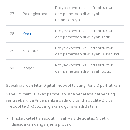
Proyek konstruksi, infrastruktur,
27
Palangkaraya
dan pemetaan di wilayah
Palangkaraya
Proyek konstruksi, infrastruktur,
28
Kediri
dan pemetaan di wilayah Kediri
Proyek konstruksi, infrastruktur,
29
Sukabumi
dan pemetaan di wilayah Sukabumi
Proyek konstruksi, infrastruktur,
30
Bogor
dan pemetaan di wilayah Bogor
Spesifikasi dan Fitur Digital Theodolite yang Perlu Diperhatikan
Sebelum memutuskan pembelian, ada beberapa hal penting
yang sebaiknya Anda periksa pada digital theodolite Digital
Theodolite DT-305L yang akan digunakan di Batam:
Tingkat ketelitian sudut, misalnya 2 detik atau 5 detik,
disesuaikan dengan jenis proyek.