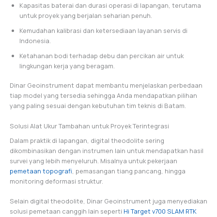
Kapasitas baterai dan durasi operasi di lapangan, terutama
untuk proyek yang berjalan seharian penuh.
Kemudahan kalibrasi dan ketersediaan layanan servis di
Indonesia.
Ketahanan bodi terhadap debu dan percikan air untuk
lingkungan kerja yang beragam.
Dinar Geoinstrument dapat membantu menjelaskan perbedaan
tiap model yang tersedia sehingga Anda mendapatkan pilihan
yang paling sesuai dengan kebutuhan tim teknis di Batam.
Solusi Alat Ukur Tambahan untuk Proyek Terintegrasi
Dalam praktik di lapangan, digital theodolite sering
dikombinasikan dengan instrumen lain untuk mendapatkan hasil
survei yang lebih menyeluruh. Misalnya untuk pekerjaan
pemetaan topografi
, pemasangan tiang pancang, hingga
monitoring deformasi struktur.
Selain digital theodolite, Dinar Geoinstrument juga menyediakan
solusi pemetaan canggih lain seperti
Hi Target v700 SLAM RTK