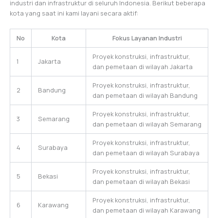
industri dan infrastruktur di seluruh Indonesia. Berikut beberapa
kota yang saat ini kami layani secara aktif:
No
Kota
Fokus Layanan Industri
Proyek konstruksi, infrastruktur,
1
Jakarta
dan pemetaan di wilayah Jakarta
Proyek konstruksi, infrastruktur,
2
Bandung
dan pemetaan di wilayah Bandung
Proyek konstruksi, infrastruktur,
3
Semarang
dan pemetaan di wilayah Semarang
Proyek konstruksi, infrastruktur,
4
Surabaya
dan pemetaan di wilayah Surabaya
Proyek konstruksi, infrastruktur,
5
Bekasi
dan pemetaan di wilayah Bekasi
Proyek konstruksi, infrastruktur,
6
Karawang
dan pemetaan di wilayah Karawang