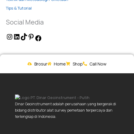
Tips & Tutorial
Social Media
Brosur
Home
Shop
Call Now
Dinar Geoinstrument adalah perusahaan yang bergerak di
bidang distributor alat survey pemetaan terpercaya dan
terlengkap di Indonesia.