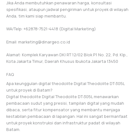
Jika Anda membutuhkan penawaran harga, konsultasi
spesifikasi, ataupun jadwal pengiriman untuk proyek di wilayah
Anda, tim kami siap membantu.
WA/Telp: +62878-7521-4418 (Digital Marketing)
Email: marketing@dinargeo.co.id
Alamat: Komplek Karyawan DKI RT 12/02 Blok P1 No. 22, Pd. Klp.,
Kota Jakarta Timur, Daerah Khusus Ibukota Jakarta 13450
FAQ
Apa keunggulan digital theodolite Digital Theodolite DT-305L
untuk proyek di Batam?
Digital theodolite Digital Theodolite DT-305L menawarkan
pembacaan sudut yang presisi, tampilan digital yang mudah
dibaca, serta fitur kompensator yang membantu menjaga
kestabilan pembacaan di lapangan. Hal ini sangat bermanfaat
untuk proyek konstruksi dan infrastruktur padat di wilayah
Batam.