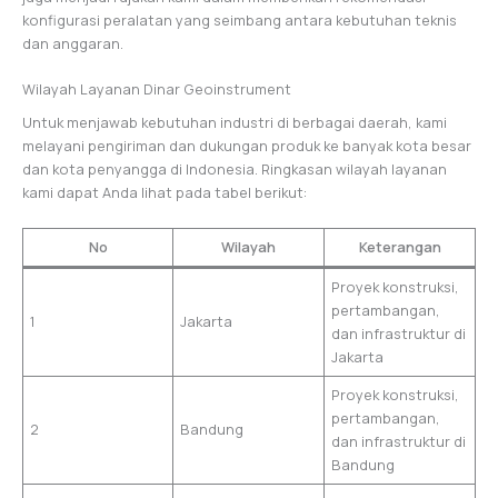
konfigurasi peralatan yang seimbang antara kebutuhan teknis
dan anggaran.
Wilayah Layanan Dinar Geoinstrument
Untuk menjawab kebutuhan industri di berbagai daerah, kami
melayani pengiriman dan dukungan produk ke banyak kota besar
dan kota penyangga di Indonesia. Ringkasan wilayah layanan
kami dapat Anda lihat pada tabel berikut:
No
Wilayah
Keterangan
Proyek konstruksi,
pertambangan,
1
Jakarta
dan infrastruktur di
Jakarta
Proyek konstruksi,
pertambangan,
2
Bandung
dan infrastruktur di
Bandung