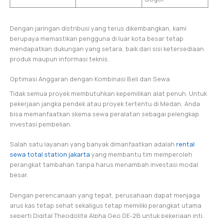
Dengan jaringan distribusi yang terus dikembangkan, kami
berupaya memastikan pengguna di luar kota besar tetap
mendapatkan dukungan yang setara, baik dari sisi ketersediaan
produk maupun informasi teknis.
Optimasi Anggaran dengan Kombinasi Beli dan Sewa
Tidak semua proyek membutuhkan kepemilikan alat penuh. Untuk
pekerjaan jangka pendek atau proyek tertentu di Medan, Anda
bisa memanfaatkan skema sewa peralatan sebagai pelengkap
investasi pembelian.
Salah satu layanan yang banyak dimanfaatkan adalah
rental
sewa total station jakarta
yang membantu tim memperoleh
perangkat tambahan tanpa harus menambah investasi modal
besar.
Dengan perencanaan yang tepat, perusahaan dapat menjaga
arus kas tetap sehat sekaligus tetap memiliki perangkat utama
seperti Digital Theodolite Alpha Geo DE-2B untuk pekerjaan inti.