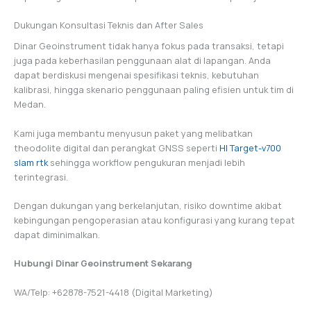
Dukungan Konsultasi Teknis dan After Sales
Dinar Geoinstrument tidak hanya fokus pada transaksi, tetapi
juga pada keberhasilan penggunaan alat di lapangan. Anda
dapat berdiskusi mengenai spesifikasi teknis, kebutuhan
kalibrasi, hingga skenario penggunaan paling efisien untuk tim di
Medan.
Kami juga membantu menyusun paket yang melibatkan
theodolite digital dan perangkat GNSS seperti
HI Target-v700
slam rtk
sehingga workflow pengukuran menjadi lebih
terintegrasi.
Dengan dukungan yang berkelanjutan, risiko downtime akibat
kebingungan pengoperasian atau konfigurasi yang kurang tepat
dapat diminimalkan.
Hubungi Dinar Geoinstrument Sekarang
WA/Telp: +62878-7521-4418 (Digital Marketing)