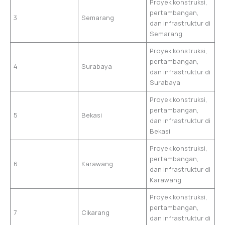
Proyek konstruksi,
pertambangan,
3
Semarang
dan infrastruktur di
Semarang
Proyek konstruksi,
pertambangan,
4
Surabaya
dan infrastruktur di
Surabaya
Proyek konstruksi,
pertambangan,
5
Bekasi
dan infrastruktur di
Bekasi
Proyek konstruksi,
pertambangan,
6
Karawang
dan infrastruktur di
Karawang
Proyek konstruksi,
pertambangan,
7
Cikarang
dan infrastruktur di