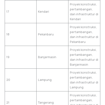
Proyek konstruksi,
pertambangan,
17
Kendari
dan infrastruktur di
Kendari
Proyek konstruksi,
pertambangan,
18
Pekanbaru
dan infrastruktur di
Pekanbaru
Proyek konstruksi,
pertambangan,
19
Banjarmasin
dan infrastruktur di
Banjarmasin
Proyek konstruksi,
pertambangan,
20
Lampung
dan infrastruktur di
Lampung
Proyek konstruksi,
pertambangan,
21
Tangerang
dan infrastruktur di