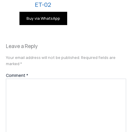
ET-02
Buy via WhatsApp
Leave a Reply
Your email address will not be published.
Required fields are
marked
*
Comment
*