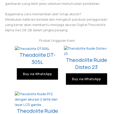
gambaran yang lebih jelas sebelum memutuskan pembelian.
Bagaimana cara memastikan alat tetap akurat?
Melakukan kalibrasi berkala dan mengikuti panduan penggunaan
yang benar akan membantu menjaga akurasi Digital Theodolite
Alpha Geo DE-2B dalam jangka panjang.
Produk Unggulan Kami
Theodolite DT-
Theodolite Ruide
305L
Disteo 23
Buy via WhatsApp
Buy via WhatsApp
Theodolite Ruide