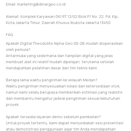
Email: marketing@dinargeo.co.id
Alamat: Komplek Karyawan DKI RT 12/02 Blok P1 No. 22, Pd. Klp.,
Kota Jakarta Timur, Daerah Khusus Ibukota Jakarta 13450
FAQ
Apakah Digital Theodolite Alpha Geo DE-2B mudah dioperasikan
oleh pemula?
Antarmuka yang sederhana dan tampilan digital yang jelas
membuat alat ini relatif mudah dipelajari, terutama setelah
mendapatkan pelatihan dasar dari tim teknis kami.
Berapa lama waktu pengiriman ke wilayah Medan?
Waktu pengiriman menyesuaikan lokasi dan ketersediaan stok,
namun kami selalu berupaya memberikan estimasi yang realistis
dan membantu mengatur jadwal pengiriman sesuai kebutuhan
proyek.
Apakah tersedia layanan demo sebelum pembelian?
Untuk proyek tertentu, kami dapat menyediakan sesi presentasi
atau demonstrasi penggunaan agar tim Anda mendapatkan