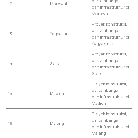
pertambangan,
12
Morowali
dan infrastruktur di
Morowali
Proyek konstruksi,
pertambangan,
13
Yogyakarta
dan infrastruktur di
Yogyakarta
Proyek konstruksi,
pertambangan,
14
Solo
dan infrastruktur di
Solo
Proyek konstruksi,
pertambangan,
15
Madiun
dan infrastruktur di
Madiun
Proyek konstruksi,
pertambangan,
16
Malang
dan infrastruktur di
Malang