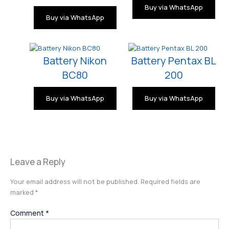
Buy via WhatsApp
Buy via WhatsApp
Battery Nikon
Battery Pentax BL
BC80
200
Buy via WhatsApp
Buy via WhatsApp
Leave a Reply
Your email address will not be published.
Required fields are
marked
*
Comment
*