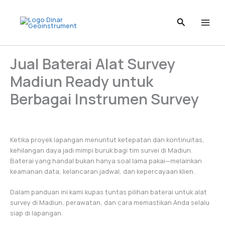
Skip
to
content
Jual Baterai Alat Survey
Madiun Ready untuk
Berbagai Instrumen Survey
Ketika proyek lapangan menuntut ketepatan dan kontinuitas,
kehilangan daya jadi mimpi buruk bagi tim survei di Madiun.
Baterai yang handal bukan hanya soal lama pakai—melainkan
keamanan data, kelancaran jadwal, dan kepercayaan klien.
Dalam panduan ini kami kupas tuntas pilihan baterai untuk alat
survey di Madiun, perawatan, dan cara memastikan Anda selalu
siap di lapangan.