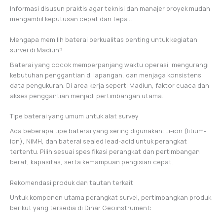
Informasi disusun praktis agar teknisi dan manajer proyek mudah
mengambil keputusan cepat dan tepat.
Mengapa memilih baterai berkualitas penting untuk kegiatan
survei di Madiun?
Baterai yang cocok memperpanjang waktu operasi, mengurangi
kebutuhan penggantian di lapangan, dan menjaga konsistensi
data pengukuran. Di area kerja seperti Madiun, faktor cuaca dan
akses penggantian menjadi pertimbangan utama.
Tipe baterai yang umum untuk alat survey
Ada beberapa tipe baterai yang sering digunakan: Li-ion (litium-
ion), NiMH, dan baterai sealed lead-acid untuk perangkat
tertentu. Pilih sesuai spesifikasi perangkat dan pertimbangan
berat, kapasitas, serta kemampuan pengisian cepat.
Rekomendasi produk dan tautan terkait
Untuk komponen utama perangkat survei, pertimbangkan produk
berikut yang tersedia di Dinar Geoinstrument: