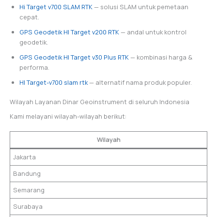
Hi Target v700 SLAM RTK
— solusi SLAM untuk pemetaan
cepat.
GPS Geodetik HI Target v200 RTK
— andal untuk kontrol
geodetik.
GPS Geodetik HI Target v30 Plus RTK
— kombinasi harga &
performa.
HI Target-v700 slam rtk
— alternatif nama produk populer.
Wilayah Layanan Dinar Geoinstrument di seluruh Indonesia
Kami melayani wilayah-wilayah berikut:
Wilayah
Jakarta
Bandung
Semarang
Surabaya