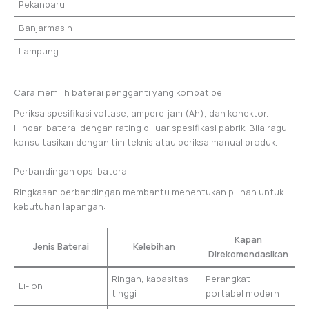
Pekanbaru
Banjarmasin
Lampung
Cara memilih baterai pengganti yang kompatibel
Periksa spesifikasi voltase, ampere-jam (Ah), dan konektor.
Hindari baterai dengan rating di luar spesifikasi pabrik. Bila ragu,
konsultasikan dengan tim teknis atau periksa manual produk.
Perbandingan opsi baterai
Ringkasan perbandingan membantu menentukan pilihan untuk
kebutuhan lapangan:
Kapan
Jenis Baterai
Kelebihan
Direkomendasikan
Ringan, kapasitas
Perangkat
Li-ion
tinggi
portabel modern