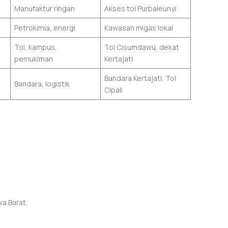
Manufaktur ringan
Akses tol Purbaleunyi
Petrokimia, energi
Kawasan migas lokal
Tol, kampus,
Tol Cisumdawu, dekat
pemukiman
Kertajati
Bandara Kertajati, Tol
Bandara, logistik
Cipali
wa Barat