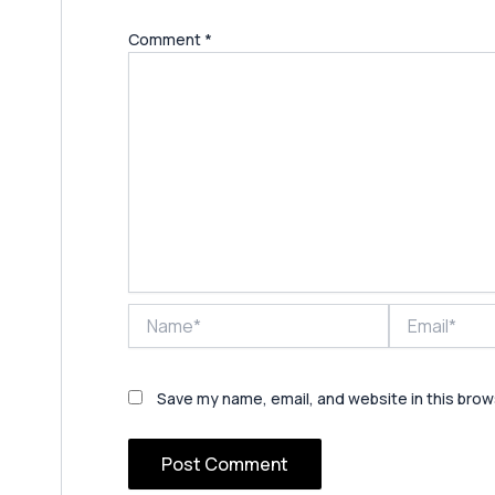
Comment
*
Name*
Email*
Save my name, email, and website in this brow