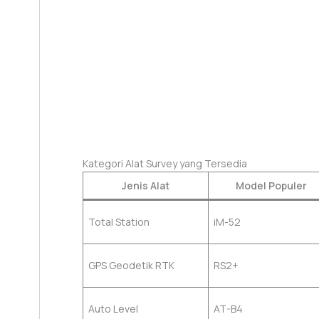
Kategori Alat Survey yang Tersedia
Jenis Alat
Model Populer
Total Station
iM-52
GPS Geodetik RTK
RS2+
Auto Level
AT-B4