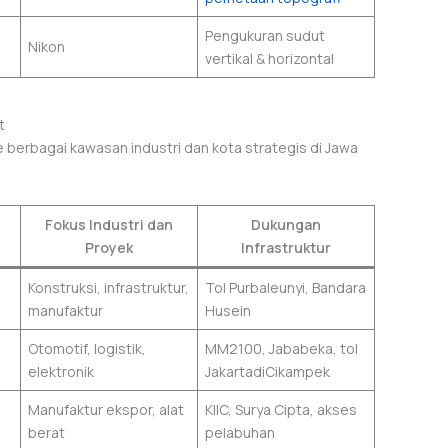
Pengukuran sudut
Nikon
vertikal & horizontal
t
 berbagai kawasan industri dan kota strategis di Jawa
Fokus Industri dan
Dukungan
Proyek
Infrastruktur
Konstruksi, infrastruktur,
Tol Purbaleunyi, Bandara
manufaktur
Husein
Otomotif, logistik,
MM2100, Jababeka, tol
elektronik
JakartadiCikampek
Manufaktur ekspor, alat
KIIC, Surya Cipta, akses
berat
pelabuhan