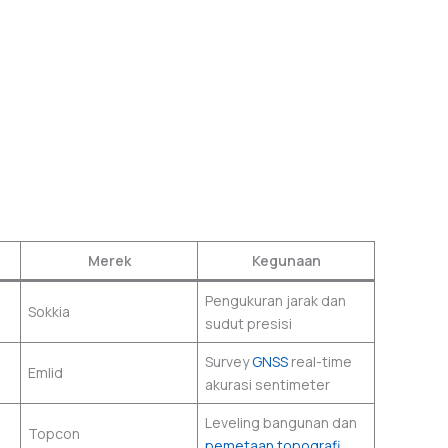
Merek
Kegunaan
Pengukuran jarak dan
Sokkia
sudut presisi
Survey
GNSS
real-time
Emlid
akurasi sentimeter
Leveling bangunan dan
Topcon
pemetaan topografi