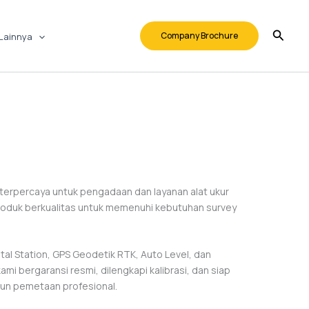
Company Brochure
Lainnya
a terpercaya untuk pengadaan dan layanan alat ukur
roduk berkualitas untuk memenuhi kebutuhan survey
tal Station, GPS Geodetik RTK, Auto Level, dan
i bergaransi resmi, dilengkapi kalibrasi, dan siap
pun pemetaan profesional.