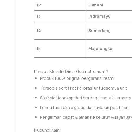
12
Cimahi
13
Indramayu
14
Sumedang
15
Majalengka
Kenapa Memilih Dinar Geoinstrument?
Produk 100% original bergaransi resmi
Tersedia sertifikat kalibrasi untuk semua unit
Stok alat lengkap dari berbagai merek ternama
Konsultasi teknis gratis dan layanan pelatihan
Pengiriman cepat & aman ke seluruh wilayah Ja
Hubungi Kami