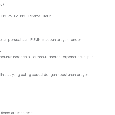
ng)
No. 22, Pd. Klp., Jakarta Timur
elian perusahaan, BUMN, maupun proyek tender.
?
seluruh Indonesia, termasuk daerah terpencil sekalipun.
ih alat yang paling sesuai dengan kebutuhan proyek
 fields are marked
*