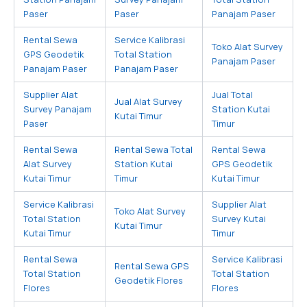
Paser
Paser
Panajam Paser
Rental Sewa
Service Kalibrasi
Toko Alat Survey
GPS Geodetik
Total Station
Panajam Paser
Panajam Paser
Panajam Paser
Supplier Alat
Jual Total
Jual Alat Survey
Survey Panajam
Station Kutai
Kutai Timur
Paser
Timur
Rental Sewa
Rental Sewa Total
Rental Sewa
Alat Survey
Station Kutai
GPS Geodetik
Kutai Timur
Timur
Kutai Timur
Service Kalibrasi
Supplier Alat
Toko Alat Survey
Total Station
Survey Kutai
Kutai Timur
Kutai Timur
Timur
Rental Sewa
Service Kalibrasi
Rental Sewa GPS
Total Station
Total Station
Geodetik Flores
Flores
Flores