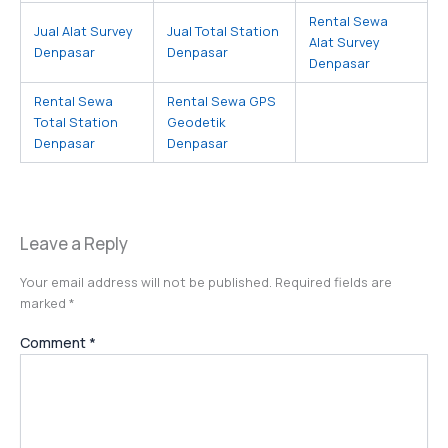
Rental Sewa
Jual Alat Survey
Jual Total Station
Alat Survey
Denpasar
Denpasar
Denpasar
Rental Sewa
Rental Sewa GPS
Total Station
Geodetik
Denpasar
Denpasar
Leave a Reply
Your email address will not be published.
Required fields are
marked
*
Comment
*