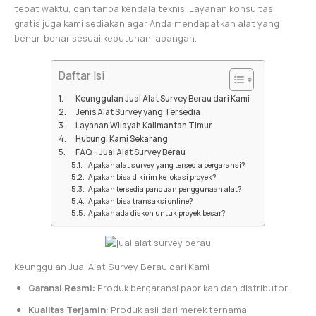
tepat waktu, dan tanpa kendala teknis. Layanan konsultasi
gratis juga kami sediakan agar Anda mendapatkan alat yang
benar-benar sesuai kebutuhan lapangan.
Daftar Isi
Keunggulan Jual Alat Survey Berau dari Kami
Jenis Alat Survey yang Tersedia
Layanan Wilayah Kalimantan Timur
Hubungi Kami Sekarang
FAQ – Jual Alat Survey Berau
Apakah alat survey yang tersedia bergaransi?
Apakah bisa dikirim ke lokasi proyek?
Apakah tersedia panduan penggunaan alat?
Apakah bisa transaksi online?
Apakah ada diskon untuk proyek besar?
Keunggulan Jual Alat Survey Berau dari Kami
Garansi Resmi:
Produk bergaransi pabrikan dan distributor.
Kualitas Terjamin:
Produk asli dari merek ternama.