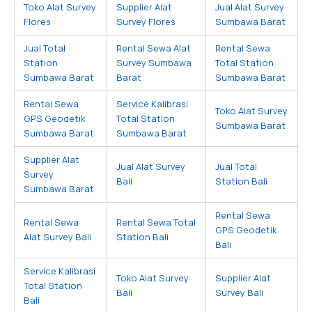
Toko Alat Survey
Supplier Alat
Jual Alat Survey
Flores
Survey Flores
Sumbawa Barat
Jual Total
Rental Sewa Alat
Rental Sewa
Station
Survey Sumbawa
Total Station
Sumbawa Barat
Barat
Sumbawa Barat
Rental Sewa
Service Kalibrasi
Toko Alat Survey
GPS Geodetik
Total Station
Sumbawa Barat
Sumbawa Barat
Sumbawa Barat
Supplier Alat
Jual Alat Survey
Jual Total
Survey
Bali
Station Bali
Sumbawa Barat
Rental Sewa
Rental Sewa
Rental Sewa Total
GPS Geodetik
Alat Survey Bali
Station Bali
Bali
Service Kalibrasi
Toko Alat Survey
Supplier Alat
Total Station
Bali
Survey Bali
Bali