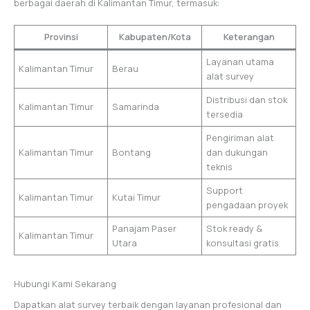
berbagai daerah di Kalimantan Timur, termasuk:
Provinsi
Kabupaten/Kota
Keterangan
Layanan utama
Kalimantan Timur
Berau
alat survey
Distribusi dan stok
Kalimantan Timur
Samarinda
tersedia
Pengiriman alat
Kalimantan Timur
Bontang
dan dukungan
teknis
Support
Kalimantan Timur
Kutai Timur
pengadaan proyek
Panajam Paser
Stok ready &
Kalimantan Timur
Utara
konsultasi gratis
Hubungi Kami Sekarang
Dapatkan alat survey terbaik dengan layanan profesional dan