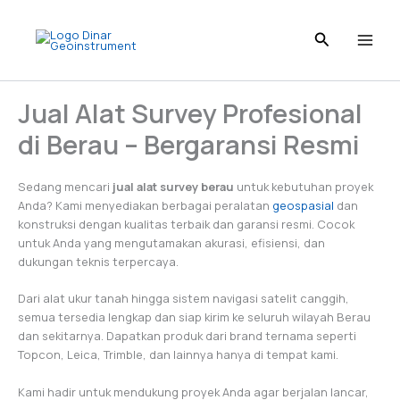
Skip
to
content
Jual Alat Survey Profesional
di Berau – Bergaransi Resmi
Sedang mencari
jual alat survey berau
untuk kebutuhan proyek
Anda? Kami menyediakan berbagai peralatan
geospasial
dan
konstruksi dengan kualitas terbaik dan garansi resmi. Cocok
untuk Anda yang mengutamakan akurasi, efisiensi, dan
dukungan teknis terpercaya.
Dari alat ukur tanah hingga sistem navigasi satelit canggih,
semua tersedia lengkap dan siap kirim ke seluruh wilayah Berau
dan sekitarnya. Dapatkan produk dari brand ternama seperti
Topcon, Leica, Trimble, dan lainnya hanya di tempat kami.
Kami hadir untuk mendukung proyek Anda agar berjalan lancar,