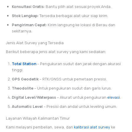
Konsultasi Gratis:
Bantu pilih alat sesuai proyek Anda.
Stok Lengkap:
Tersedia berbagai alat ukur siap kirim.
Pengiriman Cepat:
Kirim langsung ke lokasi di Berau dan
sekitarnya.
Jenis Alat Survey yang Tersedia
Berikut beberapa jenis alat survey yang kami sediakan:
Total Station
– Pengukuran sudut dan jarak dengan akurasi
tinggi.
GPS Geodetik
– RTK/GNSS untuk pemetaan presisi.
Theodolite
– Untuk pengukuran sudut dan garis lurus.
Digital Level/Waterpass
– Akurat untuk pengukuran
elevasi
.
Automatic Level
– Presisi dan andal untuk leveling umum.
Layanan Wilayah Kalimantan Timur
Kami melayani pembelian, sewa, dan
kalibrasi alat survey
ke