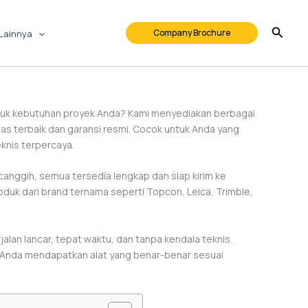
Company Brochure
Lainnya
uk kebutuhan proyek Anda? Kami menyediakan berbagai
tas terbaik dan garansi resmi. Cocok untuk Anda yang
knis terpercaya.
t canggih, semua tersedia lengkap dan siap kirim ke
oduk dari brand ternama seperti Topcon, Leica, Trimble,
lan lancar, tepat waktu, dan tanpa kendala teknis.
r Anda mendapatkan alat yang benar-benar sesuai