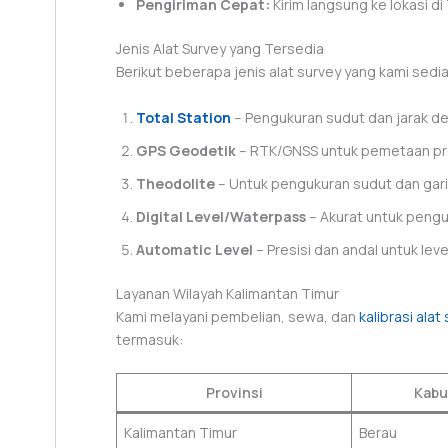
Pengiriman Cepat:
Kirim langsung ke lokasi di
Jenis Alat Survey yang Tersedia
Berikut beberapa jenis alat survey yang kami sedi
Total Station
– Pengukuran sudut dan jarak den
GPS Geodetik
– RTK/GNSS untuk pemetaan pre
Theodolite
– Untuk pengukuran sudut dan garis
Digital Level/Waterpass
– Akurat untuk peng
Automatic Level
– Presisi dan andal untuk lev
Layanan Wilayah Kalimantan Timur
Kami melayani pembelian, sewa, dan
kalibrasi alat
termasuk:
Provinsi
Kabu
Kalimantan Timur
Berau