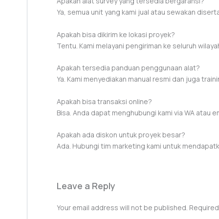
Apakah alat survey yang tersedia bergaransi?
Ya, semua unit yang kami jual atau sewakan disert
Apakah bisa dikirim ke lokasi proyek?
Tentu. Kami melayani pengiriman ke seluruh wilaya
Apakah tersedia panduan penggunaan alat?
Ya. Kami menyediakan manual resmi dan juga trainin
Apakah bisa transaksi online?
Bisa. Anda dapat menghubungi kami via WA atau e
Apakah ada diskon untuk proyek besar?
Ada. Hubungi tim marketing kami untuk mendapatk
Leave a Reply
Your email address will not be published.
Required