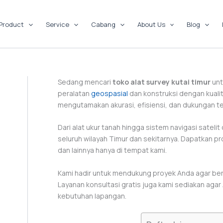
Product
Service
Cabang
About Us
Blog
Sedang mencari
toko alat survey kutai timur
unt
peralatan
geospasial
dan konstruksi dengan kuali
mengutamakan akurasi, efisiensi, dan dukungan te
Dari alat ukur tanah hingga sistem navigasi sateli
seluruh wilayah Timur dan sekitarnya. Dapatkan pr
dan lainnya hanya di tempat kami.
Kami hadir untuk mendukung proyek Anda agar berja
Layanan konsultasi gratis juga kami sediakan aga
kebutuhan lapangan.