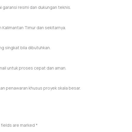
ai garansi resmi dan dukungan teknis.
h Kalimantan Timur dan sekitarnya.
g singkat bila dibutuhkan.
mail untuk proses cepat dan aman.
an penawaran khusus proyek skala besar.
 fields are marked
*