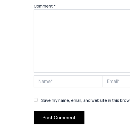
Comment
*
Name*
Email*
Save my name, email, and website in this brow