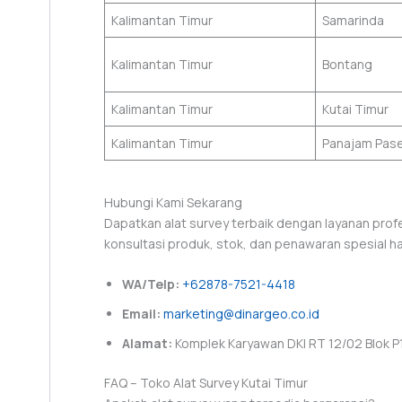
Kalimantan Timur
Samarinda
Kalimantan Timur
Bontang
Kalimantan Timur
Kutai Timur
Kalimantan Timur
Panajam Pase
Hubungi Kami Sekarang
Dapatkan alat survey terbaik dengan layanan prof
konsultasi produk, stok, dan penawaran spesial hari
WA/Telp:
+62878-7521-4418
Email:
marketing@dinargeo.co.id
Alamat:
Komplek Karyawan DKI RT 12/02 Blok P1 
FAQ – Toko Alat Survey Kutai Timur