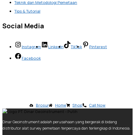
Teknik dan Metodologi Pemetaan
Tips & Tutorial
Social Media
Instagram
LinkedIn
TikTok
Pinterest
Facebook
Brosur
Home
Shop
Call Now
Dinar Geoinstrument adalah perusahaan yang bergerak di bidang
distributor alat survey pemetaan terpercaya dan terlengkap di Indonesia.