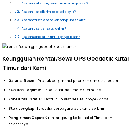
Apakah alat survey yang tersedia bergaransi?
Apakah bisa dikirim ke lokasi proyek?
Apakah tersedia panduan penggunaan alat?
Apakah bisa transaksi online?
Apakah ada diskon untuk proyek besar?
Keunggulan Rental/Sewa GPS Geodetik Kutai
Timur dari Kami
Garansi Resmi:
Produk bergaransi pabrikan dan distributor.
Kualitas Terjamin:
Produk asli dari merek ternama.
Konsultasi Gratis:
Bantu pilih alat sesuai proyek Anda.
Stok Lengkap:
Tersedia berbagai alat ukur siap kirim.
Pengiriman Cepat:
Kirim langsung ke lokasi di Timur dan
sekitarnya.