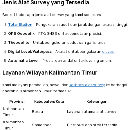
Jenis Alat Survey yang Tersedia
Berikut beberapa jenis alat survey yang kami sediakan:
Total Station
– Pengukuran sudut dan jarak dengan akurasi tinggi.
GPS Geodetik
– RTK/GNSS untuk pemetaan presisi.
Theodolite
– Untuk pengukuran sudut dan garis lurus.
Digital Level/Waterpass
– Akurat untuk pengukuran
elevasi
.
Automatic Level
– Presisi dan andal untuk leveling umum.
Layanan Wilayah Kalimantan Timur
Kami melayani pembelian, sewa, dan
kalibrasi alat survey
ke berbagai
daerah di Kalimantan Timur, termasuk:
Provinsi
Kabupaten/Kota
Keterangan
Kalimantan
Berau
Layanan utama alat survey
Timur
Kalimantan
Samarinda
Distribusi dan stok tersedia
Timur