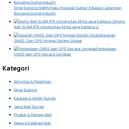
Dinar Explore SMKN Paku Polewali Sulbar: Edukasi Lapangan
Bersama Dunia Industri
Demo
Alat SLAM RTK Universitas Atma Jaya Kampus 2
Sejarah
GNSS: Dari GPS hingga Sistem Global
Perbedaan
GNSS dan GPS Secara Lengkap
Kategori
Aktivitas & Pelatihan
Dinar Explore
Edukasi & Istilah Survey
Jenis Alat Survey
Produk & Review Alat
Sewa & Kalibrasi Alat