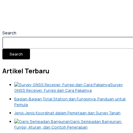
Search
Search
Artikel Terbaru
Survey
GNSS Receiver: Fungsi dan Cara Pakainya
Bagian-Bagian Total Station dan Fungsinya: Panduan untuk
Pemula
Jenis-Jenis Koordinat dalam Pemetaan dan Survey Tanah
Garis Sempadan Bangunan:
Fungsi, Aturan, dan Contoh Penerapan