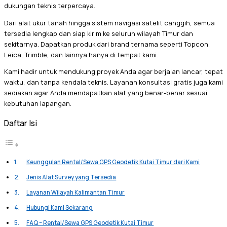
dukungan teknis terpercaya.
Dari alat ukur tanah hingga sistem navigasi satelit canggih, semua
tersedia lengkap dan siap kirim ke seluruh wilayah Timur dan
sekitarnya. Dapatkan produk dari brand ternama seperti Topcon,
Leica, Trimble, dan lainnya hanya di tempat kami.
Kami hadir untuk mendukung proyek Anda agar berjalan lancar, tepat
waktu, dan tanpa kendala teknis. Layanan konsultasi gratis juga kami
sediakan agar Anda mendapatkan alat yang benar-benar sesuai
kebutuhan lapangan.
Daftar Isi
Keunggulan Rental/Sewa GPS Geodetik Kutai Timur dari Kami
Jenis Alat Survey yang Tersedia
Layanan Wilayah Kalimantan Timur
Hubungi Kami Sekarang
FAQ – Rental/Sewa GPS Geodetik Kutai Timur