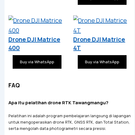
Drone DJI Matrice
Drone DJI Matrice
400
4T
Buy via WhatsApp
Buy via WhatsApp
FAQ
Apa itu pelatihan drone RTK Tawangmangu?
Pelatihan ini adalah program pembelajaran langsung di lapangan
untuk mengoperasikan drone RTK, GNSS RTK, dan Total Station,
serta mengolah data photogrametri secara presisi.