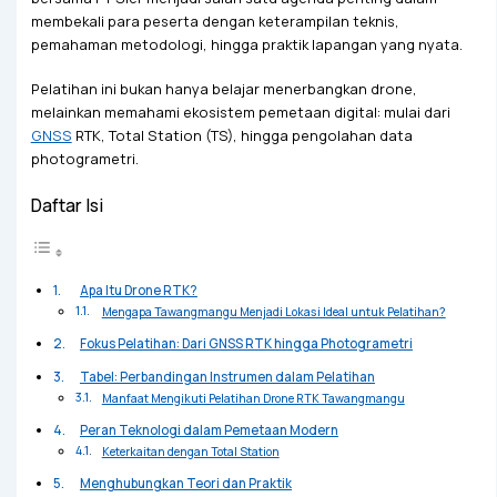
membekali para peserta dengan keterampilan teknis,
pemahaman metodologi, hingga praktik lapangan yang nyata.
Pelatihan ini bukan hanya belajar menerbangkan drone,
melainkan memahami ekosistem pemetaan digital: mulai dari
GNSS
RTK, Total Station (TS), hingga pengolahan data
photogrametri.
Daftar Isi
Apa Itu Drone RTK?
Mengapa Tawangmangu Menjadi Lokasi Ideal untuk Pelatihan?
Fokus Pelatihan: Dari GNSS RTK hingga Photogrametri
Tabel: Perbandingan Instrumen dalam Pelatihan
Manfaat Mengikuti Pelatihan Drone RTK Tawangmangu
Peran Teknologi dalam Pemetaan Modern
Keterkaitan dengan Total Station
Menghubungkan Teori dan Praktik