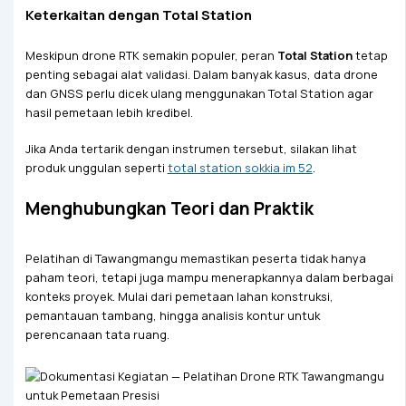
Keterkaitan dengan Total Station
Meskipun drone RTK semakin populer, peran
Total Station
tetap
penting sebagai alat validasi. Dalam banyak kasus, data drone
dan GNSS perlu dicek ulang menggunakan Total Station agar
hasil pemetaan lebih kredibel.
Jika Anda tertarik dengan instrumen tersebut, silakan lihat
produk unggulan seperti
total station sokkia im 52
.
Menghubungkan Teori dan Praktik
Pelatihan di Tawangmangu memastikan peserta tidak hanya
paham teori, tetapi juga mampu menerapkannya dalam berbagai
konteks proyek. Mulai dari pemetaan lahan konstruksi,
pemantauan tambang, hingga analisis kontur untuk
perencanaan tata ruang.