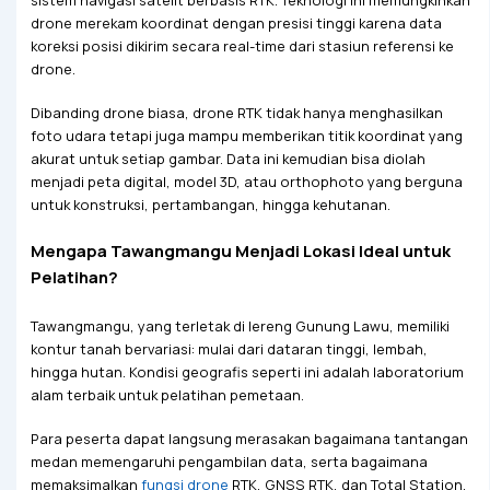
drone merekam koordinat dengan presisi tinggi karena data
koreksi posisi dikirim secara real-time dari stasiun referensi ke
drone.
Dibanding drone biasa, drone RTK tidak hanya menghasilkan
foto udara tetapi juga mampu memberikan titik koordinat yang
akurat untuk setiap gambar. Data ini kemudian bisa diolah
menjadi peta digital, model 3D, atau orthophoto yang berguna
untuk konstruksi, pertambangan, hingga kehutanan.
Mengapa Tawangmangu Menjadi Lokasi Ideal untuk
Pelatihan?
Tawangmangu, yang terletak di lereng Gunung Lawu, memiliki
kontur tanah bervariasi: mulai dari dataran tinggi, lembah,
hingga hutan. Kondisi geografis seperti ini adalah laboratorium
alam terbaik untuk pelatihan pemetaan.
Para peserta dapat langsung merasakan bagaimana tantangan
medan memengaruhi pengambilan data, serta bagaimana
memaksimalkan
fungsi drone
RTK, GNSS RTK, dan Total Station.