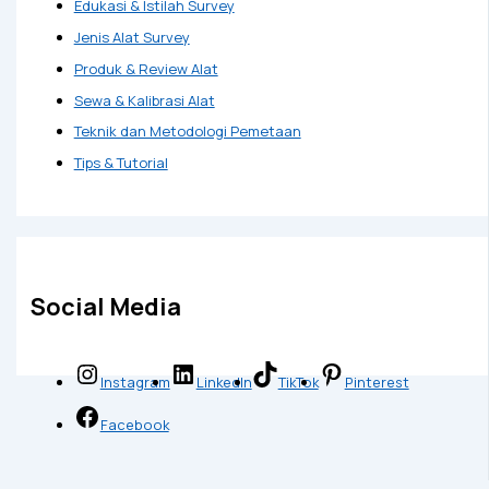
Edukasi & Istilah Survey
Jenis Alat Survey
Produk & Review Alat
Sewa & Kalibrasi Alat
Teknik dan Metodologi Pemetaan
Tips & Tutorial
Social Media
Instagram
LinkedIn
TikTok
Pinterest
Facebook