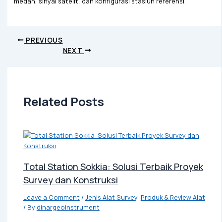
medan, sinyal satelit, dan konfigurasi stasiun referensi.
PREVIOUS
NEXT
Related Posts
Total Station Sokkia: Solusi Terbaik Proyek
Survey dan Konstruksi
Leave a Comment
/
Jenis Alat Survey
,
Produk & Review Alat
/ By
dinargeoinstrument