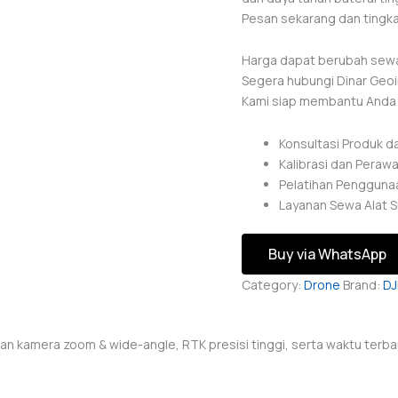
Pesan sekarang dan tingka
Harga dapat berubah sewa
Segera hubungi Dinar Geoi
Kami siap membantu Anda d
Konsultasi Produk d
Kalibrasi dan Perawa
Pelatihan Penggunaa
Layanan Sewa Alat S
Buy via WhatsApp
Category:
Drone
Brand:
DJ
gan kamera zoom & wide-angle, RTK presisi tinggi, serta waktu terb