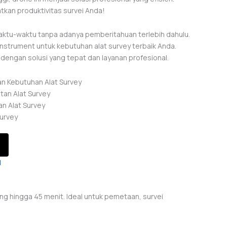
tkan produktivitas survei Anda!
ktu-waktu tanpa adanya pemberitahuan terlebih dahulu.
nstrument untuk kebutuhan alat survey terbaik Anda.
engan solusi yang tepat dan layanan profesional.
an Kebutuhan Alat Survey
tan Alat Survey
n Alat Survey
urvey
I
ang hingga 45 menit. Ideal untuk pemetaan, survei