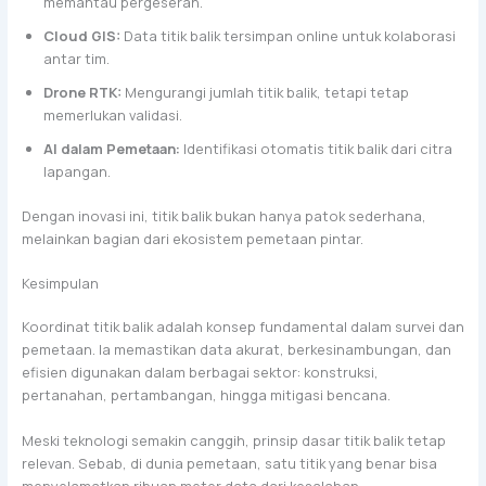
memantau pergeseran.
Cloud GIS:
Data titik balik tersimpan online untuk kolaborasi
antar tim.
Drone RTK:
Mengurangi jumlah titik balik, tetapi tetap
memerlukan validasi.
AI dalam Pemetaan:
Identifikasi otomatis titik balik dari citra
lapangan.
Dengan inovasi ini, titik balik bukan hanya patok sederhana,
melainkan bagian dari ekosistem pemetaan pintar.
Kesimpulan
Koordinat titik balik adalah konsep fundamental dalam survei dan
pemetaan. Ia memastikan data akurat, berkesinambungan, dan
efisien digunakan dalam berbagai sektor: konstruksi,
pertanahan, pertambangan, hingga mitigasi bencana.
Meski teknologi semakin canggih, prinsip dasar titik balik tetap
relevan. Sebab, di dunia pemetaan, satu titik yang benar bisa
menyelamatkan ribuan meter data dari kesalahan.