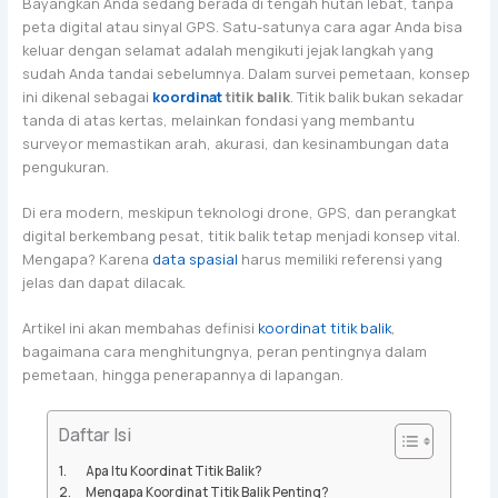
Bayangkan Anda sedang berada di tengah hutan lebat, tanpa
peta digital atau sinyal GPS. Satu-satunya cara agar Anda bisa
keluar dengan selamat adalah mengikuti jejak langkah yang
sudah Anda tandai sebelumnya. Dalam survei pemetaan, konsep
ini dikenal sebagai
koordinat
titik balik
. Titik balik bukan sekadar
tanda di atas kertas, melainkan fondasi yang membantu
surveyor memastikan arah, akurasi, dan kesinambungan data
pengukuran.
Di era modern, meskipun teknologi drone, GPS, dan perangkat
digital berkembang pesat, titik balik tetap menjadi konsep vital.
Mengapa? Karena
data spasial
harus memiliki referensi yang
jelas dan dapat dilacak.
Artikel ini akan membahas definisi
koordinat titik balik
,
bagaimana cara menghitungnya, peran pentingnya dalam
pemetaan, hingga penerapannya di lapangan.
Daftar Isi
Apa Itu Koordinat Titik Balik?
Mengapa Koordinat Titik Balik Penting?