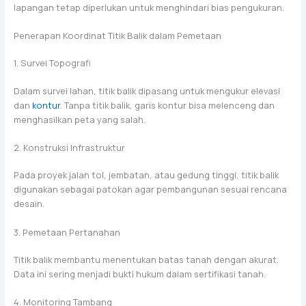
lapangan tetap diperlukan untuk menghindari bias pengukuran.
Penerapan Koordinat Titik Balik dalam Pemetaan
1. Survei Topografi
Dalam survei lahan, titik balik dipasang untuk mengukur elevasi
dan
kontur
. Tanpa titik balik, garis kontur bisa melenceng dan
menghasilkan peta yang salah.
2. Konstruksi Infrastruktur
Pada proyek jalan tol, jembatan, atau gedung tinggi, titik balik
digunakan sebagai patokan agar pembangunan sesuai rencana
desain.
3. Pemetaan Pertanahan
Titik balik membantu menentukan batas tanah dengan akurat.
Data ini sering menjadi bukti hukum dalam sertifikasi tanah.
4. Monitoring Tambang