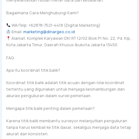
Bagaimana Cara Menghubungi Kami?
WA/Telp: +62878-7521-4418 (Digital Marketing)
Email:
marketing@dinargeo.co.id
Alamat: Komplek Karyawan DKI RT 12/02 Blok P1 No. 22, Pd. Klp.,
Kota Jakarta Timur, Daerah Khusus Ibukota Jakarta 13450
FAQ
Apa itu koordinat titik balik?
Koordinat titik balik adalah titik acuan dengan nilai koordinat
tertentu yang digunakan untuk menjaga kesinambungan dan
akurasi pengukuran dalam survei pemetaan.
Mengapa titik balik penting dalam pemetaan?
Karena titik balik membantu surveyor melanjutkan pengukuran
tanpa harus kembali ke titik dasar, sekaligus menjaga data tetap
akurat dan konsisten.