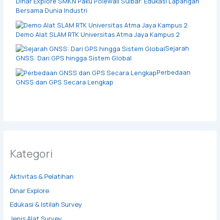
Dinar Explore SMKN Paku Polewali Sulbar: Edukasi Lapangan
Bersama Dunia Industri
Demo Alat SLAM RTK Universitas Atma Jaya Kampus 2
Sejarah
GNSS: Dari GPS hingga Sistem Global
Perbedaan
GNSS dan GPS Secara Lengkap
Kategori
Aktivitas & Pelatihan
Dinar Explore
Edukasi & Istilah Survey
Jenis Alat Survey