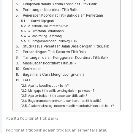
Komponen dalam Sistem Koordinat Titik Balik
Perhitungan Koordinat Titik Balik
Penerapan Koordinat Titik Balik dalam Pemetaan
1. Survei Topografi
2. Konstruksi Infrastruktur
3. Pemetaan Pertanahan
4. Monitoring Tambang
5. Integrasi dengan Teknologi UAV
Studi Kasus: Pemetaan Jalan Desa dengan Titik Balik
Perbandingan: Titik Dasar vs Titik Balik
Tantangan dalam Penggunaan Koordinat Titik Balik
Masa Depan Koordinat Titik Balik
Kesimpulan
Bagaimana Cara Menghubungi Kami?
FAQ
Apa itu koordinat titik balik?
Mengapa titik balik penting dalam pemetaan?
Apa perbedaan titik dasar dan titik balik?
Bagaimana cara menentukan koordinat titik balik?
Apakah teknologi modern masih membutuhkan titik balik?
Apa Itu Koordinat Titik Balik?
Koordinat titik balik adalah titik acuan sementara atau