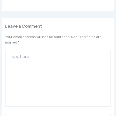
Leave a Comment
Your email address will not be published.
Required fields are
marked
*
Type
here..