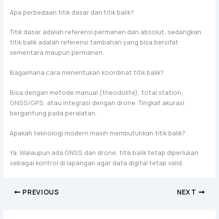
Apa perbedaan titik dasar dan titik balik?
Titik dasar adalah referensi permanen dan absolut, sedangkan
titik balik adalah referensi tambahan yang bisa bersifat
sementara maupun permanen.
Bagaimana cara menentukan koordinat titik balik?
Bisa dengan metode manual (theodolite), total station,
GNSS/GPS, atau integrasi dengan drone. Tingkat akurasi
bergantung pada peralatan.
Apakah teknologi modern masih membutuhkan titik balik?
Ya. Walaupun ada GNSS dan drone, titik balik tetap diperlukan
sebagai kontrol di lapangan agar data digital tetap valid.
PREVIOUS
NEXT