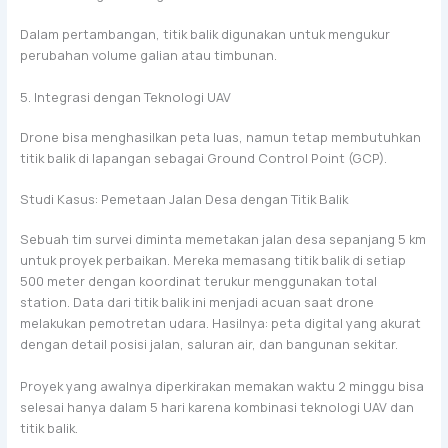
Dalam pertambangan, titik balik digunakan untuk mengukur
perubahan volume galian atau timbunan.
5. Integrasi dengan Teknologi UAV
Drone bisa menghasilkan peta luas, namun tetap membutuhkan
titik balik di lapangan sebagai Ground Control Point (GCP).
Studi Kasus: Pemetaan Jalan Desa dengan Titik Balik
Sebuah tim survei diminta memetakan jalan desa sepanjang 5 km
untuk proyek perbaikan. Mereka memasang titik balik di setiap
500 meter dengan koordinat terukur menggunakan total
station. Data dari titik balik ini menjadi acuan saat drone
melakukan pemotretan udara. Hasilnya: peta digital yang akurat
dengan detail posisi jalan, saluran air, dan bangunan sekitar.
Proyek yang awalnya diperkirakan memakan waktu 2 minggu bisa
selesai hanya dalam 5 hari karena kombinasi teknologi UAV dan
titik balik.