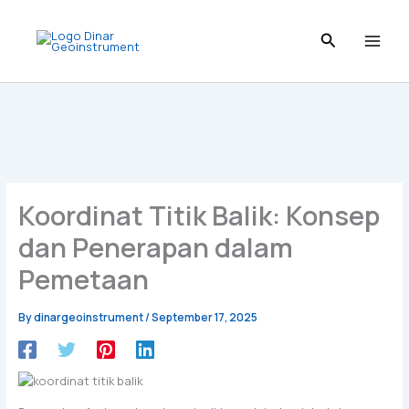
Skip
to
content
Koordinat Titik Balik: Konsep
dan Penerapan dalam
Pemetaan
By
dinargeoinstrument
/
September 17, 2025