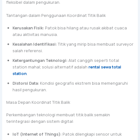
fleksibel dalam pengukuran.
Tantangan dalam Penggunaan Koordinat Titik Balik
Kerusakan Fisik:
Patok bisa hilang atau rusak akibat cuaca
atau aktivitas manusia.
Kesalahan Identifikasi:
Titik yang mirip bisa membuat surveyor
salah referensi.
Ketergantungan Teknologi:
Alat canggih seperti total
station mahal; solusi alternatif adalah
rental sewa total
station
.
Distorsi Data:
Kondisi geografis ekstrem bisa memengaruhi
hasil pengukuran.
Masa Depan Koordinat Titik Balik
Perkembangan teknologi membuat titik balik semakin
terintegrasi dengan sistem digital:
IoT (Internet of Things):
Patok dilengkapi sensor untuk