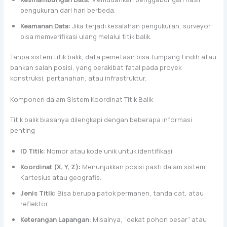
pengukuran dari hari berbeda.
Keamanan Data:
Jika terjadi kesalahan pengukuran, surveyor
bisa memverifikasi ulang melalui titik balik.
Tanpa sistem titik balik, data pemetaan bisa tumpang tindih atau
bahkan salah posisi, yang berakibat fatal pada proyek
konstruksi, pertanahan, atau infrastruktur.
Komponen dalam Sistem Koordinat Titik Balik
Titik balik biasanya dilengkapi dengan beberapa informasi
penting:
ID Titik:
Nomor atau kode unik untuk identifikasi.
Koordinat (X, Y, Z):
Menunjukkan posisi pasti dalam sistem
Kartesius atau geografis.
Jenis Titik:
Bisa berupa patok permanen, tanda cat, atau
reflektor.
Keterangan Lapangan:
Misalnya, “dekat pohon besar” atau