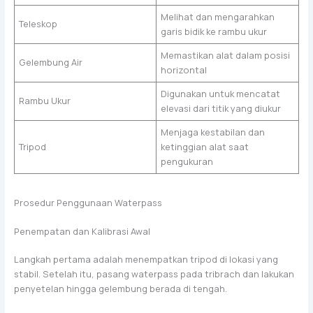
Melihat dan mengarahkan
Teleskop
garis bidik ke rambu ukur
Memastikan alat dalam posisi
Gelembung Air
horizontal
Digunakan untuk mencatat
Rambu Ukur
elevasi dari titik yang diukur
Menjaga kestabilan dan
Tripod
ketinggian alat saat
pengukuran
Prosedur Penggunaan Waterpass
Penempatan dan Kalibrasi Awal
Langkah pertama adalah menempatkan tripod di lokasi yang
stabil. Setelah itu, pasang waterpass pada tribrach dan lakukan
penyetelan hingga gelembung berada di tengah.