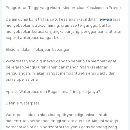
Pengukuran Tinggi yang Akurat Menentukan Kesuksesan Proyek
Dalam dunia konstruksi, satu kesalahan kecil dalam
elevasi
bisa
menyebabkan struktur miring, drainase terganggu, bahkan
menyebabkan kerusakan jangka panjang, penggunaan alat ukur
seperti waterpass sangat krusial.
Efisiensi dalam Pekerjaan Lapangan
Waterpass yang digunakan dengan benar bisa mempercepat
pekerjaan pengukuran lahan dan menghindari kesalahan
pengulangan. Ini akan sangat membantu efisiensi waktu dan
biaya operasional.
Apa Itu Waterpass dan Bagaimana Prinsip Kerjanya?
Definisi Waterpass
Waterpass adalah alat ukur optik yang digunakan untuk
menentukan perbedaan tinggi antara dua titik. Alat ini bekerja
berdasarkan prinsip horizontalitas, yaitu garis pandang yang