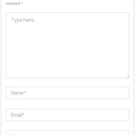
marked
*
Type
here..
Name*
Email*
Website