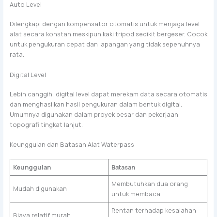
Auto Level
Dilengkapi dengan kompensator otomatis untuk menjaga level
alat secara konstan meskipun kaki tripod sedikit bergeser. Cocok
untuk pengukuran cepat dan lapangan yang tidak sepenuhnya
rata.
Digital Level
Lebih canggih, digital level dapat merekam data secara otomatis
dan menghasilkan hasil pengukuran dalam bentuk digital.
Umumnya digunakan dalam proyek besar dan pekerjaan
topografi tingkat lanjut.
Keunggulan dan Batasan Alat Waterpass
Keunggulan
Batasan
Membutuhkan dua orang
Mudah digunakan
untuk membaca
Rentan terhadap kesalahan
Biaya relatif murah