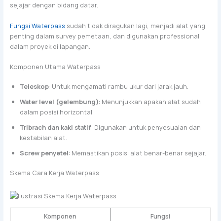
sejajar dengan bidang datar.
Fungsi Waterpass
sudah tidak diragukan lagi, menjadi alat yang
penting dalam survey pemetaan, dan digunakan professional
dalam proyek di lapangan.
Komponen Utama Waterpass
Teleskop
: Untuk mengamati rambu ukur dari jarak jauh.
Water level (gelembung)
: Menunjukkan apakah alat sudah
dalam posisi horizontal.
Tribrach dan kaki statif
: Digunakan untuk penyesuaian dan
kestabilan alat.
Screw penyetel
: Memastikan posisi alat benar-benar sejajar.
Skema Cara Kerja Waterpass
Komponen
Fungsi