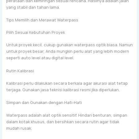
perataan dan kemiringan sesuai rencana. Hasilnya adalah jalan
yang stabil dan tahan lama.
Tips Memilih dan Merawat Waterpass
Pilih Sesuai Kebutuhan Proyek
Untuk proyek kecil, cukup gunakan waterpass optik biasa. Namun
untuk proyek besar, Anda mungkin perlu alat yang lebih modern
seperti auto level atau digital level.
Rutin Kalibrasi
Kalibrasi perlu dilakukan secara berkala agar akurasi alat tetap
terjaga. Gunakan jasa teknisi kalibrasi resmi jika diperlukan.
Simpan dan Gunakan dengan Hati-Hati
Waterpass adalah alat optik sensitif. Hindari benturan, simpan
dalam kotak khusus, dan bersihkan secara rutin agar tidak
mudah rusak.