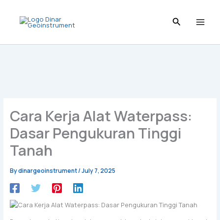
Skip
to
content
Cara Kerja Alat Waterpass:
Dasar Pengukuran Tinggi
Tanah
By
dinargeoinstrument
/
July 7, 2025