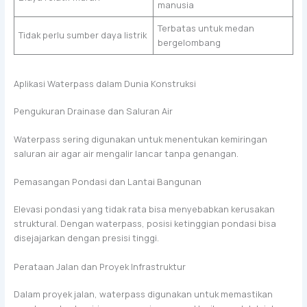
manusia
Terbatas untuk medan
Tidak perlu sumber daya listrik
bergelombang
Aplikasi Waterpass dalam Dunia Konstruksi
Pengukuran Drainase dan Saluran Air
Waterpass sering digunakan untuk menentukan kemiringan
saluran air agar air mengalir lancar tanpa genangan.
Pemasangan Pondasi dan Lantai Bangunan
Elevasi pondasi yang tidak rata bisa menyebabkan kerusakan
struktural. Dengan waterpass, posisi ketinggian pondasi bisa
disejajarkan dengan presisi tinggi.
Perataan Jalan dan Proyek Infrastruktur
Dalam proyek jalan, waterpass digunakan untuk memastikan