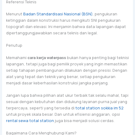
Referensi Teknis
Menurut
Badan Standardisasi Nasional (BSN)
, pengukuran
ketinggian dalam konstruksi harus mengikuti SNI pengukuran
topografi dan elevasi. Ini menjamin bahwa data lapangan dapat
dipertanggungjawabkan secara teknis dan legal.
Penutup
Memahami
cara kerja waterpass
bukan hanya penting bagi teknisi
lapangan, tetapi juga bagi pemilik proyek yang ingin memastikan
setiap tahapan pembangunan dilakukan dengan presisi. Dengan
alat yang tepat dan teknik yang benar, setiap pengukuran
menjadi dasar keberhasilan konstruksi jangka panjang.
Jangan lupa bahwa pilihan alat ukur terbaik tak selalu mahal, tapi
sesuai dengan kebutuhan dan didukung layanan purna jual yang
terpercaya, seperti yang tersedia di
total station sokkia im 52
untuk proyek skala besar. Dan untuk efisiensi anggaran, opsi
rental sewa total station
juga bisa menjadi solusi cerdas.
Bagaimana Cara Menghubungi Kami?