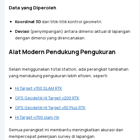
Data yang Diperoleh
Koordinat 3D
dari titik-titik kontrol geometri.
Deviasi
(penyimpangan) antara dimensi aktual di lapangan
dengan dimensi yang direncanakan.
Alat Modern Pendukung Pengukuran
Selain menggunakan total station, ada perangkat tambahan
yang mendukung pengukuran lebih efisien, seperti:
Hi Target v700 SLAM RTK
GPS Geodetik HI Target v200 RTK
GPS Geodetik HI Target v30 Plus RTK
HI Target-v700 slam rtk
Semua perangkat ini membantu meningkatkan akurasi dan
mempercepat pekerjaan survey di lapangan.