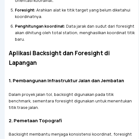
orientasi koordinat.
Foresight:
Arahkan alat ke titik target yang belum diketahui
koordinatnya.
Penghitungan koordinat:
Data jarak dan sudut dari foresight
akan dihitung oleh total station, menghasilkan koordinat titik
baru.
Aplikasi Backsight dan Foresight di
Lapangan
1. Pembangunan Infrastruktur Jalan dan Jembatan
Dalam proyek jalan tol, backsight digunakan pada titik
benchmark, sementara foresight digunakan untuk menentukan
titik trase jalan.
2. Pemetaan Topografi
Backsight membantu menjaga konsistensi koordinat, foresight