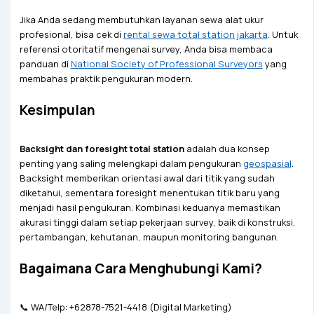
Jika Anda sedang membutuhkan layanan sewa alat ukur
profesional, bisa cek di
rental sewa total station jakarta
. Untuk
referensi otoritatif mengenai survey, Anda bisa membaca
panduan di
National Society of Professional Surveyors
yang
membahas praktik pengukuran modern.
Kesimpulan
Backsight dan foresight total station
adalah dua konsep
penting yang saling melengkapi dalam pengukuran
geospasial
.
Backsight memberikan orientasi awal dari titik yang sudah
diketahui, sementara foresight menentukan titik baru yang
menjadi hasil pengukuran. Kombinasi keduanya memastikan
akurasi tinggi dalam setiap pekerjaan survey, baik di konstruksi,
pertambangan, kehutanan, maupun monitoring bangunan.
Bagaimana Cara Menghubungi Kami?
📞 WA/Telp: +62878-7521-4418 (Digital Marketing)