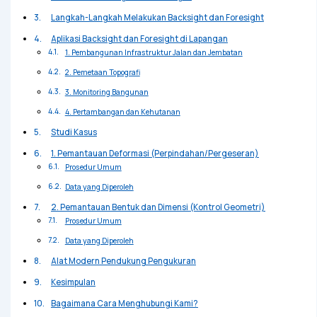
Langkah-Langkah Melakukan Backsight dan Foresight
Aplikasi Backsight dan Foresight di Lapangan
1. Pembangunan Infrastruktur Jalan dan Jembatan
2. Pemetaan Topografi
3. Monitoring Bangunan
4. Pertambangan dan Kehutanan
Studi Kasus
1. Pemantauan Deformasi (Perpindahan/Pergeseran)
Prosedur Umum
Data yang Diperoleh
2. Pemantauan Bentuk dan Dimensi (Kontrol Geometri)
Prosedur Umum
Data yang Diperoleh
Alat Modern Pendukung Pengukuran
Kesimpulan
Bagaimana Cara Menghubungi Kami?