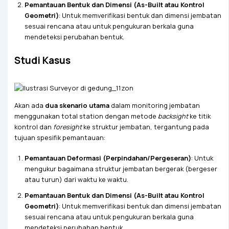
Pemantauan Bentuk dan Dimensi (As-Built atau Kontrol
Geometri)
: Untuk memverifikasi bentuk dan dimensi jembatan
sesuai rencana atau untuk pengukuran berkala guna
mendeteksi perubahan bentuk.
Studi Kasus
Akan ada
dua skenario utama
dalam monitoring jembatan
menggunakan total station dengan metode
backsight
ke titik
kontrol dan
foresight
ke struktur jembatan, tergantung pada
tujuan spesifik pemantauan:
Pemantauan Deformasi (Perpindahan/Pergeseran)
: Untuk
mengukur bagaimana struktur jembatan bergerak (bergeser
atau turun) dari waktu ke waktu.
Pemantauan Bentuk dan Dimensi (As-Built atau Kontrol
Geometri)
: Untuk memverifikasi bentuk dan dimensi jembatan
sesuai rencana atau untuk pengukuran berkala guna
mendeteksi perubahan bentuk.