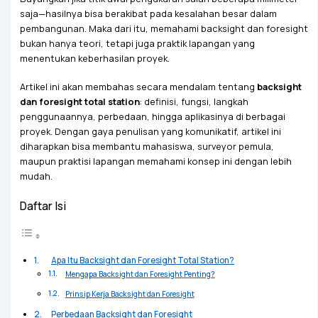
saja—hasilnya bisa berakibat pada kesalahan besar dalam
pembangunan. Maka dari itu, memahami backsight dan foresight
bukan hanya teori, tetapi juga praktik lapangan yang
menentukan keberhasilan proyek.
Artikel ini akan membahas secara mendalam tentang
backsight
dan foresight total station
: definisi, fungsi, langkah
penggunaannya, perbedaan, hingga aplikasinya di berbagai
proyek. Dengan gaya penulisan yang komunikatif, artikel ini
diharapkan bisa membantu mahasiswa, surveyor pemula,
maupun praktisi lapangan memahami konsep ini dengan lebih
mudah.
Daftar Isi
Apa Itu Backsight dan Foresight Total Station?
Mengapa Backsight dan Foresight Penting?
Prinsip Kerja Backsight dan Foresight
Perbedaan Backsight dan Foresight