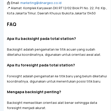
📩 Email:
marketing@dinargeo.co.id
📍 Alamat: Komplek Karyawan DKI RT 12/02 Blok P1 No. 22, Pd. Klp.,
Kota Jakarta Timur, Daerah Khusus Ibukota Jakarta 13450
FAQ
Apa itu backsight pada total station?
Backsight adalah pengamatan ke titik acuan yang sudah
diketahui koordinatnya, digunakan untuk orientasi awal alat.
Apa itu foresight pada total station?
Foresight adalah pengamatan ke titik baru yang belum diketahui
koordinatnya, digunakan untuk menentukan posisi titik baru.
Mengapa backsight penting?
Backsight memastikan orientasi alat benar sehingga data
foresight menjadi akurat.