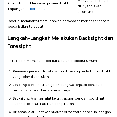
Menyasar prisma di
Contoh
Menyasar prisma di titik
titik yang akan
Lapangan
benchmark
ditentukan
Tabel ini membantu memudahkan perbedaan mendasar antara
kedua istilah tersebut.
Langkah-Langkah Melakukan Backsight dan
Foresight
Untuk lebih memahami, berikut adalah prosedur umum:
Pemasangan alat:
Total station dipasang pada tripod di titik
yang telah ditentukan.
Leveling alat:
Pastikan gelembung waterpass berada di
tengah agar alat benar-benar tegak.
Backsight:
Arahkan alat ke titik acuan dengan koordinat
sudah diketahui. Lakukan pengukuran.
Orientasi alat:
Pastikan sudut horizontal alat sesuai dengan