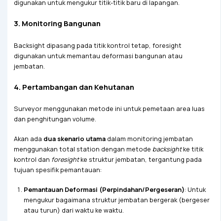
digunakan untuk mengukur titik-titik baru di lapangan.
3. Monitoring Bangunan
Backsight dipasang pada titik kontrol tetap, foresight
digunakan untuk memantau deformasi bangunan atau
jembatan.
4. Pertambangan dan Kehutanan
Surveyor menggunakan metode ini untuk pemetaan area luas
dan penghitungan volume.
Akan ada
dua skenario utama
dalam monitoring jembatan
menggunakan total station dengan metode
backsight
ke titik
kontrol dan
foresight
ke struktur jembatan, tergantung pada
tujuan spesifik pemantauan:
Pemantauan Deformasi (Perpindahan/Pergeseran)
: Untuk
mengukur bagaimana struktur jembatan bergerak (bergeser
atau turun) dari waktu ke waktu.