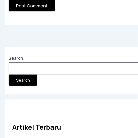
Search
Search
Artikel Terbaru