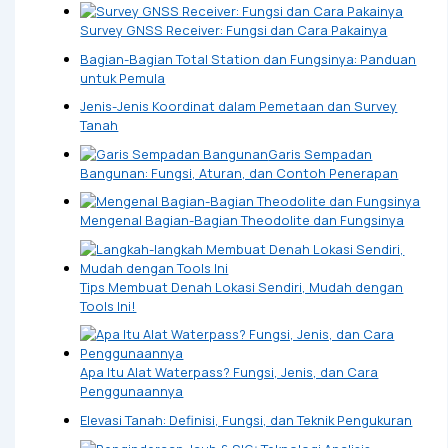
Survey GNSS Receiver: Fungsi dan Cara Pakainya
Bagian-Bagian Total Station dan Fungsinya: Panduan
untuk Pemula
Jenis-Jenis Koordinat dalam Pemetaan dan Survey
Tanah
Garis Sempadan
Bangunan: Fungsi, Aturan, dan Contoh Penerapan
Mengenal Bagian-Bagian Theodolite dan Fungsinya
Tips Membuat Denah Lokasi Sendiri, Mudah dengan
Tools Ini!
Apa Itu Alat Waterpass? Fungsi, Jenis, dan Cara
Penggunaannya
Elevasi Tanah: Definisi, Fungsi, dan Teknik Pengukuran