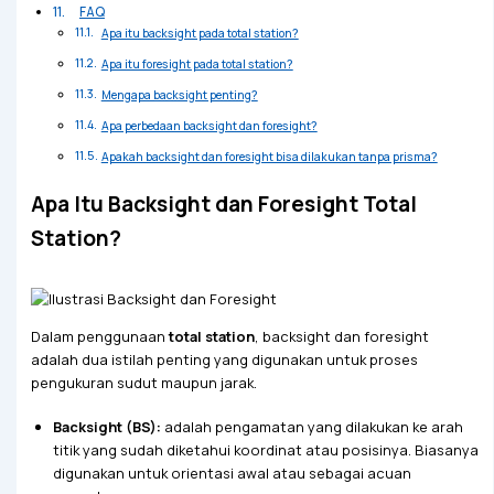
FAQ
Apa itu backsight pada total station?
Apa itu foresight pada total station?
Mengapa backsight penting?
Apa perbedaan backsight dan foresight?
Apakah backsight dan foresight bisa dilakukan tanpa prisma?
Apa Itu Backsight dan Foresight Total
Station?
Dalam penggunaan
total station
, backsight dan foresight
adalah dua istilah penting yang digunakan untuk proses
pengukuran sudut maupun jarak.
Backsight (BS):
adalah pengamatan yang dilakukan ke arah
titik yang sudah diketahui koordinat atau posisinya. Biasanya
digunakan untuk orientasi awal atau sebagai acuan