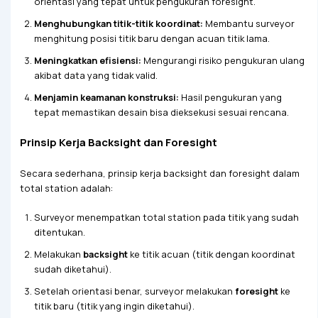
orientasi yang tepat untuk pengukuran foresight.
Menghubungkan titik-titik koordinat:
Membantu surveyor
menghitung posisi titik baru dengan acuan titik lama.
Meningkatkan efisiensi:
Mengurangi risiko pengukuran ulang
akibat data yang tidak valid.
Menjamin keamanan konstruksi:
Hasil pengukuran yang
tepat memastikan desain bisa dieksekusi sesuai rencana.
Prinsip Kerja Backsight dan Foresight
Secara sederhana, prinsip kerja backsight dan foresight dalam
total station adalah:
Surveyor menempatkan total station pada titik yang sudah
ditentukan.
Melakukan
backsight
ke titik acuan (titik dengan koordinat
sudah diketahui).
Setelah orientasi benar, surveyor melakukan
foresight
ke
titik baru (titik yang ingin diketahui).