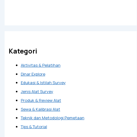
Kategori
Aktivitas & Pelatihan
Dinar Explore
Edukasi & Istilah Survey
Jenis Alat Survey
Produk & Review Alat
Sewa & Kalibrasi Alat
Teknik dan Metodologi Pemetaan
Tips & Tutorial