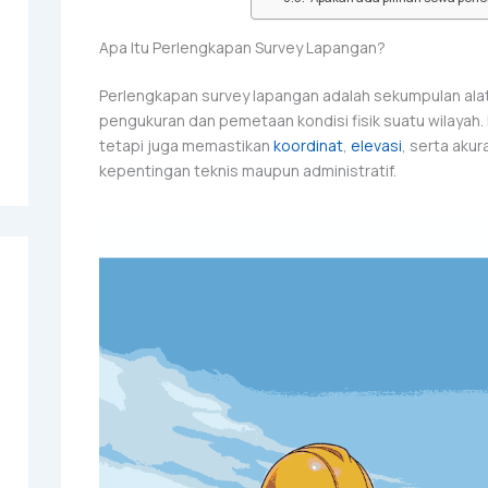
Apa Itu Perlengkapan Survey Lapangan?
Perlengkapan survey lapangan adalah sekumpulan ala
pengukuran dan pemetaan kondisi fisik suatu wilayah.
tetapi juga memastikan
koordinat
,
elevasi
, serta akur
kepentingan teknis maupun administratif.