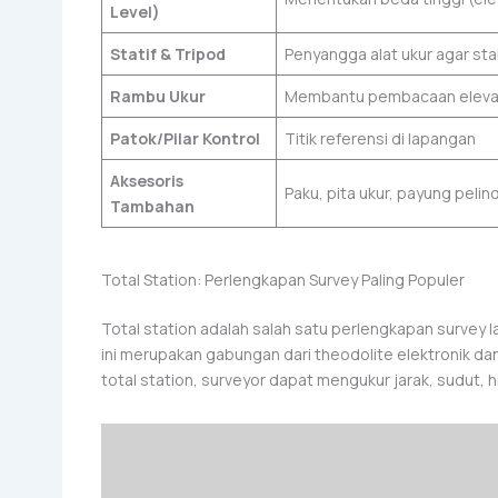
Level)
Statif & Tripod
Penyangga alat ukur agar sta
Rambu Ukur
Membantu pembacaan elevasi
Patok/Pilar Kontrol
Titik referensi di lapangan
Aksesoris
Paku, pita ukur, payung peli
Tambahan
Total Station: Perlengkapan Survey Paling Populer
Total station adalah salah satu perlengkapan survey l
ini merupakan gabungan dari theodolite elektronik d
total station, surveyor dapat mengukur jarak, sudut,