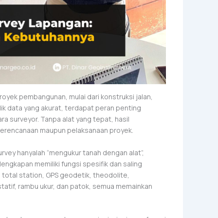
royek pembangunan, mulai dari konstruksi jalan,
lik data yang akurat, terdapat peran penting
a surveyor. Tanpa alat yang tepat, hasil
perencanaan maupun pelaksanaan proyek.
vey hanyalah “mengukur tanah dengan alat”,
engkapan memiliki fungsi spesifik dan saling
 total station, GPS geodetik, theodolite,
tatif, rambu ukur, dan patok, semua memainkan