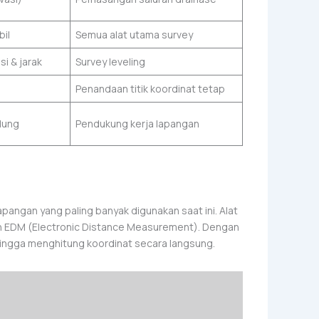
bil
Semua alat utama survey
 & jarak
Survey leveling
Penandaan titik koordinat tetap
ndung
Pendukung kerja lapangan
apangan yang paling banyak digunakan saat ini. Alat
an EDM (Electronic Distance Measurement). Dengan
 hingga menghitung koordinat secara langsung.