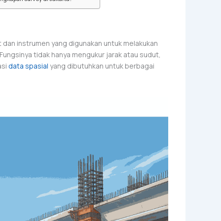
t dan instrumen yang digunakan untuk melakukan
 Fungsinya tidak hanya mengukur jarak atau sudut,
asi
data spasial
yang dibutuhkan untuk berbagai