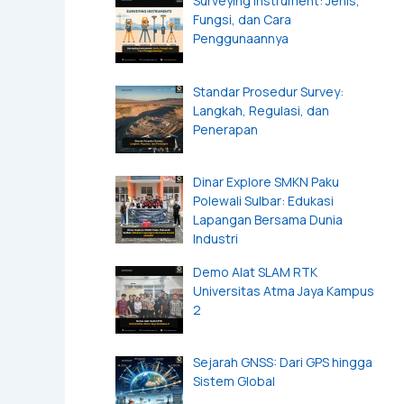
Surveying Instrument: Jenis,
Fungsi, dan Cara
Penggunaannya
Standar Prosedur Survey:
Langkah, Regulasi, dan
Penerapan
Dinar Explore SMKN Paku
Polewali Sulbar: Edukasi
Lapangan Bersama Dunia
Industri
Demo Alat SLAM RTK
Universitas Atma Jaya Kampus
2
Sejarah GNSS: Dari GPS hingga
Sistem Global