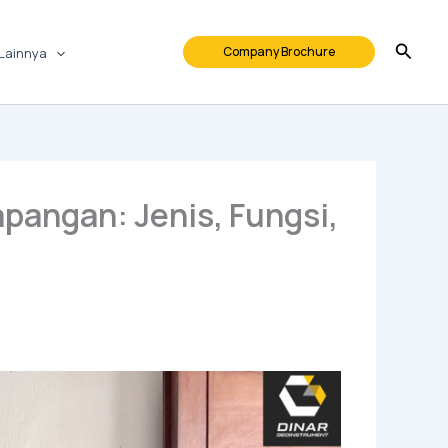
Company Brochure
Lainnya
pangan: Jenis, Fungsi,