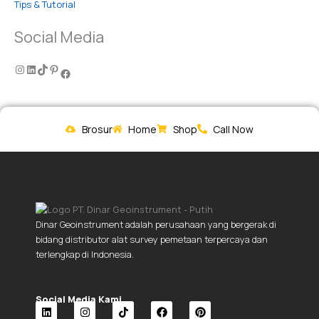
Tips & Tutorial
Social Media
Brosur
Home
Shop
Call Now
Dinar Geoinstrument adalah perusahaan yang bergerak di
bidang distributor alat survey pemetaan terpercaya dan
terlengkap di Indonesia.
Social Media Kami.