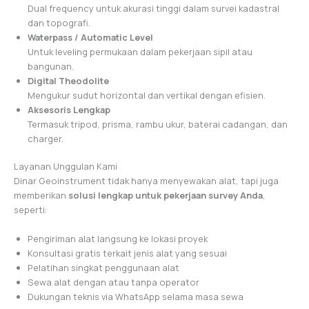
Dual frequency untuk akurasi tinggi dalam survei kadastral
dan topografi.
Waterpass / Automatic Level
Untuk leveling permukaan dalam pekerjaan sipil atau
bangunan.
Digital Theodolite
Mengukur sudut horizontal dan vertikal dengan efisien.
Aksesoris Lengkap
Termasuk tripod, prisma, rambu ukur, baterai cadangan, dan
charger.
Layanan Unggulan Kami
Dinar Geoinstrument tidak hanya menyewakan alat, tapi juga
memberikan
solusi lengkap untuk pekerjaan survey Anda
,
seperti:
Pengiriman alat langsung ke lokasi proyek
Konsultasi gratis terkait jenis alat yang sesuai
Pelatihan singkat penggunaan alat
Sewa alat dengan atau tanpa operator
Dukungan teknis via WhatsApp selama masa sewa