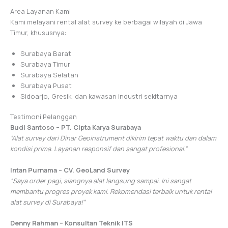
Area Layanan Kami
Kami melayani rental alat survey ke berbagai wilayah di Jawa
Timur, khususnya:
Surabaya Barat
Surabaya Timur
Surabaya Selatan
Surabaya Pusat
Sidoarjo, Gresik, dan kawasan industri sekitarnya
Testimoni Pelanggan
Budi Santoso – PT. Cipta Karya Surabaya
“Alat survey dari Dinar Geoinstrument dikirim tepat waktu dan dalam
kondisi prima. Layanan responsif dan sangat profesional.”
Intan Purnama – CV. GeoLand Survey
“Saya order pagi, siangnya alat langsung sampai. Ini sangat
membantu progres proyek kami. Rekomendasi terbaik untuk rental
alat survey di Surabaya!”
Denny Rahman – Konsultan Teknik ITS