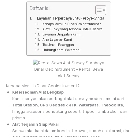
Daftar Isi
Layanan Terpercaya untuk Proyek Anda
Kenapa Memilih Dinar Geoinstrument?
Alat Survey yang Tersedia untuk Disewa
Layanan Unggulan Kami
Area Layanan Kami
Testimoni Pelanggan
Hubungi Kami Sekarang!
Dinar Geoinstrument – Rental Sewa
Alat Survey
Kenapa Memilih Dinar Geoinstrument?
Ketersediaan Alat Lengkap
Kami menyediakan berbagai alat survey modern, mulai dari
Total Station, GPS Geodetik RTK, Waterpass, Theodolite
,
hingga aksesoris pendukung seperti tripod, rambu ukur, dan
prisma.
Alat Terjamin Siap Pakai
Semua alat kami dalam kondisi terawat, sudah dikalibrasi, dan