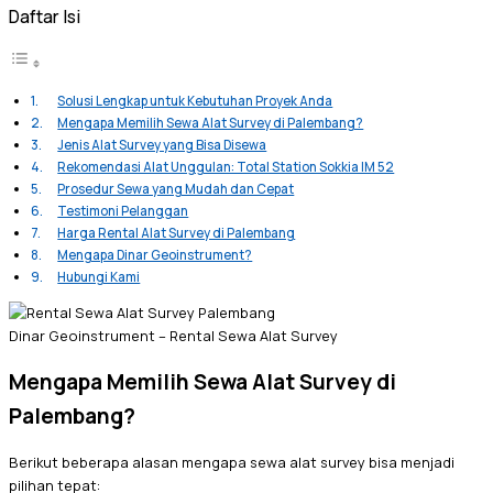
Daftar Isi
Solusi Lengkap untuk Kebutuhan Proyek Anda
Mengapa Memilih Sewa Alat Survey di Palembang?
Jenis Alat Survey yang Bisa Disewa
Rekomendasi Alat Unggulan: Total Station Sokkia IM 52
Prosedur Sewa yang Mudah dan Cepat
Testimoni Pelanggan
Harga Rental Alat Survey di Palembang
Mengapa Dinar Geoinstrument?
Hubungi Kami
Dinar Geoinstrument – Rental Sewa Alat Survey
Mengapa Memilih Sewa Alat Survey di
Palembang?
Berikut beberapa alasan mengapa sewa alat survey bisa menjadi
pilihan tepat: