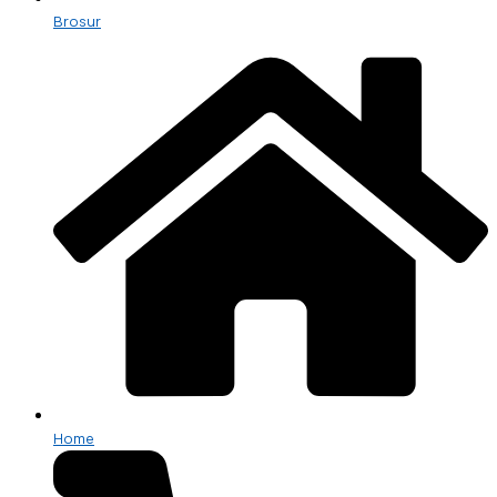
Brosur
Home