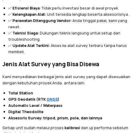
✅
Efisiensi Biaya:
Tidak perlu investasi besar di awal proyek.
✅
Kelengkapan Alat:
Unit tersedia lengkap beserta aksesorisnya.
✅
Perawatan Ditanggung Vendor:
Anda tinggal pakai, kami yang
rawat.
✅
Teknisi Siaga:
Dukungan teknis langsung untuk setup dan
troubleshooting.
✅
Update Alat Terkini:
Akses ke alat survey terbaru tanpa harus
membeli.
Jenis Alat Survey yang Bisa Disewa
Kami menyediakan berbagai jenis alat survey yang dapat disesuaikan
dengan kebutuhan proyek Anda, antara lain:
Total Station
GPS Geodetik (RTK
GNSS
)
Automatic Level / Waterpass
Digital Theodolite
Aksesoris Survey: tripod, prism, pole, dan lainnya
Setiap unit sudah melalui proses
kalibrasi
dan uji performa sebelum