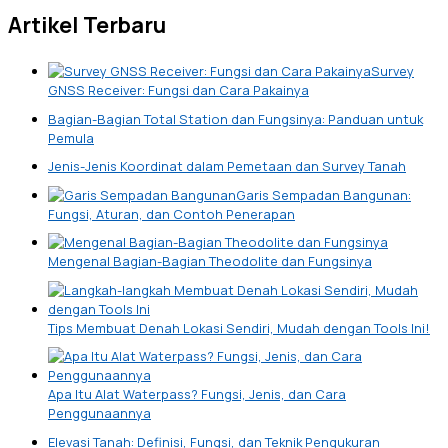
Artikel Terbaru
Survey
GNSS Receiver: Fungsi dan Cara Pakainya
Bagian-Bagian Total Station dan Fungsinya: Panduan untuk
Pemula
Jenis-Jenis Koordinat dalam Pemetaan dan Survey Tanah
Garis Sempadan Bangunan:
Fungsi, Aturan, dan Contoh Penerapan
Mengenal Bagian-Bagian Theodolite dan Fungsinya
Tips Membuat Denah Lokasi Sendiri, Mudah dengan Tools Ini!
Apa Itu Alat Waterpass? Fungsi, Jenis, dan Cara
Penggunaannya
Elevasi Tanah: Definisi, Fungsi, dan Teknik Pengukuran