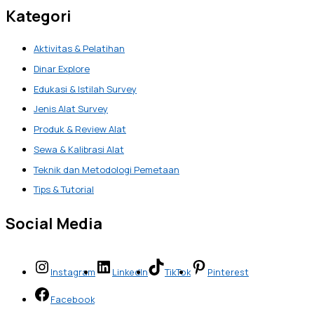
Kategori
Aktivitas & Pelatihan
Dinar Explore
Edukasi & Istilah Survey
Jenis Alat Survey
Produk & Review Alat
Sewa & Kalibrasi Alat
Teknik dan Metodologi Pemetaan
Tips & Tutorial
Social Media
Instagram
LinkedIn
TikTok
Pinterest
Facebook