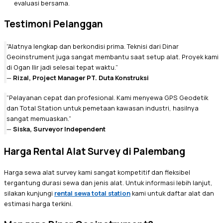
evaluasi bersama.
Testimoni Pelanggan
“Alatnya lengkap dan berkondisi prima. Teknisi dari Dinar
Geoinstrument juga sangat membantu saat setup alat. Proyek kami
di Ogan Ilir jadi selesai tepat waktu.”
—
Rizal, Project Manager PT. Duta Konstruksi
“Pelayanan cepat dan profesional. Kami menyewa GPS Geodetik
dan Total Station untuk pemetaan kawasan industri, hasilnya
sangat memuaskan.”
—
Siska, Surveyor Independent
Harga Rental Alat Survey di Palembang
Harga sewa alat survey kami sangat kompetitif dan fleksibel
tergantung durasi sewa dan jenis alat. Untuk informasi lebih lanjut,
silakan kunjungi
rental sewa total station
kami untuk daftar alat dan
estimasi harga terkini.