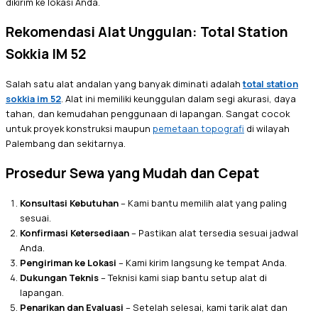
dikirim ke lokasi Anda.
Rekomendasi Alat Unggulan: Total Station
Sokkia IM 52
Salah satu alat andalan yang banyak diminati adalah
total station
sokkia im 52
. Alat ini memiliki keunggulan dalam segi akurasi, daya
tahan, dan kemudahan penggunaan di lapangan. Sangat cocok
untuk proyek konstruksi maupun
pemetaan topografi
di wilayah
Palembang dan sekitarnya.
Prosedur Sewa yang Mudah dan Cepat
Konsultasi Kebutuhan
– Kami bantu memilih alat yang paling
sesuai.
Konfirmasi Ketersediaan
– Pastikan alat tersedia sesuai jadwal
Anda.
Pengiriman ke Lokasi
– Kami kirim langsung ke tempat Anda.
Dukungan Teknis
– Teknisi kami siap bantu setup alat di
lapangan.
Penarikan dan Evaluasi
– Setelah selesai, kami tarik alat dan