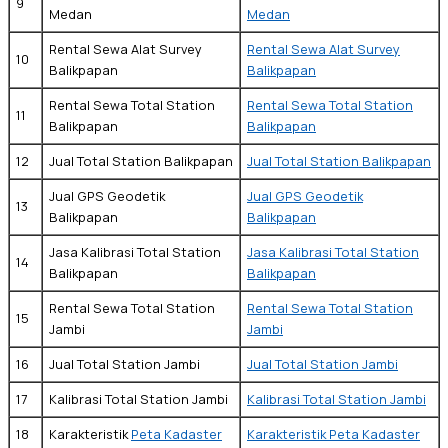
9
Medan
Medan
Rental Sewa Alat Survey
Rental Sewa Alat Survey
10
Balikpapan
Balikpapan
Rental Sewa Total Station
Rental Sewa Total Station
11
Balikpapan
Balikpapan
12
Jual Total Station Balikpapan
Jual Total Station Balikpapan
Jual GPS Geodetik
Jual GPS Geodetik
13
Balikpapan
Balikpapan
Jasa Kalibrasi Total Station
Jasa Kalibrasi Total Station
14
Balikpapan
Balikpapan
Rental Sewa Total Station
Rental Sewa Total Station
15
Jambi
Jambi
16
Jual Total Station Jambi
Jual Total Station Jambi
17
Kalibrasi Total Station Jambi
Kalibrasi Total Station Jambi
18
Karakteristik
Peta Kadaster
Karakteristik Peta Kadaster