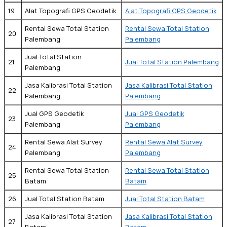
19
Alat Topografi GPS Geodetik
Alat Topografi GPS Geodetik
Rental Sewa Total Station
Rental Sewa Total Station
20
Palembang
Palembang
Jual Total Station
21
Jual Total Station Palembang
Palembang
Jasa Kalibrasi Total Station
Jasa Kalibrasi Total Station
22
Palembang
Palembang
Jual GPS Geodetik
Jual GPS Geodetik
23
Palembang
Palembang
Rental Sewa Alat Survey
Rental Sewa Alat Survey
24
Palembang
Palembang
Rental Sewa Total Station
Rental Sewa Total Station
25
Batam
Batam
26
Jual Total Station Batam
Jual Total Station Batam
Jasa Kalibrasi Total Station
Jasa Kalibrasi Total Station
27
Batam
Batam