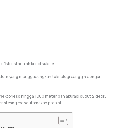
efisiensi adalah kunci sukses.
r modern yang menggabungkan teknologi canggih dengan
flektorless hingga 1000 meter dan akurasi sudut 2 detik,
ional yang mengutamakan presisi.