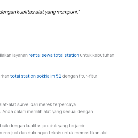
dengan kualitas alat yang mumpuni.”
ediakan layanan
rental sewa total station
untuk kebutuhan
arkan
total station sokkia im 52
dengan fitur-fitur
at-alat survei dari merek terpercaya.
 Anda dalam memilih alat yang sesuai dengan
aik dengan kualitas produk yang terjamin.
urna jual dan dukungan teknis untuk memastikan alat