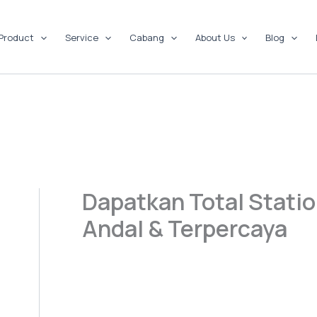
Product
Service
Cabang
About Us
Blog
Dapatkan Total Station
Andal & Terpercaya