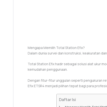
Mengapa Memilih Total Station Efix?
Dalam dunia survei dan konstruksi, keakuratan dan 
Total Station Efix hadir sebagai solusi alat uku
kemudahan penggunaan.
Dengan fitur-fitur unggulan seperti pengukuran re
Efix ETSR4 menjadi pilihan tepat bagi para profes
Daftar Isi