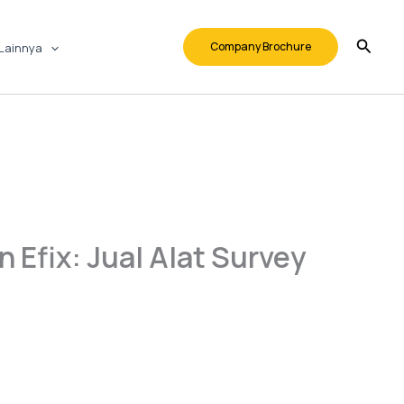
Company Brochure
Lainnya
 Efix: Jual Alat Survey