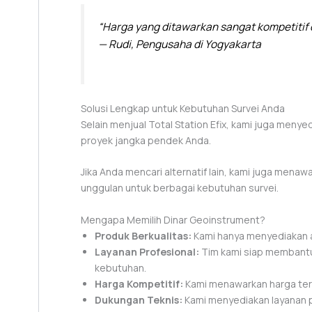
“Harga yang ditawarkan sangat kompetitif 
— Rudi, Pengusaha di Yogyakarta
Solusi Lengkap untuk Kebutuhan Survei Anda
Selain menjual Total Station Efix, kami juga meny
proyek jangka pendek Anda.
Jika Anda mencari alternatif lain, kami juga menaw
unggulan untuk berbagai kebutuhan survei.
Mengapa Memilih Dinar Geoinstrument?
Produk Berkualitas:
Kami hanya menyediakan al
Layanan Profesional:
Tim kami siap membantu
kebutuhan.
Harga Kompetitif:
Kami menawarkan harga terb
Dukungan Teknis:
Kami menyediakan layanan p