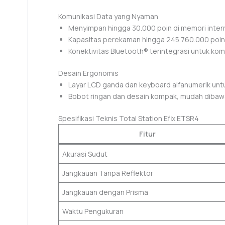
Komunikasi Data yang Nyaman
Menyimpan hingga 30.000 poin di memori intern
Kapasitas perekaman hingga 245.760.000 poin
Konektivitas Bluetooth® terintegrasi untuk komu
Desain Ergonomis
Layar LCD ganda dan keyboard alfanumerik untu
Bobot ringan dan desain kompak, mudah dibawa 
Spesifikasi Teknis Total Station Efix ETSR4
Fitur
Akurasi Sudut
Jangkauan Tanpa Reflektor
Jangkauan dengan Prisma
Waktu Pengukuran