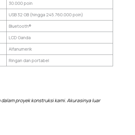
30.000 poin
USB 32 GB (hingga 245.760.000 poin)
Bluetooth®
LCD Ganda
Alfanumerik
Ringan dan portabel
 dalam proyek konstruksi kami. Akurasinya luar