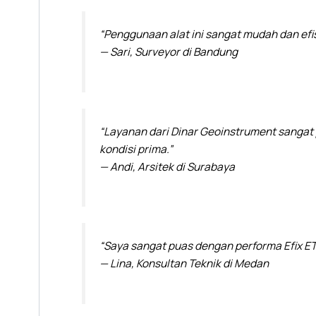
“Penggunaan alat ini sangat mudah dan efis
— Sari, Surveyor di Bandung
“Layanan dari Dinar Geoinstrument sangat 
kondisi prima.”
— Andi, Arsitek di Surabaya
“Saya sangat puas dengan performa Efix ET
— Lina, Konsultan Teknik di Medan