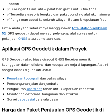
Topcon
✅ Dukungan teknisi ahli & pelatihan gratis untuk tim Anda
✅ Tersedia aksesoris lengkap dan paket bundling alat ukur lainnya
✅ Pengiriman cepat ke seluruh wilayah Batam & Kepulauan Riau
Untuk Anda yang sebelumnya menggunakan
total station sokkia im
52
, GPS geodetik dapat menjadi pelengkap alat survey untuk
pekerjaan
GNSS
atau pemetaan luas.
Aplikasi GPS Geodetik dalam Proyek
GPS Geodetik atau biasa disebut GNSS Receiver memiliki
keunggulan dalam efisiensi dan kecepatan kerja di lapangan. Alat ini
sangat cocok digunakan untuk:
Pemetaan topografi
dan batas wilayah
Pembangunan jalan dan jembatan
Pengukuran
koordinat
tanah untuk keperluan kadastral
Monitoring deformasi bangunan dan struktur
Survei
geospasial
berskala besar
Harga dan Paket Penjualan GPS Geodetik di