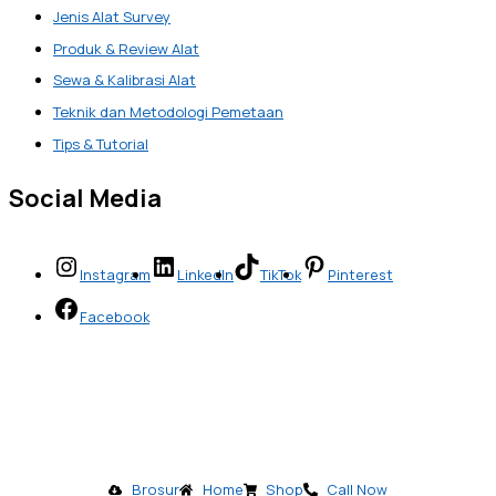
Jenis Alat Survey
Produk & Review Alat
Sewa & Kalibrasi Alat
Teknik dan Metodologi Pemetaan
Tips & Tutorial
Social Media
Instagram
LinkedIn
TikTok
Pinterest
Facebook
Brosur
Home
Shop
Call Now