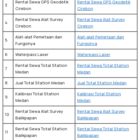
Rental Sewa GPS Geodetik
Rental Sewa GPS Geodetik
3
Cirebon
Cirebon
Rental Sewa Alat Survey
Rental Sewa Alat Survey
4
Cirebon
Cirebon
Alat-alat Pemetaan dan
Alat-alat Pemetaan dan
5
Fungsinya
Fungsinya
6
Waterpass Laser
Waterpass Laser
Rental Sewa Total Station
Rental Sewa Total Station
7
Medan
Medan
8
Jual Total Station Medan
Jual Total Station Medan
Kalibrasi Total Station
Kalibrasi Total Station
9
Medan
Medan
Rental Sewa Alat Survey
Rental Sewa Alat Survey
10
Balikpapan
Balikpapan
Rental Sewa Total Station
Rental Sewa Total Station
11
Balikpapan
Balikpapan