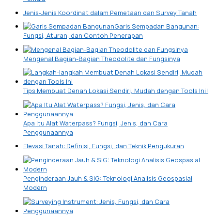
Jenis-Jenis Koordinat dalam Pemetaan dan Survey Tanah
Garis Sempadan Bangunan:
Fungsi, Aturan, dan Contoh Penerapan
Mengenal Bagian-Bagian Theodolite dan Fungsinya
Tips Membuat Denah Lokasi Sendiri, Mudah dengan Tools Ini!
Apa Itu Alat Waterpass? Fungsi, Jenis, dan Cara
Penggunaannya
Elevasi Tanah: Definisi, Fungsi, dan Teknik Pengukuran
Penginderaan Jauh & SIG: Teknologi Analisis Geospasial
Modern