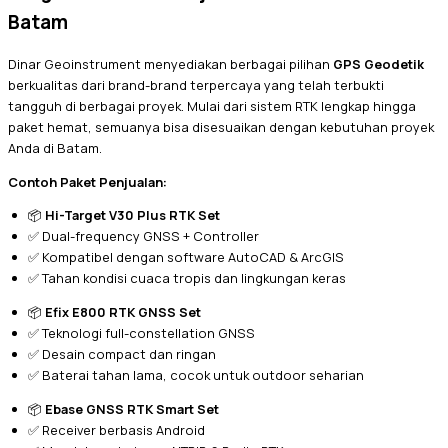
Batam
Dinar Geoinstrument menyediakan berbagai pilihan
GPS Geodetik
berkualitas dari brand-brand terpercaya yang telah terbukti
tangguh di berbagai proyek. Mulai dari sistem RTK lengkap hingga
paket hemat, semuanya bisa disesuaikan dengan kebutuhan proyek
Anda di Batam.
Contoh Paket Penjualan:
📦
Hi-Target V30 Plus RTK Set
✅ Dual-frequency GNSS + Controller
✅ Kompatibel dengan software AutoCAD & ArcGIS
✅ Tahan kondisi cuaca tropis dan lingkungan keras
📦
Efix E800 RTK GNSS Set
✅ Teknologi full-constellation GNSS
✅ Desain compact dan ringan
✅ Baterai tahan lama, cocok untuk outdoor seharian
📦
Ebase GNSS RTK Smart Set
✅ Receiver berbasis Android