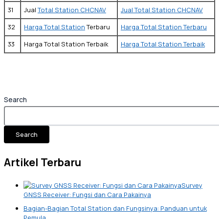
31
Jual
Total Station CHCNAV
Jual Total Station CHCNAV
32
Harga Total Station
Terbaru
Harga Total Station Terbaru
33
Harga Total Station Terbaik
Harga Total Station Terbaik
Search
Search
Artikel Terbaru
Survey
GNSS Receiver: Fungsi dan Cara Pakainya
Bagian-Bagian Total Station dan Fungsinya: Panduan untuk
Pemula