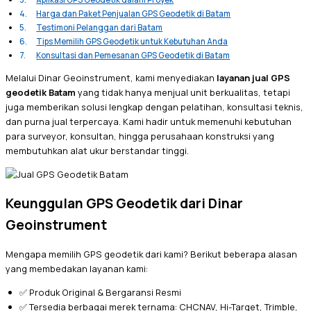
Harga dan Paket Penjualan GPS Geodetik di Batam
Testimoni Pelanggan dari Batam
Tips Memilih GPS Geodetik untuk Kebutuhan Anda
Konsultasi dan Pemesanan GPS Geodetik di Batam
Melalui Dinar Geoinstrument, kami menyediakan
layanan jual GPS
geodetik Batam
yang tidak hanya menjual unit berkualitas, tetapi
juga memberikan solusi lengkap dengan pelatihan, konsultasi teknis,
dan purna jual terpercaya. Kami hadir untuk memenuhi kebutuhan
para surveyor, konsultan, hingga perusahaan konstruksi yang
membutuhkan alat ukur berstandar tinggi.
Keunggulan GPS Geodetik dari Dinar
Geoinstrument
Mengapa memilih GPS geodetik dari kami? Berikut beberapa alasan
yang membedakan layanan kami:
✅ Produk Original & Bergaransi Resmi
✅ Tersedia berbagai merek ternama: CHCNAV, Hi-Target, Trimble,