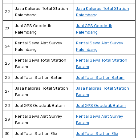
Jasa Kalibrasi Total Station
Jasa Kalibrasi Total Station
22
Palembang
Palembang
Jual GPS Geodetik
Jual GPS Geodetik
23
Palembang
Palembang
Rental Sewa Alat Survey
Rental Sewa Alat Survey
24
Palembang
Palembang
Rental Sewa Total Station
Rental Sewa Total Station
25
Batam
Batam
26
Jual Total Station Batam
Jual Total Station Batam
Jasa Kalibrasi Total Station
Jasa Kalibrasi Total Station
27
Batam
Batam
28
Jual GPS Geodetik Batam
Jual GPS Geodetik Batam
Rental Sewa Alat Survey
Rental Sewa Alat Survey
29
Batam
Batam
30
Jual Total Station Efix
Jual Total Station Efix