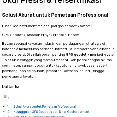
Ukur Presisi & Tersertifikasi
Solusi Akurat untuk Pemetaan Professional
Dinar Geoinstrument melaani jual gps geodetik batam!
GPS Geodetik, Andalan Proyek Presisi di Batam
Batam sebagai kawasan industri dan perdagangan strategis di
Indonesia memerlukan berbagai infrastruktur modern yang dibangun
secara presisi. Di sinilah peran penting
GPS geodetik
menjadi krusial
—alat ukur canggih yang mampu menentukan posisi dengan akurasi
sentimeter, sangat cocok untuk kebutuhan proyek besar seperti
pembangunan pelabuhan, jembatan, kawasan industri, hingga
pemetaan wilayah.
Daftar Isi
Solusi Akurat untuk Pemetaan Professional
Keunggulan GPS Geodetik dari Dinar Geoinstrument
Aplikasi GPS Geodetik dalam Proyek