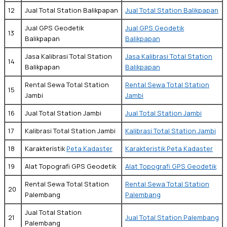
12
Jual Total Station Balikpapan
Jual Total Station Balikpapan
Jual GPS Geodetik
Jual GPS Geodetik
13
Balikpapan
Balikpapan
Jasa Kalibrasi Total Station
Jasa Kalibrasi Total Station
14
Balikpapan
Balikpapan
Rental Sewa Total Station
Rental Sewa Total Station
15
Jambi
Jambi
16
Jual Total Station Jambi
Jual Total Station Jambi
17
Kalibrasi Total Station Jambi
Kalibrasi Total Station Jambi
18
Karakteristik
Peta Kadaster
Karakteristik Peta Kadaster
19
Alat Topografi GPS Geodetik
Alat Topografi GPS Geodetik
Rental Sewa Total Station
Rental Sewa Total Station
20
Palembang
Palembang
Jual Total Station
21
Jual Total Station Palembang
Palembang