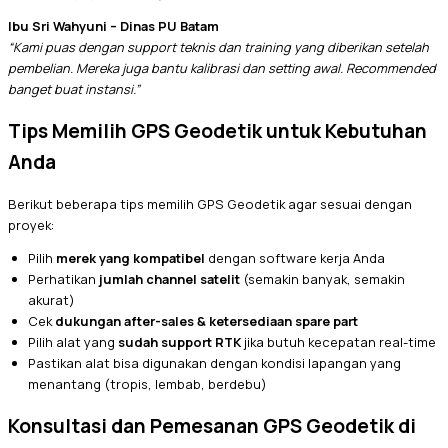
Ibu Sri Wahyuni – Dinas PU Batam
“Kami puas dengan support teknis dan training yang diberikan setelah
pembelian. Mereka juga bantu kalibrasi dan setting awal. Recommended
banget buat instansi.”
Tips Memilih GPS Geodetik untuk Kebutuhan
Anda
Berikut beberapa tips memilih GPS Geodetik agar sesuai dengan
proyek:
Pilih
merek yang kompatibel
dengan software kerja Anda
Perhatikan
jumlah channel satelit
(semakin banyak, semakin
akurat)
Cek
dukungan after-sales & ketersediaan spare part
Pilih alat yang
sudah support RTK
jika butuh kecepatan real-time
Pastikan alat bisa digunakan dengan kondisi lapangan yang
menantang (tropis, lembab, berdebu)
Konsultasi dan Pemesanan GPS Geodetik di