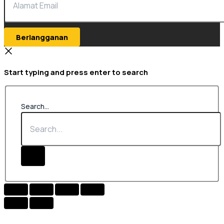
Berlangganan
Start typing and press enter to search
Search...