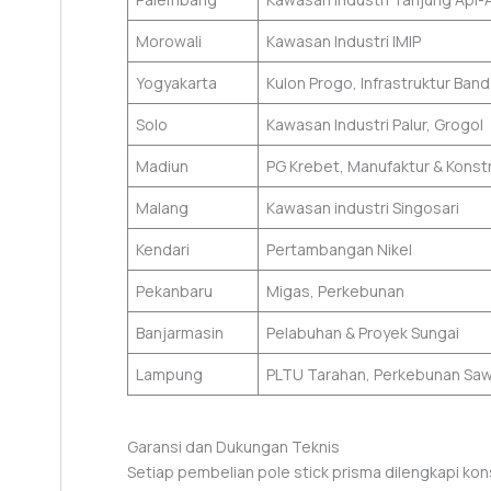
Morowali
Kawasan Industri IMIP
Yogyakarta
Kulon Progo, Infrastruktur Band
Solo
Kawasan Industri Palur, Grogol
Madiun
PG Krebet, Manufaktur & Konst
Malang
Kawasan industri Singosari
Kendari
Pertambangan Nikel
Pekanbaru
Migas, Perkebunan
Banjarmasin
Pelabuhan & Proyek Sungai
Lampung
PLTU Tarahan, Perkebunan Saw
Garansi dan Dukungan Teknis
Setiap pembelian pole stick prisma dilengkapi kon