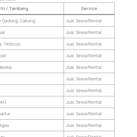
tri / Tambang
Service
lo Gadung, Cakung
Jual, Sewa/Rental
uar
Jual, Sewa/Rental
a, Terboyo
Jual, Sewa/Rental
yar
Jual, Sewa/Rental
babeka
Jual, Sewa/Rental
Jual, Sewa/Rental
Jual, Sewa/Rental
MA)
Jual, Sewa/Rental
uktur
Jual, Sewa/Rental
igas
Jual, Sewa/Rental
Api
Jual, Sewa/Rental