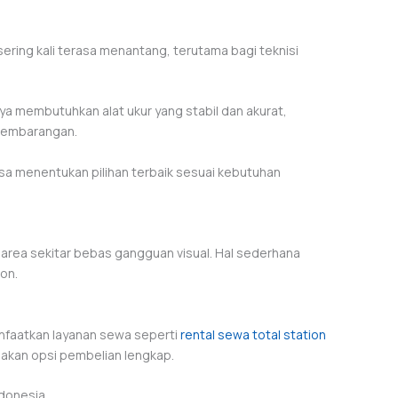
sering kali terasa menantang, terutama bagi teknisi
a membutuhkan alat ukur yang stabil dan akurat,
 sembarangan.
a menentukan pilihan terbaik sesuai kebutuhan
n area sekitar bebas gangguan visual. Hal sederhana
ion.
nfaatkan layanan sewa seperti
rental sewa total station
akan opsi pembelian lengkap.
ndonesia