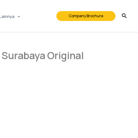
Company Brochure
Lainnya
a Surabaya Original