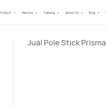
Product
Service
Cabang
About Us
Blog
Jual Pole Stick Prism