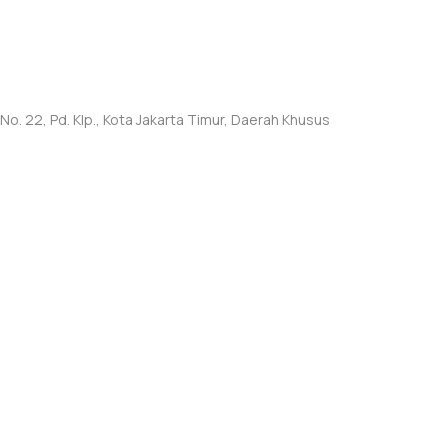
)
o. 22, Pd. Klp., Kota Jakarta Timur, Daerah Khusus