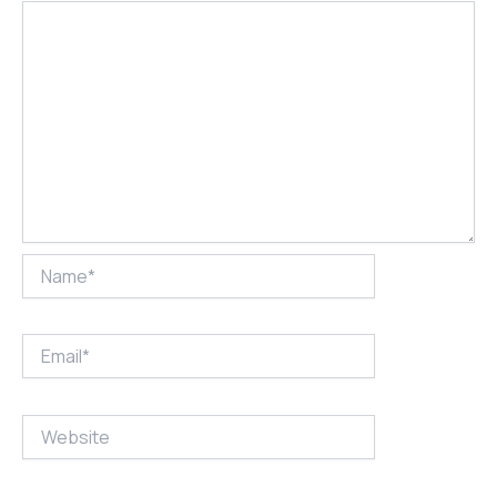
Name*
Email*
Website