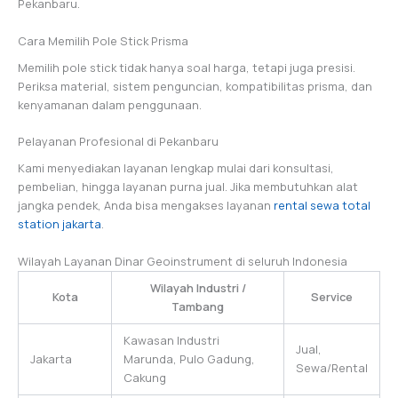
Pekanbaru.
Cara Memilih Pole Stick Prisma
Memilih pole stick tidak hanya soal harga, tetapi juga presisi.
Periksa material, sistem penguncian, kompatibilitas prisma, dan
kenyamanan dalam penggunaan.
Pelayanan Profesional di Pekanbaru
Kami menyediakan layanan lengkap mulai dari konsultasi,
pembelian, hingga layanan purna jual. Jika membutuhkan alat
jangka pendek, Anda bisa mengakses layanan
rental sewa total
station jakarta
.
Wilayah Layanan Dinar Geoinstrument di seluruh Indonesia
Wilayah Industri /
Kota
Service
Tambang
Kawasan Industri
Jual,
Jakarta
Marunda, Pulo Gadung,
Sewa/Rental
Cakung