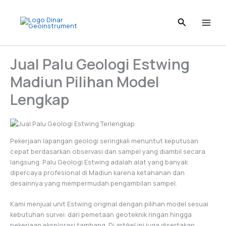
Skip
to
content
Jual Palu Geologi Estwing
Madiun Pilihan Model
Lengkap
Pekerjaan lapangan geologi seringkali menuntut keputusan
cepat berdasarkan observasi dan sampel yang diambil secara
langsung. Palu Geologi Estwing adalah alat yang banyak
dipercaya profesional di Madiun karena ketahanan dan
desainnya yang mempermudah pengambilan sampel.
Kami menjual unit Estwing original dengan pilihan model sesuai
kebutuhan survei: dari pemetaan geoteknik ringan hingga
pekerjaan eksplorasi tambang. Di artikel ini juga disertakan