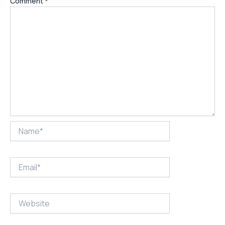
Comment
*
Name*
Email*
Website