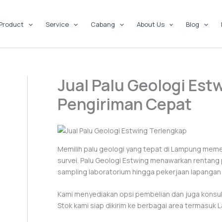
Product
Service
Cabang
About Us
Blog
Jual Palu Geologi Es
Pengiriman Cepat
Memilih palu geologi yang tepat di Lampung mem
survei. Palu Geologi Estwing menawarkan rentan
sampling laboratorium hingga pekerjaan lapangan 
Kami menyediakan opsi pembelian dan juga konsu
Stok kami siap dikirim ke berbagai area termasu