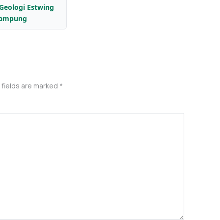
 Geologi Estwing
ampung
 fields are marked
*