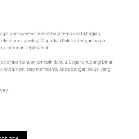
logis dan surveyor. Bahan baja tempa satu bagian,
eksplorasi geologi. Dapatkan Palu ini dengan harga
uk informasi lebih lanjut
 pemberitahuan terlebih dahulu. Segera hubungi Dinar
ik Anda. Kami siap membantu Anda dengan solusi yang
rvey
hop now