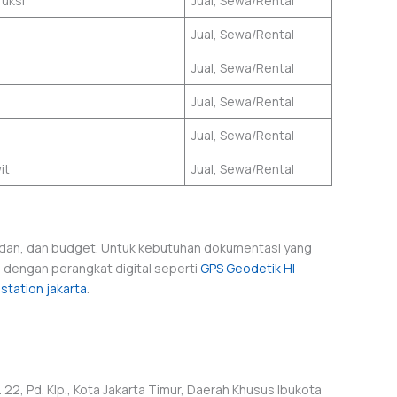
ruksi
Jual, Sewa/Rental
Jual, Sewa/Rental
Jual, Sewa/Rental
Jual, Sewa/Rental
Jual, Sewa/Rental
it
Jual, Sewa/Rental
dan, dan budget. Untuk kebutuhan dokumentasi yang
 dengan perangkat digital seperti
GPS Geodetik HI
 station jakarta
.
22, Pd. Klp., Kota Jakarta Timur, Daerah Khusus Ibukota