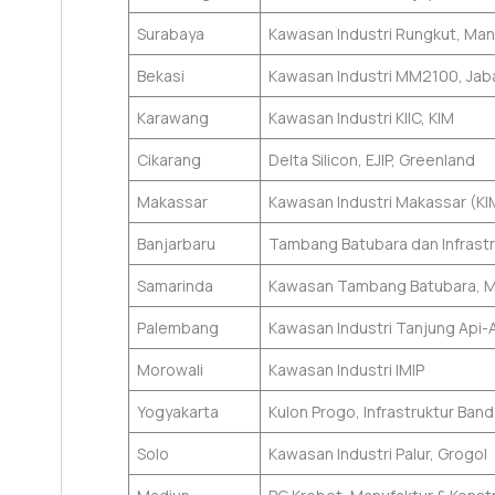
Surabaya
Kawasan Industri Rungkut, Man
Bekasi
Kawasan Industri MM2100, Ja
Karawang
Kawasan Industri KIIC, KIM
Cikarang
Delta Silicon, EJIP, Greenland
Makassar
Kawasan Industri Makassar (KI
Banjarbaru
Tambang Batubara dan Infrastr
Samarinda
Kawasan Tambang Batubara, M
Palembang
Kawasan Industri Tanjung Api-
Morowali
Kawasan Industri IMIP
Yogyakarta
Kulon Progo, Infrastruktur Band
Solo
Kawasan Industri Palur, Grogol