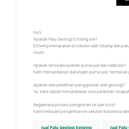
FAQ
Apakah Palu Geologi Estwing asli?
Estwing merupakan produsen alat tukang dan palu p
resmi.
Apakah tersedia layanan purna jual dan kalibrasi?
Kami menyediakan dukungan purna jual, termasuk p
Apakah ada pelatihan penggunaan alat geologi?
Ya, kami dapat menyediakan sesi pelatihan singkat 
Bagaimana proses pengiriman ke luar kota?
Kami melayani pengiriman ke seluruh Indonesia de
Jual Palu Geologi Estwing
Jual Palu