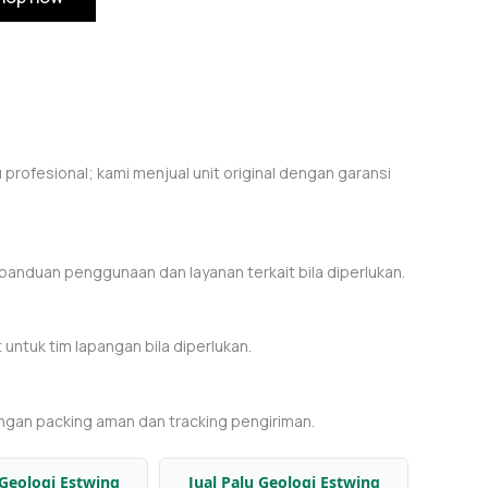
rofesional; kami menjual unit original dengan garansi
anduan penggunaan dan layanan terkait bila diperlukan.
untuk tim lapangan bila diperlukan.
ngan packing aman dan tracking pengiriman.
 Geologi Estwing
Jual Palu Geologi Estwing